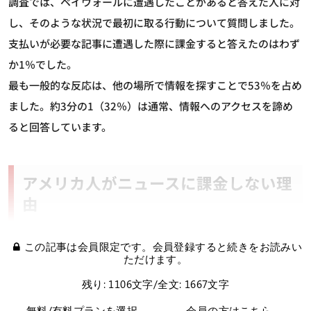
調査では、ペイウォールに遭遇したことがあると答えた人に対
し、そのような状況で最初に取る行動について質問しました。
支払いが必要な記事に遭遇した際に課金すると答えたのはわず
か1％でした。
最も一般的な反応は、他の場所で情報を探すことで53％を占め
ました。約3分の1（32％）は通常、情報へのアクセスを諦め
ると回答しています。
アメリカ人がニュースに課金しない理
由
この記事は会員限定です。会員登録すると続きをお読みい
ただけます。
残り: 1106文字/全文: 1667文字
無料/有料プランを選択
会員の方はこちら