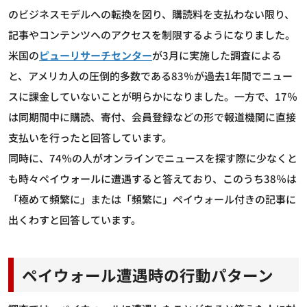
のビジネスモデルへの転換を図り、購読料を支払わない限り、
記事やコンテンツへのアクセスを制限するようになりました。
米国の
ピューリサーチセンター
が3月に実施した調査による
と、アメリカ人の圧倒的多数である83％が過去1年間でニュー
スに課金していないことが明らかになりました。一方で、17％
は同期間中に購読、寄付、会員登録などの形で報道機関に直接
支払いを行ったと回答しています。
同時に、74％の人がオンラインでニュースを探す際に少なくと
も時々ペイウォールに遭遇すると答えており、このうち38％は
「極めて頻繁に」または「頻繁に」ペイウォール付きの記事に
出くわすと回答しています。
ペイウォール遭遇時の行動パターン