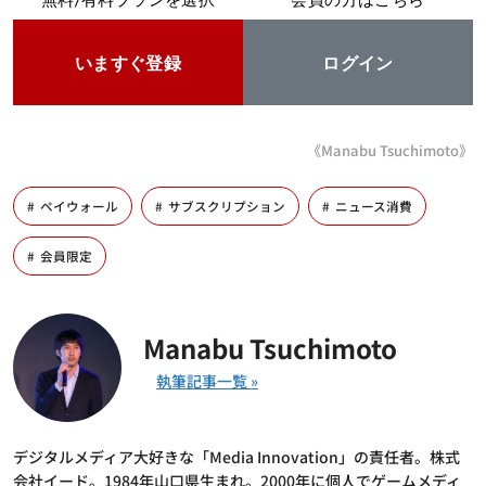
いますぐ登録
ログイン
《Manabu Tsuchimoto》
ペイウォール
サブスクリプション
ニュース消費
会員限定
Manabu Tsuchimoto
デジタルメディア大好きな「Media Innovation」の責任者。株式
会社イード。1984年山口県生まれ。2000年に個人でゲームメディ