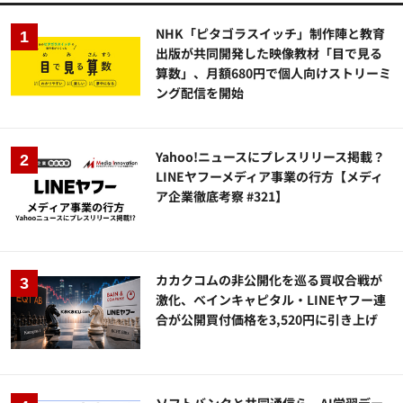
NHK「ピタゴラスイッチ」制作陣と教育
出版が共同開発した映像教材「目で見る
算数」、月額680円で個人向けストリーミ
ング配信を開始
Yahoo!ニュースにプレスリリース掲載？
LINEヤフーメディア事業の行方【メディ
ア企業徹底考察 #321】
カカクコムの非公開化を巡る買収合戦が
激化、ベインキャピタル・LINEヤフー連
合が公開買付価格を3,520円に引き上げ