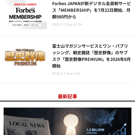
Forbes JAPANが新デジタル会員制サービ
ス「MEMBERSHIP」を7月22日開始、月
額980円から
2026.8.2 Sun 14:34
富士山マガジンサービスとワン・パブリ
ッシング、戦史雑誌「歴史群像」のサブ
スク「歴史群像PREMIUM」を2026年8月
開始
2026.8.2 Sun 9:00
最新記事