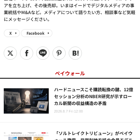
アを立ち上げ、その後売却。いまはイードでデジタルメディアの事
業統括やM&Aなど。メディアについて語りたい方、相談事など気軽
にメッセージください。
X
Facebook
ペイウォール
ハードニュースこそ購読転換の鍵、12億
セッション分析のNBER研究が示すロー
カル新聞の収益構造の矛盾
2026.8.7 Fri 12:00
「ソルトレイクトリビューン」がペイウ