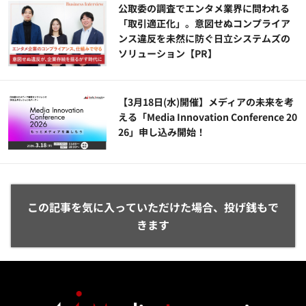
公​​取委の調査でエンタメ業界に問われる
「取引適正化」。意図せぬコンプライア
ンス違反を未然に防ぐ日立システムズの
ソリューション​【PR】
【3月18日(水)開催】メディアの未来を考
える「Media Innovation Conference 20
26」申し込み開始！
この記事を気に入っていただけた場合、投げ銭もで
きます