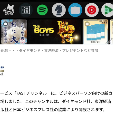
ツを配信・・・ダイヤモンド・東洋経済・プレジデントなど参加
サービス「FASTチャンネル」に、ビジネスパーソン向けの新カ
登場しました。このチャンネルは、ダイヤモンド社、東洋経済
出版社と日本ビジネスプレス社の協業により開設されます。