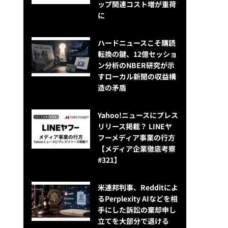
ップ関連コスト増が重荷
に
ハードニュースこそ購読
転換の鍵、12億セッショ
ン分析のNBER研究が示
すローカル新聞の収益構
造の矛盾
Yahoo!ニュースにプレス
リリース掲載？ LINEヤ
フーメディア事業の行方
【メディア企業徹底考察
#321】
米連邦判事、Redditによ
るPerplexity AIなどを相
手にした訴訟の棄却申し
立てを大部分で退ける