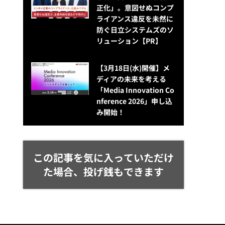
正化」。意図せぬコンプ
ライアンス違反を未然に
防ぐ日立システムズのソ
リューション​【PR】
【3月18日(水)開催】メ
ディアの未来を考える
「Media Innovation Co
nference 2026」申し込
み開始！
この記事を気に入っていただけ
た場合、投げ銭もできます