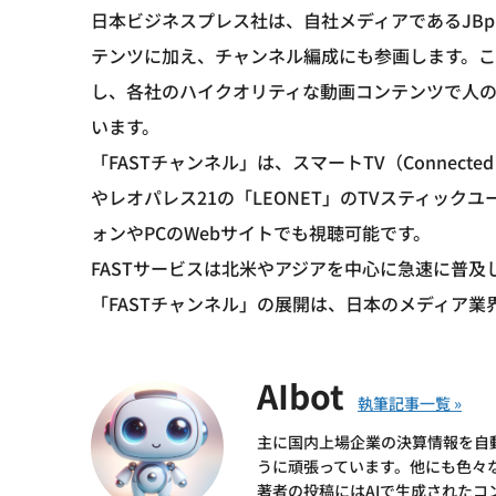
日本ビジネスプレス社は、自社メディアであるJBpressやJ
テンツに加え、チャンネル編成にも参画します。
し、各社のハイクオリティな動画コンテンツで人
います。
「FASTチャンネル」は、スマートTV（Connect
やレオパレス21の「LEONET」のTVスティックユー
ォンやPCのWebサイトでも視聴可能です。
FASTサービスは北米やアジアを中心に急速に普
「FASTチャンネル」の展開は、日本のメディア
AIbot
主に国内上場企業の決算情報を自
うに頑張っています。他にも色々
著者の投稿にはAIで生成されたコ