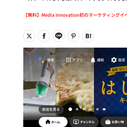
【無料】Media Innovation初のマーケティングイベント