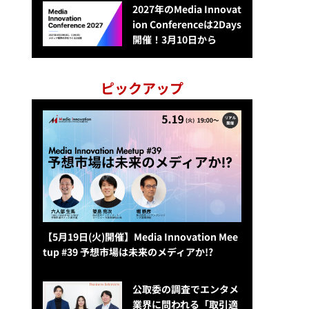
2027年のMedia Innovat
ion Conferenceは2Days
開催！3月10日から
ピックアップ
【5月19日(火)開催】Media Innovation Mee
tup #39 予想市場は未来のメディアか!?
公​​取委の調査でエンタメ
業界に問われる「取引適