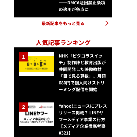
——DMCA迂回禁止条項
の適用が争点に
最新記事をもっと見る
人気記事ランキング
NHK「ピタゴラスイッ
チ」制作陣と教育出版が
共同開発した映像教材
「目で見る算数」、月額
680円で個人向けストリ
ーミング配信を開始
Yahoo!ニュースにプレス
リリース掲載？ LINEヤ
フーメディア事業の行方
【メディア企業徹底考察
#321】