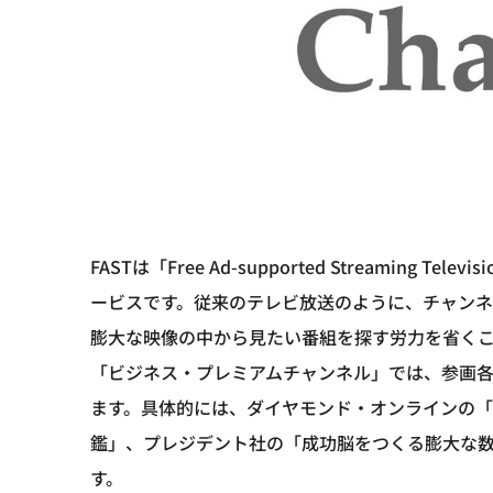
FASTは「Free Ad-supported Streamin
ービスです。従来のテレビ放送のように、チャン
膨大な映像の中から見たい番組を探す労力を省く
「ビジネス・プレミアムチャンネル」では、参画各
ます。具体的には、ダイヤモンド・オンラインの
鑑」、プレジデント社の「成功脳をつくる膨大な数
す。