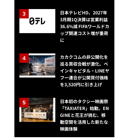
日本テレビHD、2027年
3月期1Q決算は営業利益
36.6%減 FIFAワールドカ
ップ関連コスト増が重荷
に
カカクコムの非公開化を
巡る買収合戦が激化、ベ
インキャピタル・LINEヤ
フー連合が公開買付価格
を3,520円に引き上げ
日本初のタクシー映画祭
「TAXIATER」始動。EN
GINEと花王が挑む、移
動空間を活用した新たな
映画体験