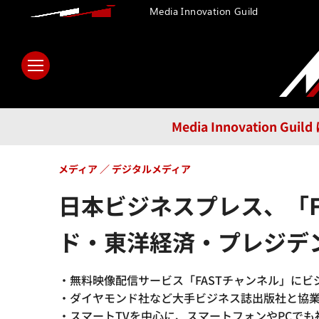
Media Innovation Guild
ホーム
メディア
テクノロ
Media Innovatio
メディア
デジタルメディア
日本ビジネスプレス、「
ド・東洋経済・プレジデ
・無料映像配信サービス「FASTチャンネル」に
・ダイヤモンド社など大手ビジネス誌出版社と協
・スマートTVを中心に、スマートフォンやPCでも