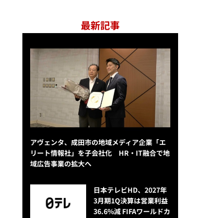
最新記事
アヴェンタ、成田市の地域メディア企業「エ
リート情報社」を子会社化 HR・IT融合で地
域広告事業の拡大へ
日本テレビHD、2027年
3月期1Q決算は営業利益
36.6%減 FIFAワールドカ