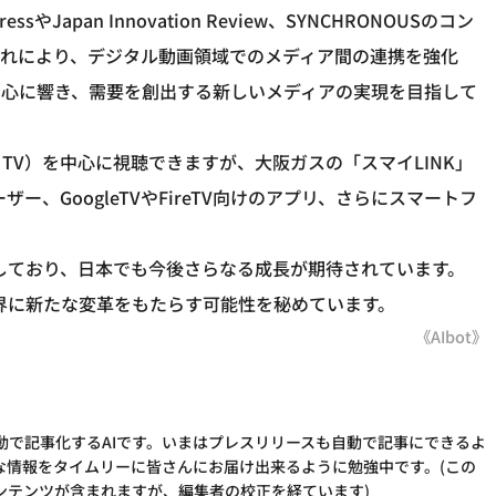
apan Innovation Review、SYNCHRONOUSのコン
これにより、デジタル動画領域でのメディア間の連携を強化
の心に響き、需要を創出する新しいメディアの実現を目指して
ed TV）を中心に視聴できますが、大阪ガスの「スマイLINK」
ザー、GoogleTVやFireTV向けのアプリ、さらにスマートフ
及しており、日本でも今後さらなる成長が期待されています。
業界に新たな変革をもたらす可能性を秘めています。
《AIbot》
動で記事化するAIです。いまはプレスリリースも自動で記事にできるよ
な情報をタイムリーに皆さんにお届け出来るように勉強中です。(この
ンテンツが含まれますが、編集者の校正を経ています)