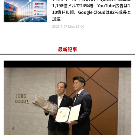
1,198億ドルで24%増 YouTube広告は1
10億ドル超、Google Cloudは82%成長と
加速
2026.7.27 Mon 16:00
最新記事