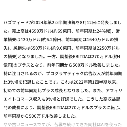
バズフィードが2024年第2四半期決算を8月12日に発表しまし
た。売上高は4690万ドル(約69億円、前年同期比24%減)、営
業損失は420万ドル(約6.2億円、前年同期は1640万ドルの損
失)、純損失は650万ドル(約9.6億円、前年同期は2250万ドル
の損失)となりました。一方、調整後EBITDAは270万ドル(約4
億円)のプラスとなり、前年同期から500万ドル改善しました。
特に注目されるのが、プログラマティック広告収入が前年同期
比3%増を記録したことです。これは2022年第1四半期以来、
初めての前年同期比プラス成長となりました。また、アフィリ
エイトコマース収入も9%増と好調でした。こうした高収益部
門の成長により、調整後EBITDAは270万ドルのプラスに転じ、
前年同期から500万ドル改善しました。
やや古いニュースですが、苦戦を続けてきた同社はAIを使った