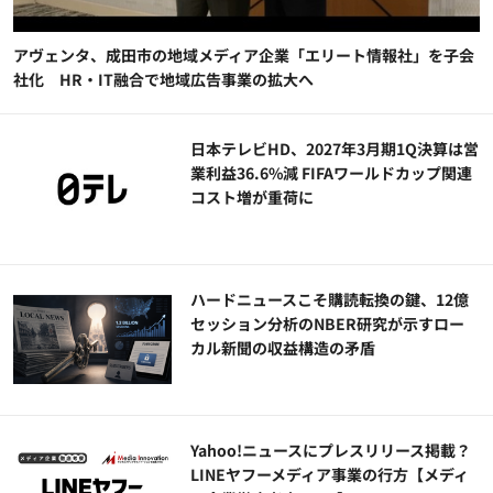
アヴェンタ、成田市の地域メディア企業「エリート情報社」を子会
社化 HR・IT融合で地域広告事業の拡大へ
日本テレビHD、2027年3月期1Q決算は営
業利益36.6%減 FIFAワールドカップ関連
コスト増が重荷に
ハードニュースこそ購読転換の鍵、12億
セッション分析のNBER研究が示すロー
カル新聞の収益構造の矛盾
Yahoo!ニュースにプレスリリース掲載？
LINEヤフーメディア事業の行方【メディ