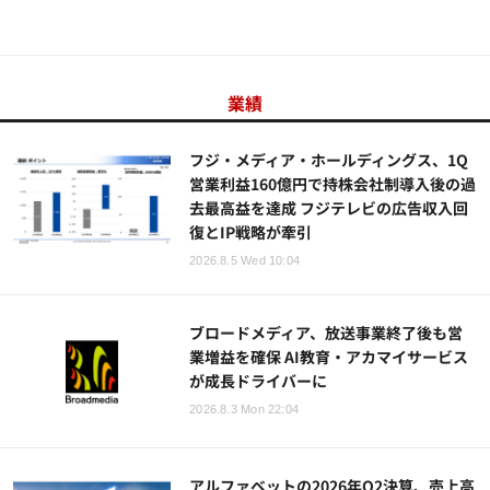
業績
フジ・メディア・ホールディングス、1Q
営業利益160億円で持株会社制導入後の過
去最高益を達成 フジテレビの広告収入回
復とIP戦略が牽引
2026.8.5 Wed 10:04
ブロードメディア、放送事業終了後も営
業増益を確保 AI教育・アカマイサービス
が成長ドライバーに
2026.8.3 Mon 22:04
アルファベットの2026年Q2決算、売上高