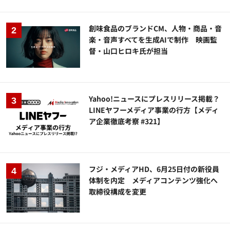
創味食品のブランドCM、人物・商品・音
楽・音声すべてを生成AIで制作 映画監
督・山口ヒロキ氏が担当
Yahoo!ニュースにプレスリリース掲載？
LINEヤフーメディア事業の行方【メディ
ア企業徹底考察 #321】
フジ・メディアHD、6月25日付の新役員
体制を内定 メディアコンテンツ強化へ
取締役構成を変更