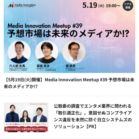
【5月19日(火)開催】Media Innovation Meetup #39 予想市場は未
来のメディアか!?
公​​取委の調査でエンタメ業界に問われる
「取引適正化」。意図せぬコンプライア
ンス違反を未然に防ぐ日立システムズの
ソリューション​【PR】