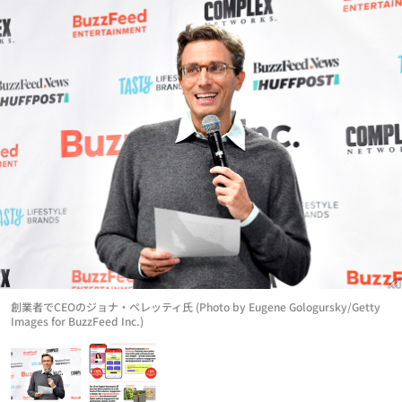
創業者でCEOのジョナ・ペレッティ氏 (Photo by Eugene Gologursky/Getty
Images for BuzzFeed Inc.)