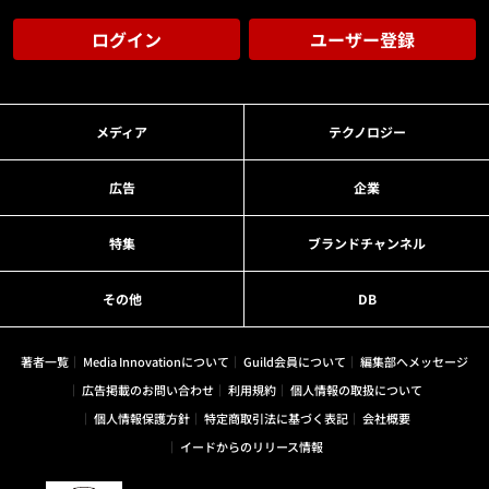
ログイン
ユーザー登録
メディア
テクノロジー
広告
企業
特集
ブランドチャンネル
その他
DB
著者一覧
Media Innovationについて
Guild会員について
編集部へメッセージ
広告掲載のお問い合わせ
利用規約
個人情報の取扱について
個人情報保護方針
特定商取引法に基づく表記
会社概要
イードからのリリース情報