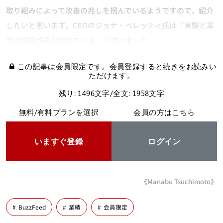
取り組みによって改善の兆しを掴んでいるようですので、紹介
したいと思います。CEOのジョナ・ペレッティ氏は「実験と革
新の成果が表れ始めている」と述べました。
この記事は会員限定です。会員登録すると続きをお読みい
ただけます。
残り: 1496文字/全文: 1958文字
無料/有料プランを選択
会員の方はこちら
いますぐ登録
ログイン
《Manabu Tsuchimoto》
BuzzFeed
業績
会員限定