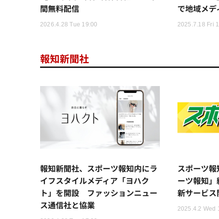
間無料配信
で地域メデ
2026.4.28 Tue 19:00
2025.7.18 Fri 
報知新聞社
報知新聞社、スポーツ報知内にラ
スポーツ報
イフスタイルメディア「ヨハク
ーツ報知」
ト」を開設 ファッションニュー
新サービス
ス通信社と協業
2025.4.2 Wed 