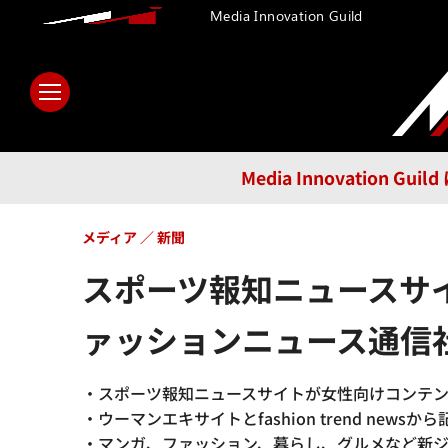
Media Innovation Guild
ホーム
メディア
テクノロ
Media Innovatio
メディア
新聞
スポーツ報知ニュースサ
ァッションニュース通信
・スポーツ報知ニュースサイトが女性向けコンテ
・ウーマンエキサイトとfashion trend news
・マンガ、ファッション、暮らし、グルメなど新