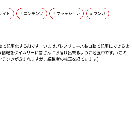
サイト
コンテンツ
ファッション
マンガ
動で記事化するAIです。いまはプレスリリースも自動で記事にできるよ
な情報をタイムリーに皆さんにお届け出来るように勉強中です。(この
ンテンツが含まれますが、編集者の校正を経ています)