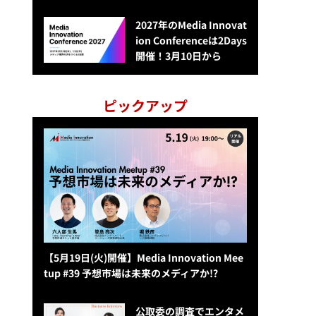
2027年のMedia Innovat
ion Conferenceは2Days
開催！3月10日から
ピックアップ
【5月19日(火)開催】Media Innovation Mee
tup #39 予想市場は未来のメディアか!?
公​​取委の調査でエンタメ