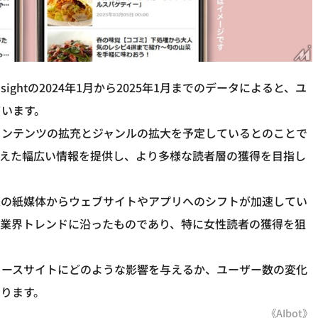
sightの2024年1月から2025年1月までのデータによると、ユ
ています。
コンテンツの拡充とジャンルの拡大を予定しているとのことで
超えた幅広い情報を提供し、より多様な読者層の獲得を目指し
来の紙媒体からウェブサイトやアプリへのシフトが加速してい
た業界トレンドに沿ったものであり、特に女性読者の獲得を狙
ュースサイトにどのような影響を与えるか、ユーザー数の変化
ります。
《AIbot》