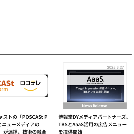
ストの「POSCASt P
博報堂DYメディアパートナーズ、
m」とニューメディアの
TBSとAaaS活用の広告メニュー
」が連携、技術の融合
を提供開始