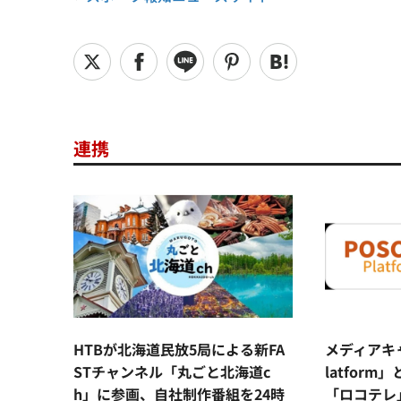
連携
HTBが北海道民放5局による新FA
メディアキャ
STチャンネル「丸ごと北海道c
latfor
h」に参画、自社制作番組を24時
「ロコテレ