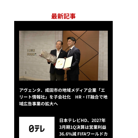
最新記事
アヴェンタ、成田市の地域メディア企業「エ
リート情報社」を子会社化 HR・IT融合で地
域広告事業の拡大へ
日本テレビHD、2027年
3月期1Q決算は営業利益
36.6%減 FIFAワールドカ