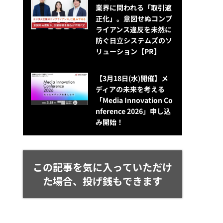
業界に問われる「取引適
正化」。意図せぬコンプ
ライアンス違反を未然に
防ぐ日立システムズのソ
リューション​【PR】
【3月18日(水)開催】メ
ディアの未来を考える
「Media Innovation Co
nference 2026」申し込
み開始！
この記事を気に入っていただけ
た場合、投げ銭もできます