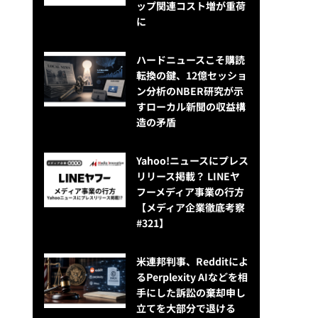
ップ関連コスト増が重荷
に
ハードニュースこそ購読
転換の鍵、12億セッショ
ン分析のNBER研究が示
すローカル新聞の収益構
造の矛盾
Yahoo!ニュースにプレス
リリース掲載？ LINEヤ
フーメディア事業の行方
【メディア企業徹底考察
#321】
米連邦判事、Redditによ
るPerplexity AIなどを相
手にした訴訟の棄却申し
立てを大部分で退ける