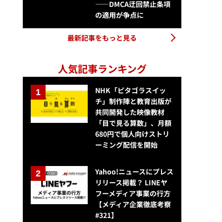
——DMCA迂回禁止条項
の適用が争点に
最新記事をもっと見る
人気記事ランキング
NHK「ピタゴラスイッ
チ」制作陣と教育出版が
共同開発した映像教材
「目で見る算数」、月額
680円で個人向けストリ
ーミング配信を開始
Yahoo!ニュースにプレス
リリース掲載？ LINEヤ
フーメディア事業の行方
【メディア企業徹底考察
#321】