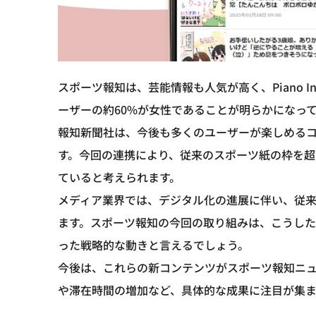
スポーツ報知は、芸能情報も人気が高く、Piano In
ーザーの約60%が女性であることが明らかになっ
報知新聞社は、今後も多くのユーザーが楽しめる
す。今回の連携により、従来のスポーツ紙の枠を
ていると考えられます。
メディア業界では、デジタル化の進展に伴い、従
ます。スポーツ報知の今回の取り組みは、こうし
った戦略的な動きと言えるでしょう。
今後は、これらの新コンテンツがスポーツ報知ニ
や滞在時間の増加など、具体的な成果に注目が集ま