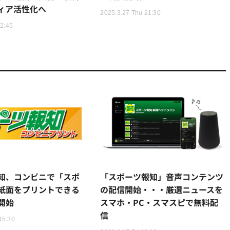
ィア活性化へ
2025.3.27 Thu 21:30
12:45
知、コンビニで「スポ
「スポーツ報知」音声コンテンツ
紙面をプリントできる
の配信開始・・・厳選ニュースを
開始
スマホ・PC・スマスピで無料配
信
15:30