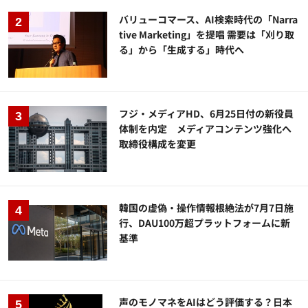
バリューコマース、AI検索時代の「Narra
tive Marketing」を提唱 需要は「刈り取
る」から「生成する」時代へ
フジ・メディアHD、6月25日付の新役員
体制を内定 メディアコンテンツ強化へ
取締役構成を変更
韓国の虚偽・操作情報根絶法が7月7日施
行、DAU100万超プラットフォームに新
基準
声のモノマネをAIはどう評価する？日本