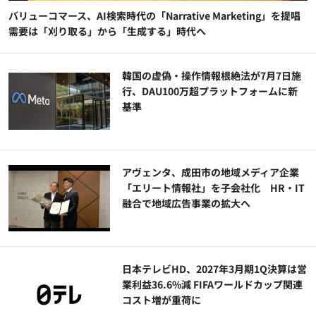
バリューコマース、AI検索時代の「Narrative Marketing」を提唱
需要は「刈り取る」から「生成する」時代へ
韓国の虚偽・操作情報根絶法が7月7日施
行、DAU100万超プラットフォームに新
基準
アヴェンタ、成田市の地域メディア企業
「エリート情報社」を子会社化 HR・IT
融合で地域広告事業の拡大へ
日本テレビHD、2027年3月期1Q決算は営
業利益36.6%減 FIFAワールドカップ関連
コスト増が重荷に