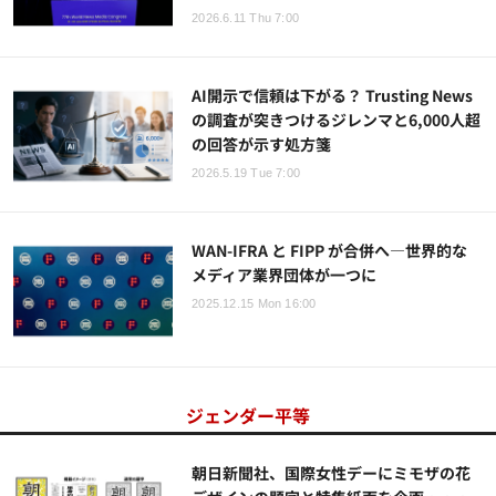
2026.6.11 Thu 7:00
AI開示で信頼は下がる？ Trusting News
の調査が突きつけるジレンマと6,000人超
の回答が示す処方箋
2026.5.19 Tue 7:00
WAN-IFRA と FIPP が合併へ―世界的な
メディア業界団体が一つに
2025.12.15 Mon 16:00
ジェンダー平等
朝日新聞社、国際女性デーにミモザの花