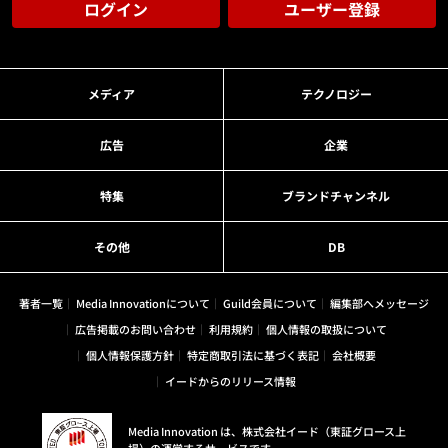
ログイン
ユーザー登録
メディア
テクノロジー
広告
企業
特集
ブランドチャンネル
その他
DB
著者一覧
Media Innovationについて
Guild会員について
編集部へメッセージ
広告掲載のお問い合わせ
利用規約
個人情報の取扱について
個人情報保護方針
特定商取引法に基づく表記
会社概要
イードからのリリース情報
Media Innovation は、株式会社イード（東証グロース上
場）の運営するサービスです。