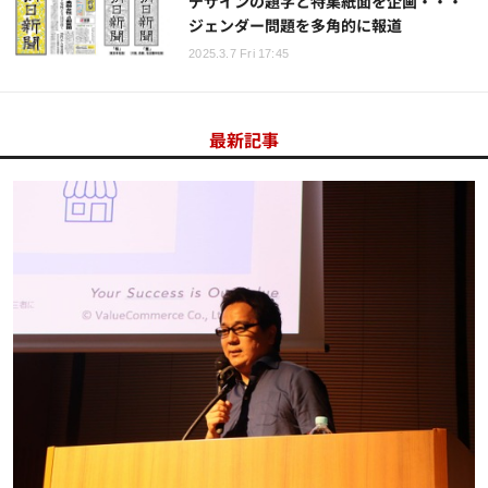
デザインの題字と特集紙面を企画・・・
ジェンダー問題を多角的に報道
2025.3.7 Fri 17:45
最新記事