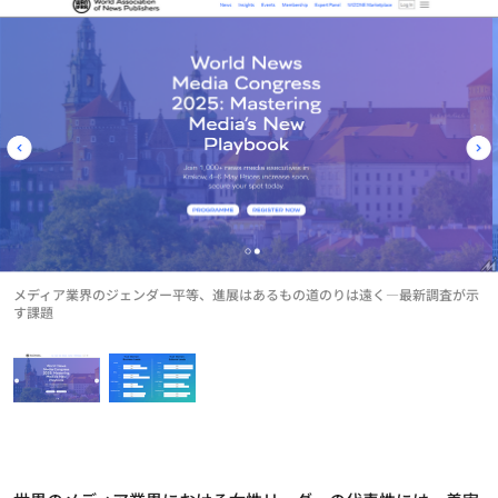
メディア業界のジェンダー平等、進展はあるもの道のりは遠く―最新調査が示
す課題