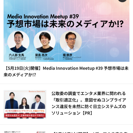
【5月19日(火)開催】Media Innovation Meetup #39 予想市場は未
来のメディアか!?
公​​取委の調査でエンタメ業界に問われる
「取引適正化」。意図せぬコンプライア
ンス違反を未然に防ぐ日立システムズの
ソリューション​【PR】