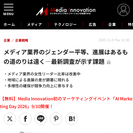
MENU
ホーム
メディア
テクノロジー
広告
企業
特
企業
企業戦略
2025.3.13 Thu 12:00
メディア業界のジェンダー平等、進展はあるも
の道のりは遠く―最新調査が示す課題
・メディア業界の女性リーダー比率は改善中
・地域による進展の差が顕著に現れる
・多様性の確保が競争力向上に寄与する
【無料】Media Innovation初のマーケティングイベント「AI Marke
ting Day 2026」9/10開催！