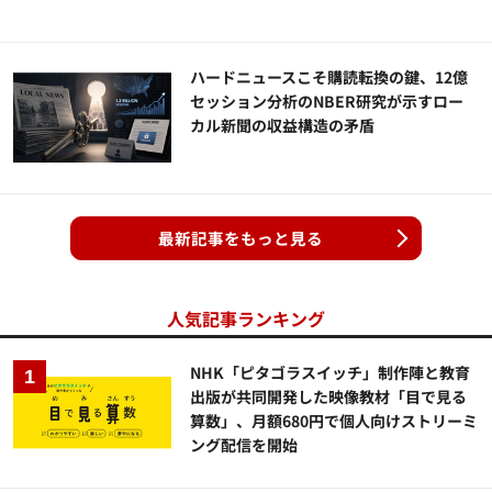
ハードニュースこそ購読転換の鍵、12億
セッション分析のNBER研究が示すロー
カル新聞の収益構造の矛盾
最新記事をもっと見る
人気記事ランキング
NHK「ピタゴラスイッチ」制作陣と教育
出版が共同開発した映像教材「目で見る
算数」、月額680円で個人向けストリーミ
ング配信を開始