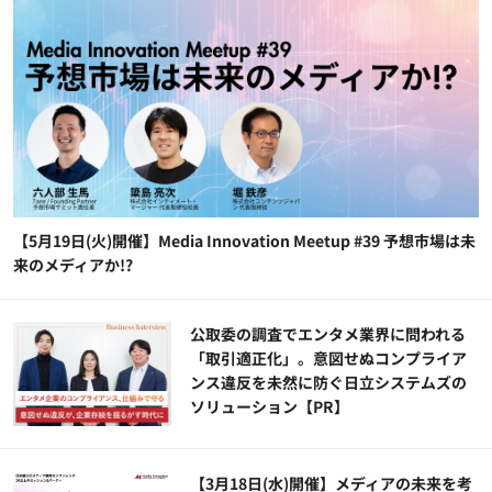
【5月19日(火)開催】Media Innovation Meetup #39 予想市場は未
来のメディアか!?
公​​取委の調査でエンタメ業界に問われる
「取引適正化」。意図せぬコンプライア
ンス違反を未然に防ぐ日立システムズの
ソリューション​【PR】
【3月18日(水)開催】メディアの未来を考