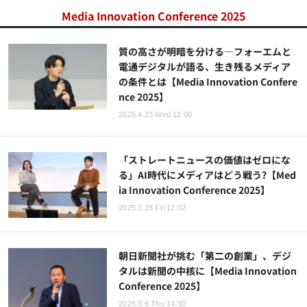
Media Innovation Conference 2025
質の高さが明暗を分ける―フォーエムと
電通デジタルが語る、生き残るメディア
の条件とは【Media Innovation Confere
nce 2025】
2025.4.23 Wed 12:00
「ストレートニュースの価値はゼロにな
る」AI時代にメディアはどう戦う?【Med
ia Innovation Conference 2025】
2025.3.28 Fri 12:02
朝日新聞社が挑む「第二の創業」、デジ
タルは新聞の中核に【Media Innovation
Conference 2025】
2025.3.6 Thu 14:30