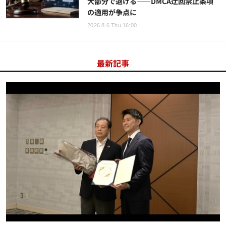
大部分で退ける——DMCA迂回禁止条項
の適用が争点に
2026.8.6 Thu 16:00
最新記事