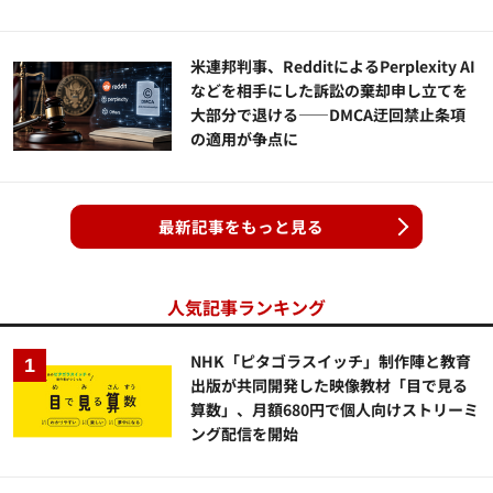
米連邦判事、RedditによるPerplexity AI
などを相手にした訴訟の棄却申し立てを
大部分で退ける——DMCA迂回禁止条項
の適用が争点に
最新記事をもっと見る
人気記事ランキング
NHK「ピタゴラスイッチ」制作陣と教育
出版が共同開発した映像教材「目で見る
算数」、月額680円で個人向けストリーミ
ング配信を開始