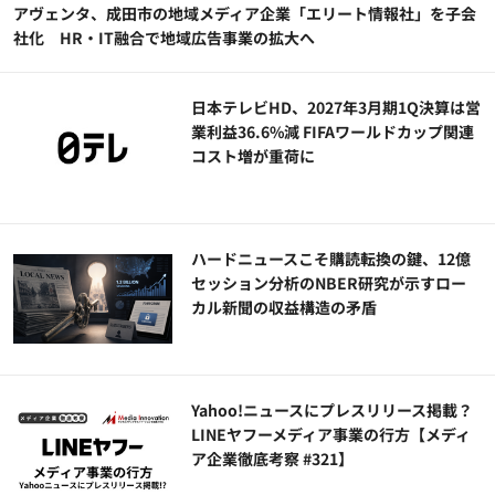
アヴェンタ、成田市の地域メディア企業「エリート情報社」を子会
社化 HR・IT融合で地域広告事業の拡大へ
日本テレビHD、2027年3月期1Q決算は営
業利益36.6%減 FIFAワールドカップ関連
コスト増が重荷に
ハードニュースこそ購読転換の鍵、12億
セッション分析のNBER研究が示すロー
カル新聞の収益構造の矛盾
Yahoo!ニュースにプレスリリース掲載？
LINEヤフーメディア事業の行方【メディ
ア企業徹底考察 #321】