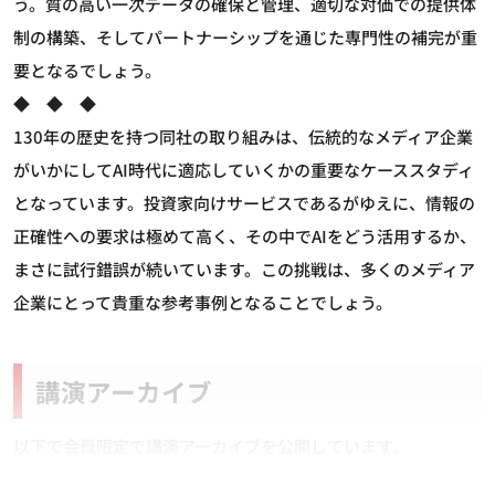
う。質の高い一次データの確保と管理、適切な対価での提供体
制の構築、そしてパートナーシップを通じた専門性の補完が重
要となるでしょう。
◆ ◆ ◆
130年の歴史を持つ同社の取り組みは、伝統的なメディア企業
がいかにしてAI時代に適応していくかの重要なケーススタディ
となっています。投資家向けサービスであるがゆえに、情報の
正確性への要求は極めて高く、その中でAIをどう活用するか、
まさに試行錯誤が続いています。この挑戦は、多くのメディア
企業にとって貴重な参考事例となることでしょう。
講演アーカイブ
以下で会員限定で講演アーカイブを公開しています。