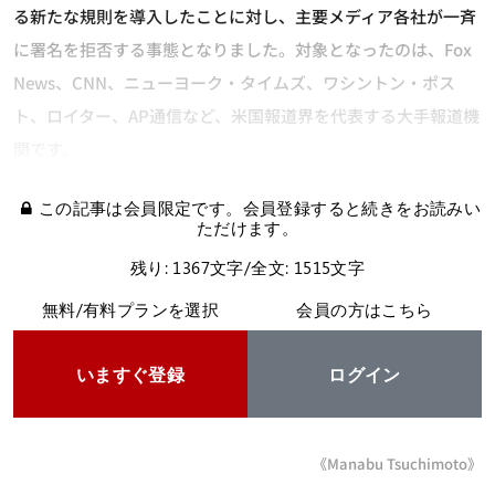
る新たな規則を導入したことに対し、主要メディア各社が一斉
に署名を拒否する事態となりました。対象となったのは、Fox
News、CNN、ニューヨーク・タイムズ、ワシントン・ポス
ト、ロイター、AP通信など、米国報道界を代表する大手報道機
関です。
この記事は会員限定です。会員登録すると続きをお読みい
ただけます。
残り: 1367文字/全文: 1515文字
無料/有料プランを選択
会員の方はこちら
いますぐ登録
ログイン
《Manabu Tsuchimoto》