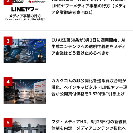
LINEヤフーメディア事業の行方【メディ
ア企業徹底考察 #321】
EU AI法第50条が8月2日に適用開始、AI
生成コンテンツへの透明性義務をメディ
ア企業はどう受け止めるべきか
カカクコムの非公開化を巡る買収合戦が
激化、ベインキャピタル・LINEヤフー連
合が公開買付価格を3,520円に引き上げ
フジ・メディアHD、6月25日付の新役員
体制を内定 メディアコンテンツ強化へ