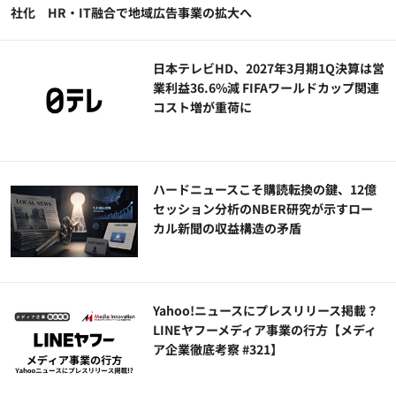
社化 HR・IT融合で地域広告事業の拡大へ
日本テレビHD、2027年3月期1Q決算は営
業利益36.6%減 FIFAワールドカップ関連
コスト増が重荷に
ハードニュースこそ購読転換の鍵、12億
セッション分析のNBER研究が示すロー
カル新聞の収益構造の矛盾
Yahoo!ニュースにプレスリリース掲載？
LINEヤフーメディア事業の行方【メディ
ア企業徹底考察 #321】