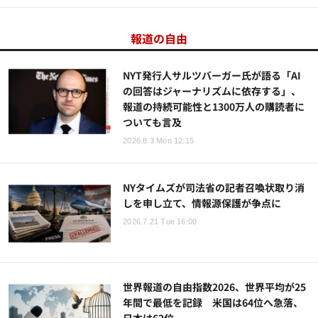
報道の自由
NYT発行人サルツバーガー氏が語る「AI
の回答はジャーナリズムに依存する」、
報道の持続可能性と1300万人の購読者に
ついても言及
2026.8.3 Mon 12:15
NYタイムズが司法省の記者召喚状取り消
しを申し立て、情報源保護が争点に
2026.7.21 Tue 16:00
世界報道の自由指数2026、世界平均が25
年間で最低を記録 米国は64位へ急落、