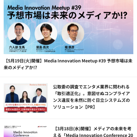
【5月19日(火)開催】Media Innovation Meetup #39 予想市場は未
来のメディアか!?
公​​取委の調査でエンタメ業界に問われる
「取引適正化」。意図せぬコンプライア
ンス違反を未然に防ぐ日立システムズの
ソリューション​【PR】
【3月18日(水)開催】メディアの未来を考
える「Media Innovation Conference 20