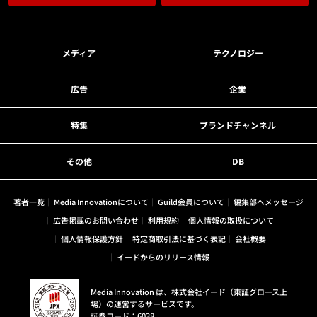
メディア
テクノロジー
広告
企業
特集
ブランドチャンネル
その他
DB
著者一覧
Media Innovationについて
Guild会員について
編集部へメッセージ
広告掲載のお問い合わせ
利用規約
個人情報の取扱について
個人情報保護方針
特定商取引法に基づく表記
会社概要
イードからのリリース情報
Media Innovation は、株式会社イード（東証グロース上
場）の運営するサービスです。
証券コード：6038