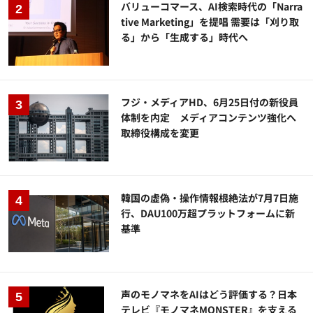
バリューコマース、AI検索時代の「Narra
tive Marketing」を提唱 需要は「刈り取
る」から「生成する」時代へ
フジ・メディアHD、6月25日付の新役員
体制を内定 メディアコンテンツ強化へ
取締役構成を変更
韓国の虚偽・操作情報根絶法が7月7日施
行、DAU100万超プラットフォームに新
基準
声のモノマネをAIはどう評価する？日本
テレビ『モノマネMONSTER』を支える