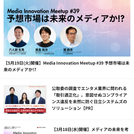
【5月19日(火)開催】Media Innovation Meetup #39 予想市場は未
来のメディアか!?
公​​取委の調査でエンタメ業界に問われる
「取引適正化」。意図せぬコンプライア
ンス違反を未然に防ぐ日立システムズの
ソリューション​【PR】
【3月18日(水)開催】メディアの未来を考