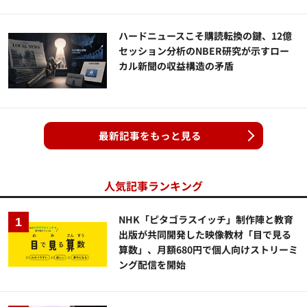
ハードニュースこそ購読転換の鍵、12億
セッション分析のNBER研究が示すロー
カル新聞の収益構造の矛盾
最新記事をもっと見る
人気記事ランキング
NHK「ピタゴラスイッチ」制作陣と教育
出版が共同開発した映像教材「目で見る
算数」、月額680円で個人向けストリーミ
ング配信を開始