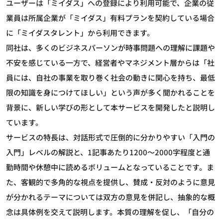
ユーザーは「ミイダス」への登録により利用可能で、企業の従
業員は所属企業が「ミイダス」有料プランを契約している場合
に「ミイダスタレント」から利用できます。
同社は、多くのビジネスパーソンが時事問題への理解に課題や
不安を感じている一方で、経営者やマネジメント層からは「社
員には、自社の事業を取り巻く社会の動きに関心を持ち、最低
限の知識を身につけてほしい」という声が多く聞かれることを
背景に、新しい学びの形として本サービスを開発したと説明し
ています。
サービスの特長は、対話形式で圧倒的に分かりやすい「入門の
入門」レベルの解説と、1記事あたり1200～2000字程度と通
勤時間や休憩中に読めるボリュームとなっていることです。ま
た、客観的で多角的な視点を提供し、賛成・反対のように意見
が分かれるテーマについては双方の意見を併記し、抽象的な概
念は具体例を交えて説明します。本質の理解を促し、「自分の