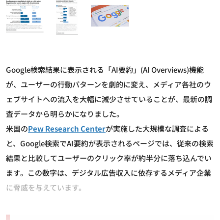
Google検索結果に表示される「AI要約」(AI Overviews)機能
が、ユーザーの行動パターンを劇的に変え、メディア各社のウ
ェブサイトへの流入を大幅に減少させていることが、最新の調
査データから明らかになりました。
米国の
Pew Research Center
が実施した大規模な調査による
と、Google検索でAI要約が表示されるページでは、従来の検索
結果と比較してユーザーのクリック率が約半分に落ち込んでい
ます。この数字は、デジタル広告収入に依存するメディア企業
に脅威を与えています。