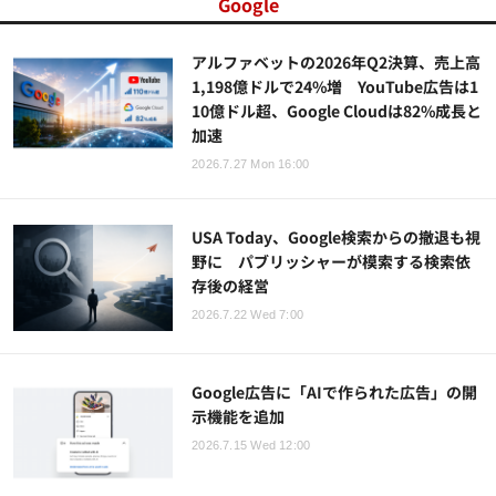
Google
アルファベットの2026年Q2決算、売上高
1,198億ドルで24%増 YouTube広告は1
10億ドル超、Google Cloudは82%成長と
加速
2026.7.27 Mon 16:00
USA Today、Google検索からの撤退も視
野に パブリッシャーが模索する検索依
存後の経営
2026.7.22 Wed 7:00
Google広告に「AIで作られた広告」の開
示機能を追加
2026.7.15 Wed 12:00