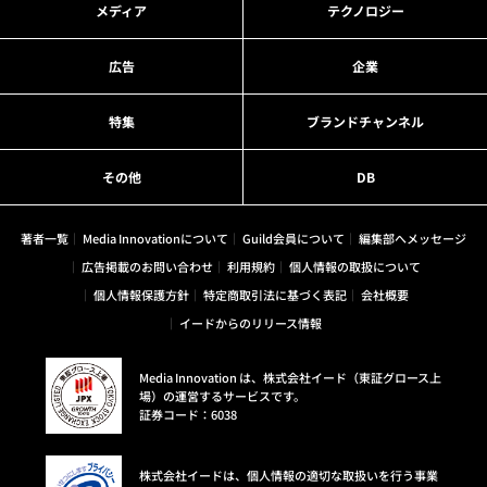
メディア
テクノロジー
広告
企業
特集
ブランドチャンネル
その他
DB
著者一覧
Media Innovationについて
Guild会員について
編集部へメッセージ
広告掲載のお問い合わせ
利用規約
個人情報の取扱について
個人情報保護方針
特定商取引法に基づく表記
会社概要
イードからのリリース情報
Media Innovation は、株式会社イード（東証グロース上
場）の運営するサービスです。
証券コード：6038
株式会社イードは、個人情報の適切な取扱いを行う事業