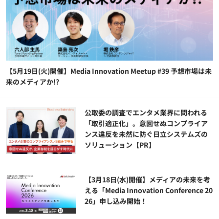
【5月19日(火)開催】Media Innovation Meetup #39 予想市場は未
来のメディアか!?
公​​取委の調査でエンタメ業界に問われる
「取引適正化」。意図せぬコンプライア
ンス違反を未然に防ぐ日立システムズの
ソリューション​【PR】
【3月18日(水)開催】メディアの未来を考
える「Media Innovation Conference 20
26」申し込み開始！