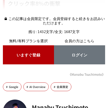
クリック率8%の衝撃
この記事は会員限定です。会員登録すると続きをお読みい
ただけます。
残り: 1432文字/全文: 1687文字
無料/有料プランを選択
会員の方はこちら
いますぐ登録
ログイン
《Manabu Tsuchimoto》
Google
AI Overview
会員限定
Manabu Tsuchimoto