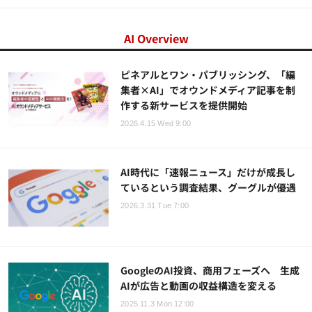
AI Overview
ピネアルとワン・パブリッシング、「編
集者×AI」でオウンドメディア記事を制
作する新サービスを提供開始
2026.4.15 Wed 9:00
AI時代に「速報ニュース」だけが成長し
ているという調査結果、グーグルが優遇
2026.3.31 Tue 7:00
GoogleのAI投資、商用フェーズへ 生成
AIが広告と動画の収益構造を変える
2025.11.3 Mon 12:00