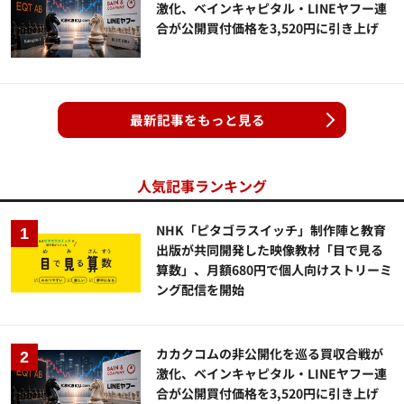
激化、ベインキャピタル・LINEヤフー連
合が公開買付価格を3,520円に引き上げ
最新記事をもっと見る
人気記事ランキング
NHK「ピタゴラスイッチ」制作陣と教育
出版が共同開発した映像教材「目で見る
算数」、月額680円で個人向けストリーミ
ング配信を開始
カカクコムの非公開化を巡る買収合戦が
激化、ベインキャピタル・LINEヤフー連
合が公開買付価格を3,520円に引き上げ