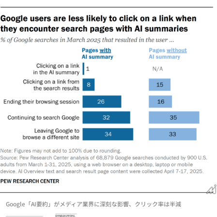
Google「AI要約」がメディア業界に深刻な影響、クリック率は半減