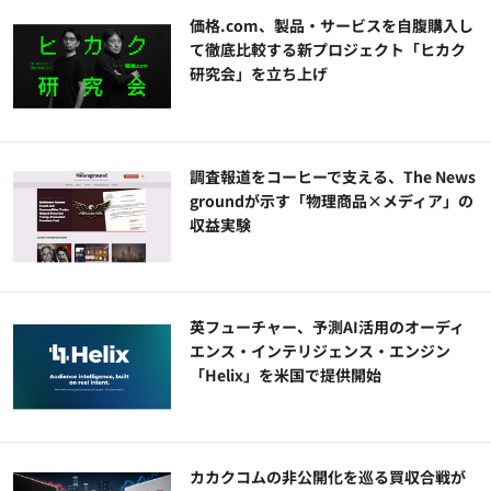
価格.com、製品・サービスを自腹購入し
て徹底比較する新プロジェクト「ヒカク
研究会」を立ち上げ
調査報道をコーヒーで支える、The News
groundが示す「物理商品×メディア」の
収益実験
英フューチャー、予測AI活用のオーディ
エンス・インテリジェンス・エンジン
「Helix」を米国で提供開始
カカクコムの非公開化を巡る買収合戦が