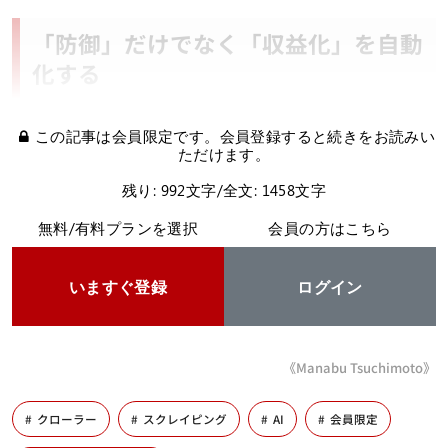
「防御」だけでなく「収益化」を自動
化する
この記事は会員限定です。会員登録すると続きをお読みい
ただけます。
残り: 992文字/全文: 1458文字
無料/有料プランを選択
会員の方はこちら
いますぐ登録
ログイン
《Manabu Tsuchimoto》
クローラー
スクレイピング
AI
会員限定