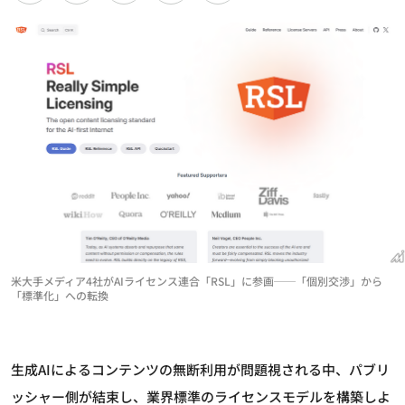
米大手メディア4社がAIライセンス連合「RSL」に参画──「個別交渉」から
「標準化」への転換
生成AIによるコンテンツの無断利用が問題視される中、パブリ
ッシャー側が結束し、業界標準のライセンスモデルを構築しよ