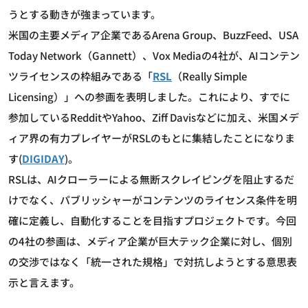
うとする動きが強まっています。
米国の主要メディア企業であるArena Group、BuzzFeed、USA
Today Network（Gannett）、Vox Mediaの4社が、AIコンテン
ツライセンスの枠組みである「
RSL
（Really Simple
Licensing）」への参画を表明しました。これにより、すでに
参加しているRedditやYahoo、Ziff Davisなどに加え、米国メデ
ィア界の有力プレイヤーがRSLのもとに集結したことになりま
す(
DIGIDAY
)。
RSLは、AIクローラーによる無断スクレイピングを阻止するだ
けでなく、パブリッシャーがコンテンツのライセンス条件を明
確に定義し、自動化することを目指すプロジェクトです。今回
の4社の参画は、メディア企業が巨大テック企業に対し、個別
の交渉ではなく「統一された規格」で対抗しようとする意思表
示と言えます。