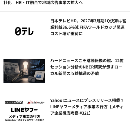
社化 HR・IT融合で地域広告事業の拡大へ
日本テレビHD、2027年3月期1Q決算は営
業利益36.6%減 FIFAワールドカップ関連
コスト増が重荷に
ハードニュースこそ購読転換の鍵、12億
セッション分析のNBER研究が示すロー
カル新聞の収益構造の矛盾
Yahoo!ニュースにプレスリリース掲載？
LINEヤフーメディア事業の行方【メディ
ア企業徹底考察 #321】