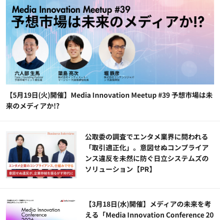
【5月19日(火)開催】Media Innovation Meetup #39 予想市場は未
来のメディアか!?
公​​取委の調査でエンタメ業界に問われる
「取引適正化」。意図せぬコンプライア
ンス違反を未然に防ぐ日立システムズの
ソリューション​【PR】
【3月18日(水)開催】メディアの未来を考
える「Media Innovation Conference 20