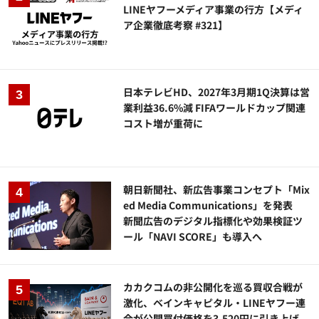
LINEヤフーメディア事業の行方【メディ
ア企業徹底考察 #321】
日本テレビHD、2027年3月期1Q決算は営
業利益36.6%減 FIFAワールドカップ関連
コスト増が重荷に
朝日新聞社、新広告事業コンセプト「Mix
ed Media Communications」を発表
新聞広告のデジタル指標化や効果検証ツ
ール「NAVI SCORE」も導入へ
カカクコムの非公開化を巡る買収合戦が
激化、ベインキャピタル・LINEヤフー連
合が公開買付価格を3,520円に引き上げ