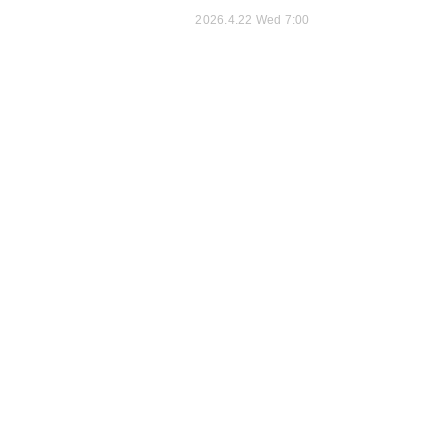
2026.4.22 Wed 7:00