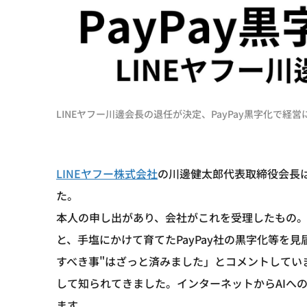
LINEヤフー川邊会長の退任が決定、PayPay黒字化で経営
LINEヤフー株式会社
の川邊健太郎代表取締役会長は
た。
本人の申し出があり、会社がこれを受理したもの。
と、手塩にかけて育てたPayPay社の黒字化等を
すべき事"はざっと済みました」とコメントしてい
して知られてきました。インターネットからAIへ
ます。