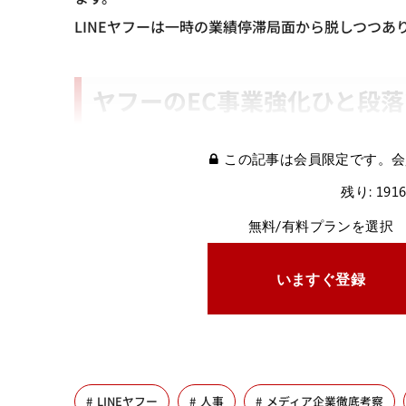
LINEヤフーは一時の業績停滞局面から脱しつつ
ヤフーのEC事業強化ひと段
この記事は会員限定です。会
残り: 191
無料/有料プランを選択
いますぐ登録
LINEヤフー
人事
メディア企業徹底考察