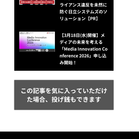
ライアンス違反を未然に
防ぐ日立システムズのソ
リューション​【PR】
【3月18日(水)開催】メ
ディアの未来を考える
「Media Innovation Co
nference 2026」申し込
み開始！
この記事を気に入っていただけ
た場合、投げ銭もできます