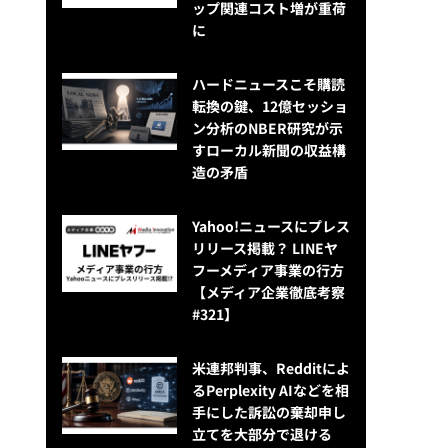
ップ関連コスト増が重荷
に
ハードニュースこそ購読
転換の鍵、12億セッショ
ン分析のNBER研究が示
すローカル新聞の収益構
造の矛盾
Yahoo!ニュースにプレス
リリース掲載？ LINEヤ
フーメディア事業の行方
【メディア企業徹底考察
#321】
米連邦判事、Redditによ
るPerplexity AIなどを相
手にした訴訟の棄却申し
立てを大部分で退ける