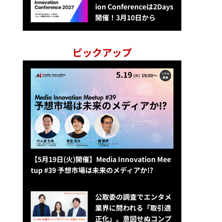
ion Conferenceは2Days
開催！3月10日から
ピックアップ
【5月19日(火)開催】Media Innovation Mee
tup #39 予想市場は未来のメディアか!?
公​​取委の調査でエンタメ
業界に問われる「取引適
正化」。意図せぬコンプ