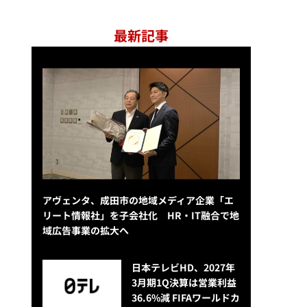
最新記事
アヴェンタ、成田市の地域メディア企業「エ
リート情報社」を子会社化 HR・IT融合で地
域広告事業の拡大へ
日本テレビHD、2027年
3月期1Q決算は営業利益
36.6%減 FIFAワールドカ