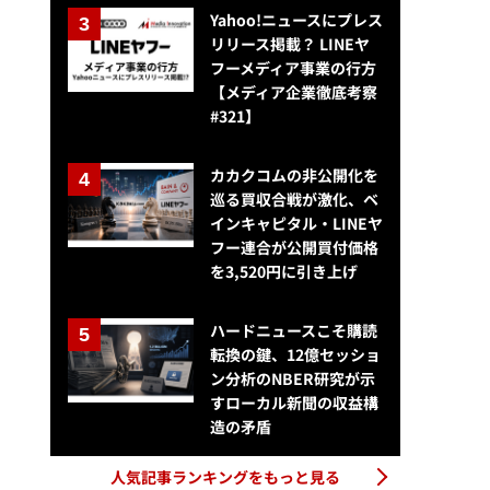
Yahoo!ニュースにプレス
リリース掲載？ LINEヤ
フーメディア事業の行方
【メディア企業徹底考察
#321】
カカクコムの非公開化を
巡る買収合戦が激化、ベ
インキャピタル・LINEヤ
フー連合が公開買付価格
を3,520円に引き上げ
ハードニュースこそ購読
転換の鍵、12億セッショ
ン分析のNBER研究が示
すローカル新聞の収益構
造の矛盾
人気記事ランキングをもっと見る