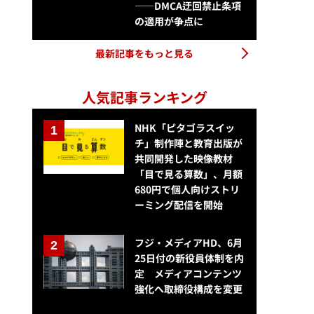
——DMCA迂回禁止条項
の適用が争点に
最新記事をもっと見る
人気記事ランキング
NHK「ピタゴラスイッ
チ」制作陣と教育出版が
共同開発した映像教材
「目で見る算数」、月額
680円で個人向けストリ
ーミング配信を開始
フジ・メディアHD、6月
25日付の新役員体制を内
定 メディアコンテンツ
強化へ取締役構成を変更