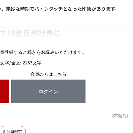
あり、絶妙な時期でバトンタッチとなった印象があります。
落で川邊氏が社長に
員登録すると続きをお読みいただけます。
6文字/全文: 2253文字
会員の方はこちら
ログイン
《不破聡》
会員限定