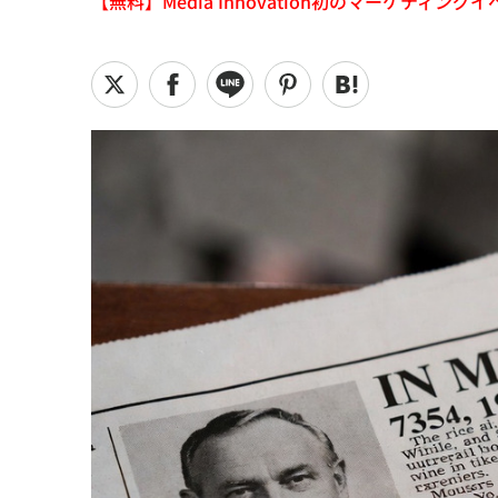
【無料】Media Innovation初のマーケティングイベント