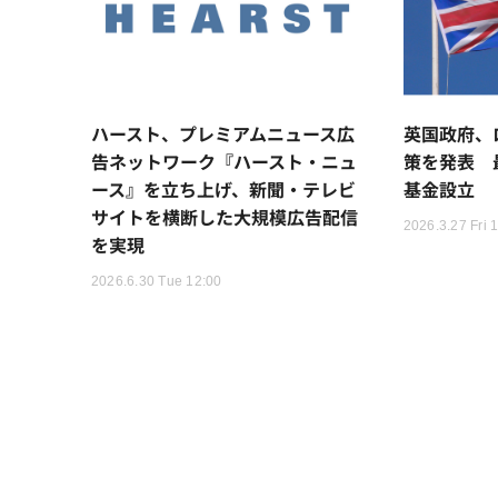
ハースト、プレミアムニュース広
英国政府、
告ネットワーク『ハースト・ニュ
策を発表 最
ース』を立ち上げ、新聞・テレビ
基金設立
サイトを横断した大規模広告配信
2026.3.27 Fri 
を実現
2026.6.30 Tue 12:00