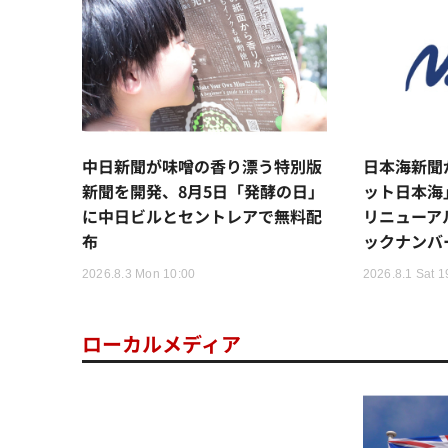
中日新聞が味噌の香り漂う特別版
日本海新聞
新聞を開発、8月5日「発酵の日」
ット日本海
に中日ビルとセントレアで無料配
リニューア
布
ックナンバ
2026.8.3 Mon 10:00
2026.8.1 Sat 1
ローカルメディア