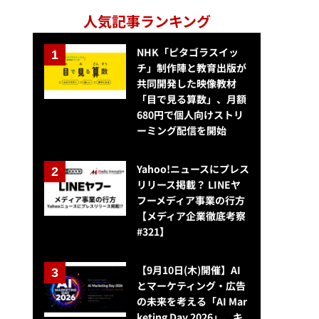
人気記事ランキング
NHK「ピタゴラスイッ
チ」制作陣と教育出版が
共同開発した映像教材
「目で見る算数」、月額
680円で個人向けストリ
ーミング配信を開始
Yahoo!ニュースにプレス
リリース掲載？ LINEヤ
フーメディア事業の行方
【メディア企業徹底考察
#321】
【9月10日(木)開催】AI
とマーケティング・広告
の未来を考える「AI Mar
keting Day 2026」、キ