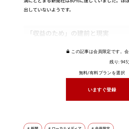
満にとどまる新聞社は80%に達していました。ほ
出していないようです。
「収益のため」の建前と現実
この記事は会員限定です。会
残り: 94
無料/有料プランを選択
いますぐ登録
新聞
ローカルメディア
会員限定