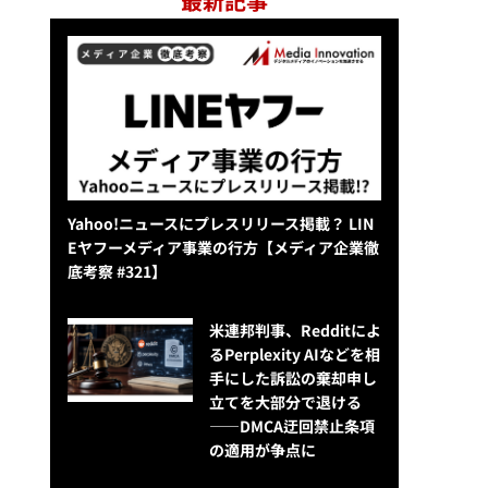
最新記事
Yahoo!ニュースにプレスリリース掲載？ LIN
Eヤフーメディア事業の行方【メディア企業徹
底考察 #321】
米連邦判事、Redditによ
るPerplexity AIなどを相
手にした訴訟の棄却申し
立てを大部分で退ける
——DMCA迂回禁止条項
の適用が争点に