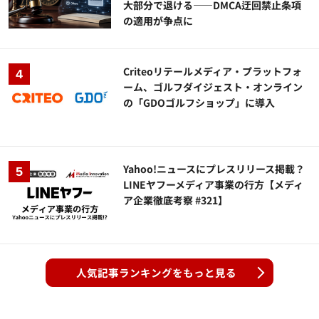
大部分で退ける——DMCA迂回禁止条項
の適用が争点に
Criteoリテールメディア・プラットフォ
ーム、ゴルフダイジェスト・オンライン
の「GDOゴルフショップ」に導入
Yahoo!ニュースにプレスリリース掲載？
LINEヤフーメディア事業の行方【メディ
ア企業徹底考察 #321】
人気記事ランキングをもっと見る