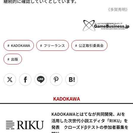
継続的に確認していくとしています。
《多賀秀明》
KADOKAWA
フリーランス
公正取引委員会
出版
KADOKAWA
KADOKAWAとはてなが共同開発、AIを
活用した次世代小説エディタ「RIKU」を
発表 クローズドβテストの参加者募集を