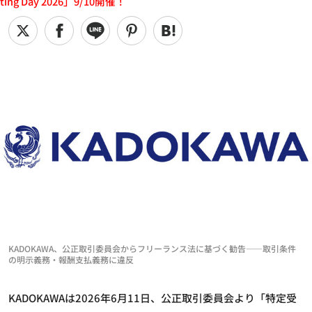
ting Day 2026」9/10開催！
KADOKAWA、公正取引委員会からフリーランス法に基づく勧告——取引条件
の明示義務・報酬支払義務に違反
KADOKAWAは2026年6月11日、公正取引委員会より「特定受