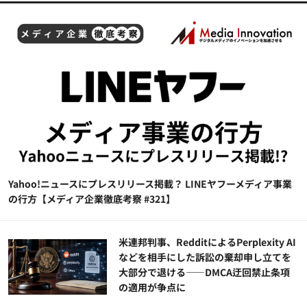
Yahoo!ニュースにプレスリリース掲載？ LINEヤフーメディア事業
の行方【メディア企業徹底考察 #321】
米連邦判事、RedditによるPerplexity AI
などを相手にした訴訟の棄却申し立てを
大部分で退ける——DMCA迂回禁止条項
の適用が争点に