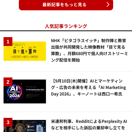
最新記事をもっと見る
人気記事ランキング
NHK「ピタゴラスイッチ」制作陣と教育
出版が共同開発した映像教材「目で見る
算数」、月額680円で個人向けストリーミ
ング配信を開始
【9月10日(木)開催】AIとマーケティン
グ・広告の未来を考える「AI Marketing
Day 2026」、キーノートは西口一希氏
米連邦判事、RedditによるPerplexity AI
などを相手にした訴訟の棄却申し立てを