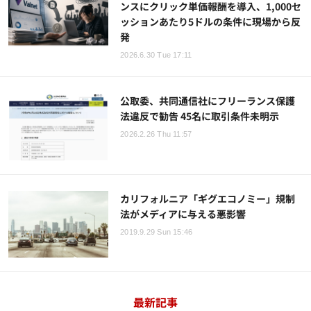
ンスにクリック単価報酬を導入、1,000セ
ッションあたり5ドルの条件に現場から反
発
2026.6.30 Tue 17:11
公取委、共同通信社にフリーランス保護
法違反で勧告 45名に取引条件未明示
2026.2.26 Thu 11:57
カリフォルニア「ギグエコノミー」規制
法がメディアに与える悪影響
2019.9.29 Sun 15:46
最新記事