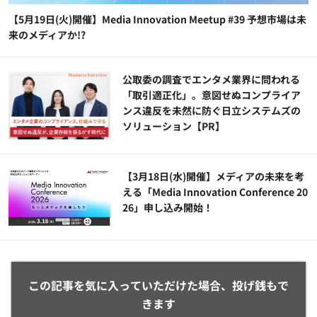
【5月19日(火)開催】Media Innovation Meetup #39 予想市場は未
来のメディアか!?
公​​取委の調査でエンタメ業界に問われる
「取引適正化」。意図せぬコンプライア
ンス違反を未然に防ぐ日立システムズの
ソリューション​【PR】
【3月18日(水)開催】メディアの未来を考
える「Media Innovation Conference 20
26」申し込み開始！
この記事を気に入っていただけた場合、投げ銭もで
きます