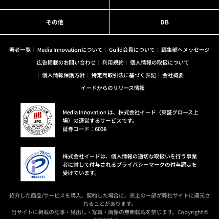
その他
DB
著者一覧
Media Innovationについて
Guild会員について
編集部へメッセージ
広告掲載のお問い合わせ
利用規約
個人情報の取扱について
個人情報保護方針
特定商取引法に基づく表記
会社概要
イードからのリリース情報
Media Innovation は、株式会社イード（東証グロース上
場）の運営するサービスです。
証券コード：6038
株式会社イードは、個人情報の適切な取扱いを行う事業
者に対して付与されるプライバシーマークの付与認定を
受けています。
紹介した商品/サービスを購入、契約した場合に、売上の一部が弊社サイトに還元さ
れることがあります。
当サイトに掲載の記事・見出し・写真・画像の無断転載を禁じます。Copyright ©