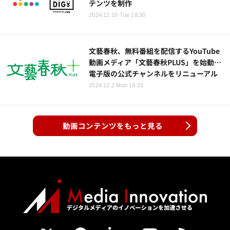
テンツを制作
2024.12.10 Tue 18:30
文藝春秋、無料番組を配信するYouTube
動画メディア「文藝春秋PLUS」を始動…
電子版の公式チャンネルをリニューアル
2024.12.2 Mon 14:15
動画コンテンツをもっと見る