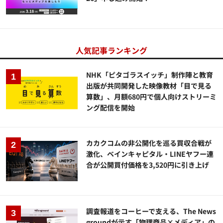
人気記事ランキング
NHK「ピタゴラスイッチ」制作陣と教育
出版が共同開発した映像教材「目で見る
算数」、月額680円で個人向けストリーミ
ング配信を開始
カカクコムの非公開化を巡る買収合戦が
激化、ベインキャピタル・LINEヤフー連
合が公開買付価格を3,520円に引き上げ
調査報道をコーヒーで支える、The News
groundが示す「物理商品×メディア」の