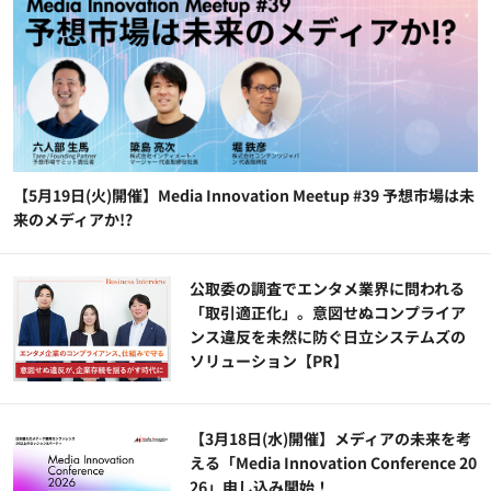
【5月19日(火)開催】Media Innovation Meetup #39 予想市場は未
来のメディアか!?
公​​取委の調査でエンタメ業界に問われる
「取引適正化」。意図せぬコンプライア
ンス違反を未然に防ぐ日立システムズの
ソリューション​【PR】
【3月18日(水)開催】メディアの未来を考
える「Media Innovation Conference 20
26」申し込み開始！