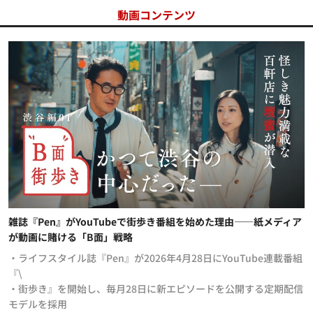
動画コンテンツ
雑誌『Pen』がYouTubeで街歩き番組を始めた理由——紙メディア
が動画に賭ける「B面」戦略
・ライフスタイル誌『Pen』が2026年4月28日にYouTube連載番組
『\
・街歩き』を開始し、毎月28日に新エピソードを公開する定期配信
モデルを採用