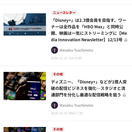
ニュースレター
「Disney+」は2.3億会員を目指す、ワー
ナーは全作品を「HBO Max」と同時公
開、映画は一気にストリーミングに【Me
dia Innovation Newsletter】12/13号
Manabu Tsuchimoto
2020.12.13 Sun 8:00
その他
ディズニー、「Disney+」などが1億人突
破の配信ビジネスを強化…スタジオと流
通部門を分化し最適な配信戦略を狙う
Manabu Tsuchimoto
2020.10.14 Wed 7:30
その他