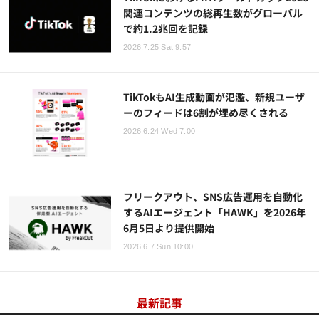
関連コンテンツの総再生数がグローバル
で約1.2兆回を記録
2026.7.25 Sat 9:57
TikTokもAI生成動画が氾濫、新規ユーザ
ーのフィードは6割が埋め尽くされる
2026.6.24 Wed 7:00
フリークアウト、SNS広告運用を自動化
するAIエージェント「HAWK」を2026年
6月5日より提供開始
2026.6.7 Sun 10:00
最新記事