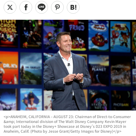
<p>ANAHEIM, CALIFORNIA – AUGUST 23: Chairman of Direct-to-Consumer
&amp; International division of The Walt Disney Company Kevin Mayer
took part today in the Disney+ Showcase at Disney’s D23 EXPO 2019 in
Anaheim, Calif. (Photo by Jesse Grant/Getty Images for Disney)</p>