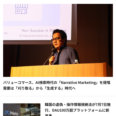
バリューコマース、AI検索時代の「Narrative Marketing」を提唱
需要は「刈り取る」から「生成する」時代へ
韓国の虚偽・操作情報根絶法が7月7日施
行、DAU100万超プラットフォームに新
基準