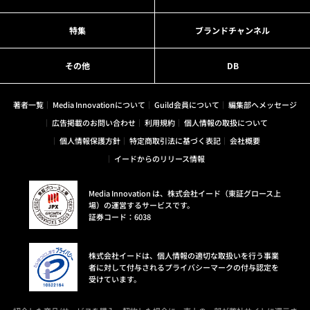
特集
ブランドチャンネル
その他
DB
著者一覧
Media Innovationについて
Guild会員について
編集部へメッセージ
広告掲載のお問い合わせ
利用規約
個人情報の取扱について
個人情報保護方針
特定商取引法に基づく表記
会社概要
イードからのリリース情報
Media Innovation は、株式会社イード（東証グロース上
場）の運営するサービスです。
証券コード：6038
株式会社イードは、個人情報の適切な取扱いを行う事業
者に対して付与されるプライバシーマークの付与認定を
受けています。