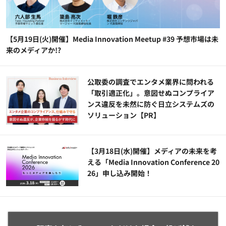
【5月19日(火)開催】Media Innovation Meetup #39 予想市場は未
来のメディアか!?
公​​取委の調査でエンタメ業界に問われる
「取引適正化」。意図せぬコンプライア
ンス違反を未然に防ぐ日立システムズの
ソリューション​【PR】
【3月18日(水)開催】メディアの未来を考
える「Media Innovation Conference 20
26」申し込み開始！