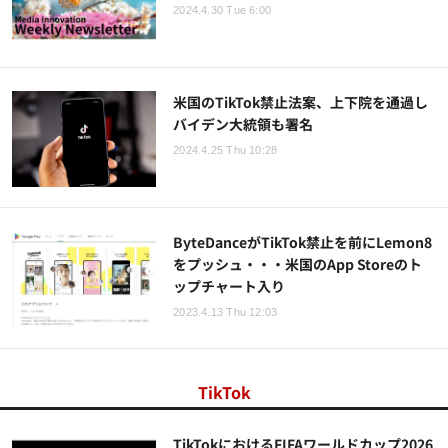
2024.4.30 Tue 6:00
米国のTikTok禁止法案、上下院を通過し
バイデン大統領も署名
2024.4.25 Thu 10:28
ByteDanceがTikTok禁止を前にLemon8
をプッシュ・・・米国のApp Storeのト
ップチャート入り
2023.4.13 Thu 12:03
TikTok
TikTokにおけるFIFAワールドカップ2026