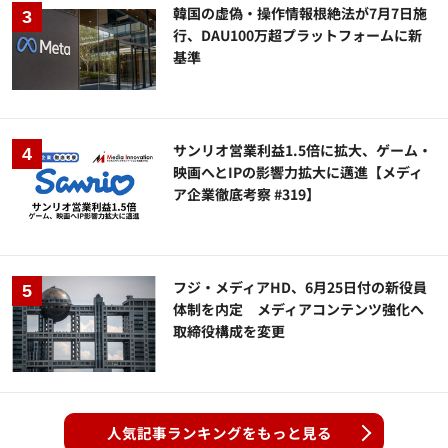
韓国の虚偽・操作情報根絶法が7月7日施
行、DAU100万超プラットフォームに新
基準
サンリオ営業利益1.5倍に拡大、ゲーム・
映画へとIPの影響力拡大に邁進【メディ
ア企業徹底考察 #319】
フジ・メディアHD、6月25日付の新役員
体制を内定 メディアコンテンツ強化へ
取締役構成を変更
人気記事ランキングをもっと見る