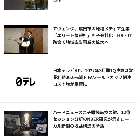
アヴェンタ、成田市の地域メディア企業
「エリート情報社」を子会社化 HR・IT
融合で地域広告事業の拡大へ
日本テレビHD、2027年3月期1Q決算は営
業利益36.6%減 FIFAワールドカップ関連
コスト増が重荷に
ハードニュースこそ購読転換の鍵、12億
セッション分析のNBER研究が示すロー
カル新聞の収益構造の矛盾