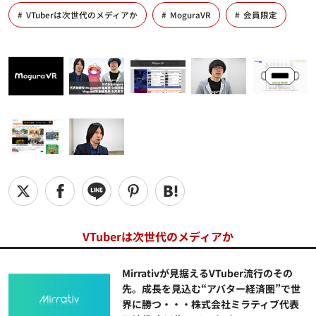
VTuberは次世代のメディアか
MoguraVR
会員限定
VTuberは次世代のメディアか
Mirrativが見据えるVTuber流行のその
先。成長を見込む“アバター経済圏”で世
界に勝つ・・・株式会社ミラティブ代表