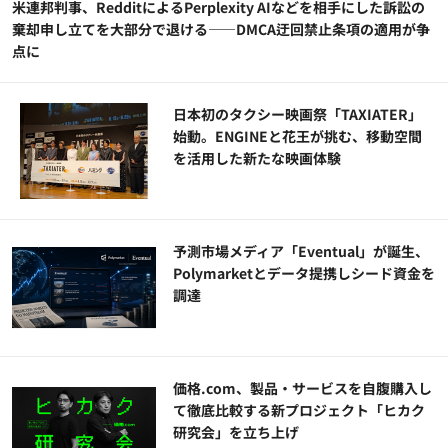
米連邦判事、RedditによるPerplexity AIなどを相手にした訴訟の
棄却申し立てを大部分で退ける——DMCA迂回禁止条項の適用が争
点に
日本初のタクシー映画祭「TAXIATER」
始動。ENGINEと花王が挑む、移動空間
を活用した新たな映画体験
予測市場メディア「Eventual」が誕生、
Polymarketとデータ提携しシード資金を
調達
価格.com、製品・サービスを自腹購入し
て徹底比較する新プロジェクト「ヒカク
研究会」を立ち上げ