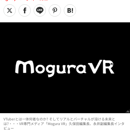
VTuberとは一体何者なのか? そしてリアルとバーチャルが溶ける未来と
は?・・・VR専門メディア「Mogura VR」久保田編集長、永井副編集長インタ
ビュー