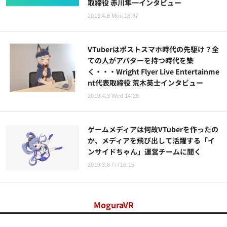
取締役 赤川隼一インタビュー
2019.4.8 Mon 16:37
VTuberはポストスマホ時代の先駆け？全
ての人がアバターを持つ時代を築
く・・・Wright Flyer Live Entertainme
nt代表取締役 荒木英士インタビュー
2019.4.3 Wed 14:28
ゲームメディアは何故VTuberを作ったの
か、メディアを飛び出して活躍する「イ
ンサイドちゃん」運営チームに聞く
2019.3.8 Fri 16:15
MoguraVR