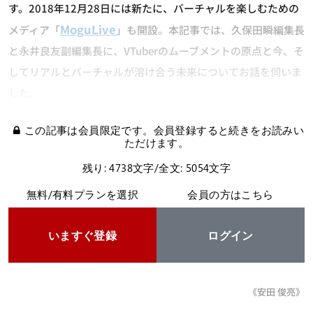
す。2018年12月28日には新たに、バーチャルを楽しむための
MoguLive
メディア「
」も開設。本記事では、久保田瞬編集長
と永井良友副編集長に、VTuberのムーブメントの原点と今、そ
してリアルとバーチャルが溶け合う未来についてお話を伺いま
した。
この記事は会員限定です。会員登録すると続きをお読みい
ただけます。
残り: 4738文字/全文: 5054文字
無料/有料プランを選択
会員の方はこちら
いますぐ登録
ログイン
《安田 俊亮》