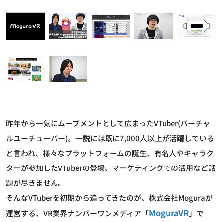
昨年から一気にムーブメントとして広まったVTuber(バーチャ
ルユーチューバー)。一説には既に7,000人以上が活躍している
と言われ、様々なプラットフォームの誕生、有名人やキャラク
ターが参加したVTuberの登場、マーケティングでの活用など話
題が尽きません。
そんなVTuberを初期から追ってきたのが、株式会社Moguraが
MoguraVR
運営する、VR業界ナンバーワンメディア「
」で