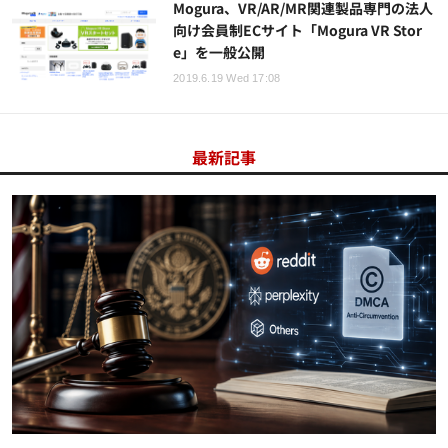
Mogura、VR/AR/MR関連製品専門の法人
向け会員制ECサイト「Mogura VR Stor
e」を一般公開
2019.6.19 Wed 17:08
最新記事