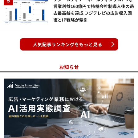
営業利益160億円で持株会社制導入後の過
去最高益を達成 フジテレビの広告収入回
復とIP戦略が牽引
人気記事ランキングをもっと見る
お知らせ