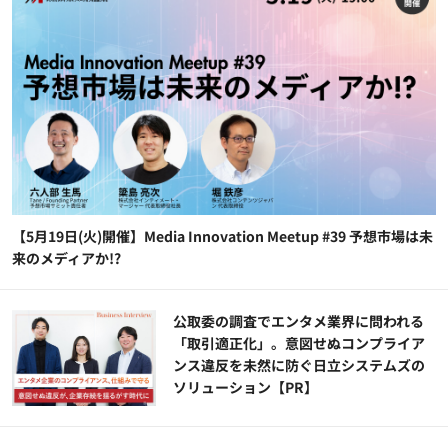
【5月19日(火)開催】Media Innovation Meetup #39 予想市場は未
来のメディアか!?
公​​取委の調査でエンタメ業界に問われる
「取引適正化」。意図せぬコンプライア
ンス違反を未然に防ぐ日立システムズの
ソリューション​【PR】