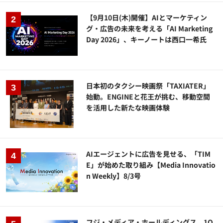
【9月10日(木)開催】AIとマーケティン
グ・広告の未来を考える「AI Marketing
Day 2026」、キーノートは西口一希氏
日本初のタクシー映画祭「TAXIATER」
始動。ENGINEと花王が挑む、移動空間
を活用した新たな映画体験
AIエージェントに広告を見せる、「TIM
E」が始めた取り組み【Media Innovatio
n Weekly】8/3号
フジ・メディア・ホールディングス、1Q