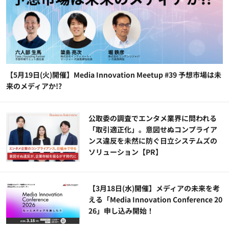
【5月19日(火)開催】Media Innovation Meetup #39 予想市場は未
来のメディアか!?
公​​取委の調査でエンタメ業界に問われる
「取引適正化」。意図せぬコンプライア
ンス違反を未然に防ぐ日立システムズの
ソリューション​【PR】
【3月18日(水)開催】メディアの未来を考
える「Media Innovation Conference 20
26」申し込み開始！