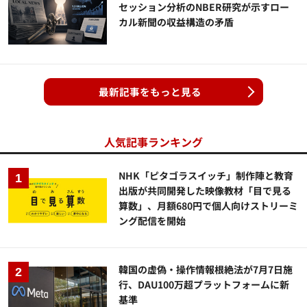
セッション分析のNBER研究が示すロー
カル新聞の収益構造の矛盾
最新記事をもっと見る
人気記事ランキング
NHK「ピタゴラスイッチ」制作陣と教育
出版が共同開発した映像教材「目で見る
算数」、月額680円で個人向けストリーミ
ング配信を開始
韓国の虚偽・操作情報根絶法が7月7日施
行、DAU100万超プラットフォームに新
基準