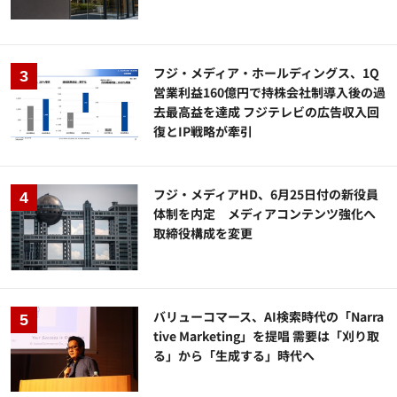
フジ・メディア・ホールディングス、1Q
営業利益160億円で持株会社制導入後の過
去最高益を達成 フジテレビの広告収入回
復とIP戦略が牽引
フジ・メディアHD、6月25日付の新役員
体制を内定 メディアコンテンツ強化へ
取締役構成を変更
バリューコマース、AI検索時代の「Narra
tive Marketing」を提唱 需要は「刈り取
る」から「生成する」時代へ