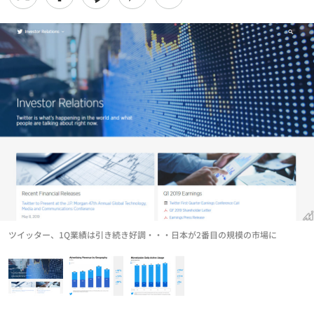
ツイッター、1Q業績は引き続き好調・・・日本が2番目の規模の市場に