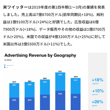
米ツイッター
は2019年度の第1四半期(1～3月)の業績を発表
しました。売上高は7億8700万ドル(前年同期比+18%)、純利
益は1億9100万ドル(+24%)と好調でした。広告収益は6億
7900万ドル(+18%)、データ販売やその他の収益は1億0700万
ドル(+20%)。米国での収益が4億3200万ドル(+25%)に対して
米国以外は3億5500万ドル(+11%)でした。