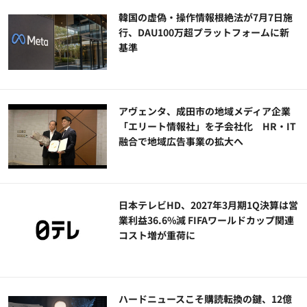
韓国の虚偽・操作情報根絶法が7月7日施
行、DAU100万超プラットフォームに新
基準
アヴェンタ、成田市の地域メディア企業
「エリート情報社」を子会社化 HR・IT
融合で地域広告事業の拡大へ
日本テレビHD、2027年3月期1Q決算は営
業利益36.6%減 FIFAワールドカップ関連
コスト増が重荷に
ハードニュースこそ購読転換の鍵、12億