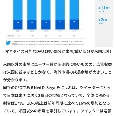
マネタイズ可能なDAU (濃い部分が米国/薄い部分が米国以外)
米国以外の市場はユーザー数が圧倒的に多いものの、広告収益
は米国に並ぶほどしかなく、海外市場の成長余地が大きいこと
が分かります。
同社のCFOであるNed D. Segal氏によれば、ツイッターにとっ
て日本は米国に次ぐ2番目の市場となっていて、全体に占める
割合は17%。1Qの売上は前年同期に比べて16%の増加となっ
ていて、米国以外の市場を牽引しています。ツイッターは速報