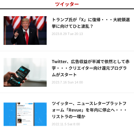
ツイッター
トランプ氏が「X」に復帰・・・大統領選
挙に向けてひと波乱？
2023.8.29 Tue 20:13
Twitter、広告収益が半減で依然として赤
字・・・クリエイター向け還元プログラ
ムがスタート
2023.7.16 Sun 14:00
ツイッター、ニュースレタープラットフ
ォーム「Revue」を年内に停止へ・・・
リストラの一環か
2022.11.5 Sat 8:00