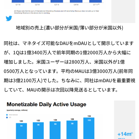
地域別の売上(濃い部分が米国/薄い部分が米国以外)
同社は、マネタイズ可能なDAUをmDAUとして開示しています
が、1Qは1億3400万人で前年同期の1億2000万人から大幅に
増加しました。米国ユーザーは2800万人、米国以外が1億
0500万人となっています。平均のMAUは3億3000万人(前年同
期は3億2100万人)でした。ちなみに、同社はmDAUを最重要視
していて、MAUの開示は次回以降見送るとしています。