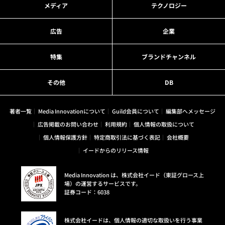
メディア
テクノロジー
広告
企業
特集
ブランドチャンネル
その他
DB
著者一覧
Media Innovationについて
Guild会員について
編集部へメッセージ
広告掲載のお問い合わせ
利用規約
個人情報の取扱について
個人情報保護方針
特定商取引法に基づく表記
会社概要
イードからのリリース情報
Media Innovation は、株式会社イード（東証グロース上
場）の運営するサービスです。
証券コード：6038
株式会社イードは、個人情報の適切な取扱いを行う事業