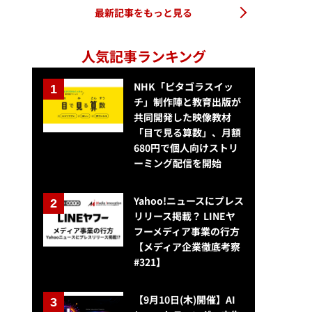
最新記事をもっと見る
人気記事ランキング
NHK「ピタゴラスイッ
チ」制作陣と教育出版が
共同開発した映像教材
「目で見る算数」、月額
680円で個人向けストリ
ーミング配信を開始
Yahoo!ニュースにプレス
リリース掲載？ LINEヤ
フーメディア事業の行方
【メディア企業徹底考察
#321】
【9月10日(木)開催】AI