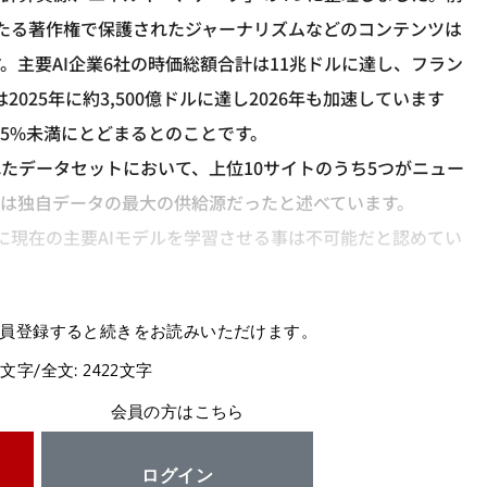
たる著作権で保護されたジャーナリズムなどのコンテンツは
主要AI企業6社の時価総額合計は11兆ドルに達し、フラン
2025年に約3,500億ドルに達し2026年も加速しています
.5%未満にとどまるとのことです。
たデータセットにおいて、上位10サイトのうち5つがニュー
は独自データの最大の供給源だったと述べています。
しに現在の主要AIモデルを学習させる事は不可能だと認めてい
員登録すると続きをお読みいただけます。
4文字/全文: 2422文字
会員の方はこちら
ログイン