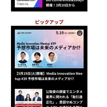
開催！3月10日から
ピックアップ
【5月19日(火)開催】Media Innovation Mee
tup #39 予想市場は未来のメディアか!?
公​​取委の調査でエンタメ
業界に問われる「取引適
正化」。意図せぬコンプ