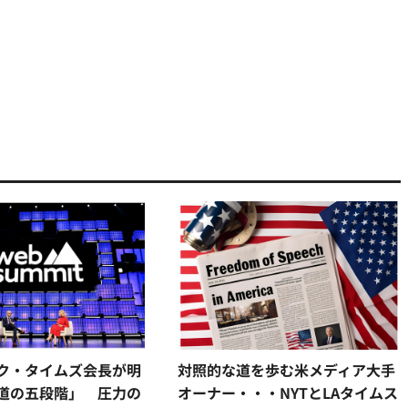
ク・タイムズ会長が明
対照的な道を歩む米メディア大手
道の五段階」 圧力の
オーナー・・・NYTとLAタイムス