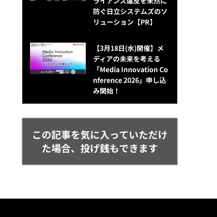
ライアンス違反を未然に
防ぐ日立システムズのソ
リューション​【PR】
【3月18日(水)開催】メ
ディアの未来を考える
「Media Innovation Co
nference 2026」申し込
み開始！
この記事を気に入っていただけ
た場合、投げ銭もできます