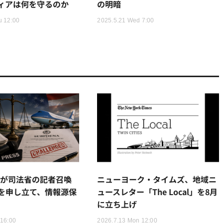
ィアは何を守るのか
の明暗
u 12:00
2025.5.21 Wed 7:00
ズが司法省の記者召喚
ニューヨーク・タイムズ、地域ニ
を申し立て、情報源保
ュースレター「The Local」を8月
に立ち上げ
 16:00
2026.7.13 Mon 12:00