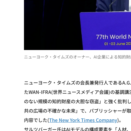
ニューヨーク・タイムズのオーナー、AI企業による知的財
ニューヨーク・タイムズの会長兼発行人であるA.G.
たWAN-IFRA(世界ニュースメディア会議)の基
のない規模の知的財産の大胆な窃盗」と強く批判し
共の広場の不確かな未来」で、パブリッシャーが
内容でした(
The New York Times Company
)。
サルツバーガー氏はAIモデルの構成要素を「人材