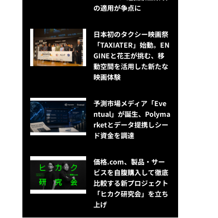
の適用が争点に
日本初のタクシー映画祭
「TAXIATER」始動。EN
GINEと花王が挑む、移
動空間を活用した新たな
映画体験
予測市場メディア「Eve
ntual」が誕生、Polyma
rketとデータ提携しシー
ド資金を調達
価格.com、製品・サー
ビスを自腹購入して徹底
比較する新プロジェクト
「ヒカク研究会」を立ち
上げ