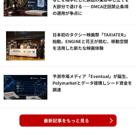
大部分で退ける——DMCA迂回禁止条項
の適用が争点に
日本初のタクシー映画祭「TAXIATER」
始動。ENGINEと花王が挑む、移動空間
を活用した新たな映画体験
予測市場メディア「Eventual」が誕生、
Polymarketとデータ提携しシード資金を
調達
最新記事をもっと見る