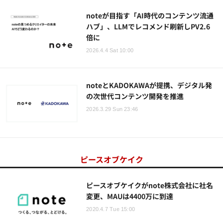
noteが目指す「AI時代のコンテンツ流通
ハブ」、LLMでレコメンド刷新しPV2.6
倍に
2026.4.4 Sat 10:00
noteとKADOKAWAが提携、デジタル発
の次世代コンテンツ開発を推進
2026.3.29 Sun 23:46
ピースオブケイク
ピースオブケイクがnote株式会社に社名
変更、MAUは4400万に到達
2020.4.7 Tue 15:00