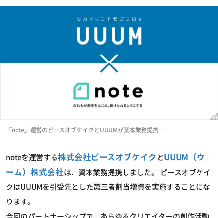
「note」運営のピースオブケイクとUUUMが資本業務提携…
株式会社ピースオブケイク
UUUM（ウ
noteを運営する
と
ーム）株式会社
は、資本業務提携しました。 ピースオブケイ
クはUUUMを引受先とした第三者割当増資を実施することにな
ります。
今回のパートナーシップで、あらゆるクリエイターの創作活動