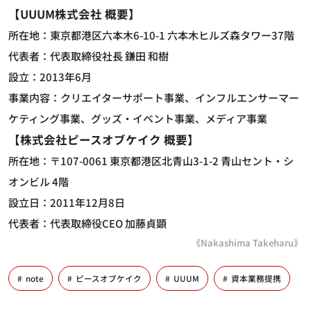
【UUUM株式会社 概要】
所在地：東京都港区六本木6-10-1 六本木ヒルズ森タワー37階
代表者：代表取締役社長 鎌田 和樹
設立：2013年6月
事業内容：クリエイターサポート事業、インフルエンサーマー
ケティング事業、グッズ・イベント事業、メディア事業
【株式会社ピースオブケイク 概要】
所在地：〒107-0061 東京都港区北青山3-1-2 青山セント・シ
オンビル 4階
設立日：2011年12月8日
代表者：代表取締役CEO 加藤貞顕
《Nakashima Takeharu》
note
ピースオブケイク
UUUM
資本業務提携