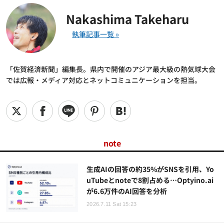
Nakashima Takeharu
「佐賀経済新聞」編集長。県内で開催のアジア最大級の熱気球大会
では広報・メディア対応とネットコミュニケーションを担当。
note
生成AIの回答の約35%がSNSを引用、Yo
uTubeとnoteで8割占める…Optyino.ai
が6.6万件のAI回答を分析
2026.7.11 Sat 15:23