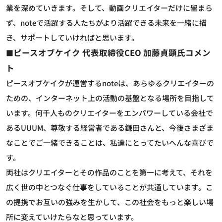
業を深めていきます。そして、動画クリエイターだけに留まら
ず、noteで活躍する人たちがより活躍できる未来を一緒に描
き、サポートしていければと思います。
ピースオブケイク 代表取締役CEO 加藤貞顕氏コメン
■
ト
ピースオブケイクが運営するnoteは、あらゆるクリエイターの
ための、インターネット上の活動の基盤となる場所を目指して
います。何千人ものクリエイターをエンパワーしている会社で
あるUUUM、尊敬する経営者である鎌田さんと、今後さまざま
なことでご一緒できることは、私達にとってたいへんな喜びで
す。
両社はクリエイターとその作品のことを第一に考えて、それを
広く世の中とつなぐ仕事をしていることが共通しています。こ
の提携でお互いの強みを生かして、この社会をもっと楽しい場
所に変えていけたらなと思っています。