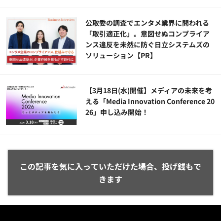
公​​取委の調査でエンタメ業界に問われる
「取引適正化」。意図せぬコンプライア
ンス違反を未然に防ぐ日立システムズの
ソリューション​【PR】
【3月18日(水)開催】メディアの未来を考
える「Media Innovation Conference 20
26」申し込み開始！
この記事を気に入っていただけた場合、投げ銭もで
きます