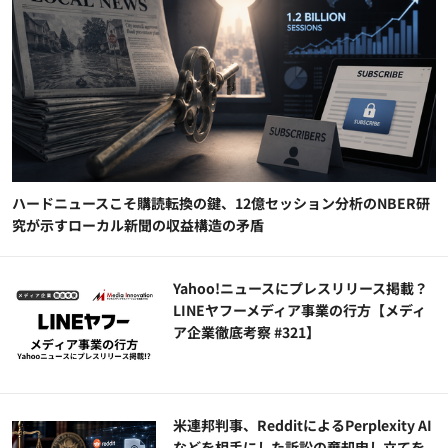
ハードニュースこそ購読転換の鍵、12億セッション分析のNBER研
究が示すローカル新聞の収益構造の矛盾
Yahoo!ニュースにプレスリリース掲載？
LINEヤフーメディア事業の行方【メディ
ア企業徹底考察 #321】
米連邦判事、RedditによるPerplexity AI
などを相手にした訴訟の棄却申し立てを