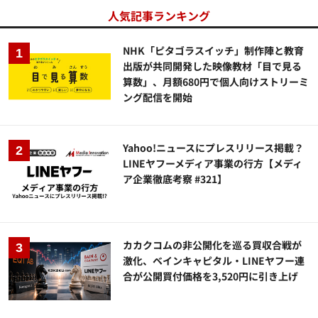
人気記事ランキング
NHK「ピタゴラスイッチ」制作陣と教育
出版が共同開発した映像教材「目で見る
算数」、月額680円で個人向けストリーミ
ング配信を開始
Yahoo!ニュースにプレスリリース掲載？
LINEヤフーメディア事業の行方【メディ
ア企業徹底考察 #321】
カカクコムの非公開化を巡る買収合戦が
激化、ベインキャピタル・LINEヤフー連
合が公開買付価格を3,520円に引き上げ