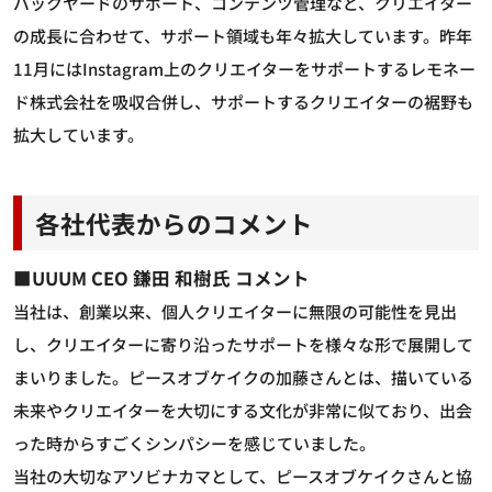
バックヤードのサポート、コンテンツ管理など、クリエイター
の成長に合わせて、サポート領域も年々拡大しています。昨年
11月にはInstagram上のクリエイターをサポートするレモネー
ド株式会社を吸収合併し、サポートするクリエイターの裾野も
拡大しています。
各社代表からのコメント
■UUUM CEO 鎌田 和樹氏 コメント
当社は、創業以来、個人クリエイターに無限の可能性を見出
し、クリエイターに寄り沿ったサポートを様々な形で展開して
まいりました。ピースオブケイクの加藤さんとは、描いている
未来やクリエイターを大切にする文化が非常に似ており、出会
った時からすごくシンパシーを感じていました。
当社の大切なアソビナカマとして、ピースオブケイクさんと協