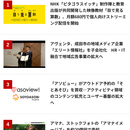
NHK「ピタゴラスイッチ」制作陣と教育
出版が共同開発した映像教材「目で見る
算数」、月額680円で個人向けストリーミ
ング配信を開始
アヴェンタ、成田市の地域メディア企業
「エリート情報社」を子会社化 HR・IT
融合で地域広告事業の拡大へ
「アソビュー」がアウトドア予約の「そ
とあそび」を買収…アクティビティ領域
のコンテンツ拡充とユーザー基盤の拡大
へ
アマナ、ストックフォトの「アマナイメ
ージズ」を約20億円で売却