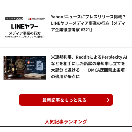
Yahoo!ニュースにプレスリリース掲載？
LINEヤフーメディア事業の行方【メディ
ア企業徹底考察 #321】
米連邦判事、RedditによるPerplexity AI
などを相手にした訴訟の棄却申し立てを
大部分で退ける——DMCA迂回禁止条項
の適用が争点に
最新記事をもっと見る
人気記事ランキング