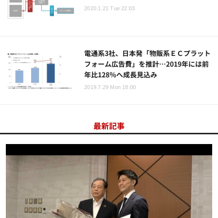
2020.1.21 Tue 22:03
電通系3社、日本発「物販系ＥＣプラット
フォーム広告費」を推計…2019年には前
年比128％へ成長見込み
2019.7.29 Mon 18:00
最新記事