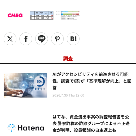
調査
AIがアクセシビリティを前進させる可能
性、調査で6割が「基準理解が向上」と回
答
2026.7.30 Thu 12:00
はてな、資金流出事案の調査報告書を公
表 警察詐称の詐欺グループによる不正送
金が判明、役員報酬の自主返上も