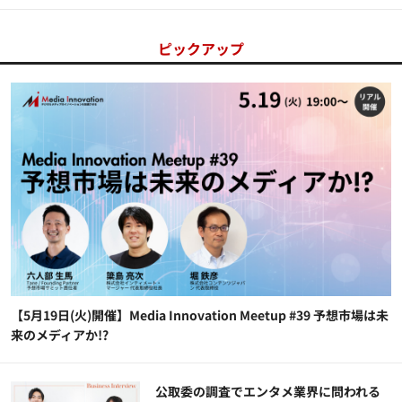
ピックアップ
【5月19日(火)開催】Media Innovation Meetup #39 予想市場は未
来のメディアか!?
公​​取委の調査でエンタメ業界に問われる