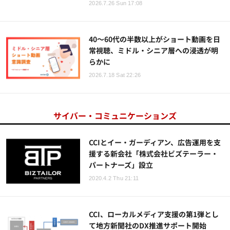
2026.7.26 Sun 17:08
40～60代の半数以上がショート動画を日
常視聴、ミドル・シニア層への浸透が明
らかに
2026.7.18 Sat 22:26
サイバー・コミュニケーションズ
CCIとイー・ガーディアン、広告運用を支
援する新会社「株式会社ビズテーラー・
パートナーズ」設立
2020.4.2 Thu 21:11
CCI、ローカルメディア支援の第1弾とし
て地方新聞社のDX推進サポート開始