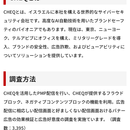
CHEQとは、イスラエルに本社を構える世界的なサイバーセキ
ュリティ会社です。高度なAI自動技術を用いたブランドセーフ
ティのパイオニアでもあります。現在は、東京、ニューヨー
ク、テルアビブにオフィスを構え、ミリタリーグレードを導
入、ブランドの安全性、広告詐欺、およびビューアビリティに
ついてソリューションを提供しています。
調査方法
CHEQを活用したPMP配信を行い、CHEQが提供するフラウド
ブロック、ネガティブコンテンツブロックの機能を利用。広告
配信に相応しい配信画面と好ましくない配信画面おけるバナー
広告の効果検証と広告好意度の調査を実施ています。（調査
数：3,395）