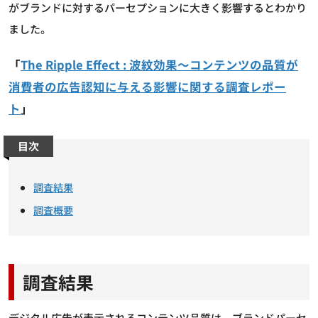
がブランドに対するパーセプションに大きく影響するとわかり
ました。
「
The Ripple Effect : 波紋効果～コンテンツの品質が
消費者の広告認知に与える影響に関する調査レポー
ト
」
目次
調査結果
調査概要
調査結果
デジタル広告が表示されるコンテンツ品質は、ブランドパーセ