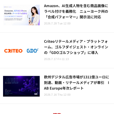
Amazon、AI生成人物を含む商品画像に
ラベル付けを義務化 ニューヨーク州の
「合成パフォーマー」開示法に対応
2026.7.28 Tue 12:00
Criteoリテールメディア・プラットフォ
ーム、ゴルフダイジェスト・オンライン
の「GDOゴルフショップ」に導入
2026.7.17 Fri 11:13
欧州デジタル広告市場が1311億ユーロに
到達、動画・リテールメディアが牽引 I
AB Europe年次レポート
2026.7.16 Thu 12:00