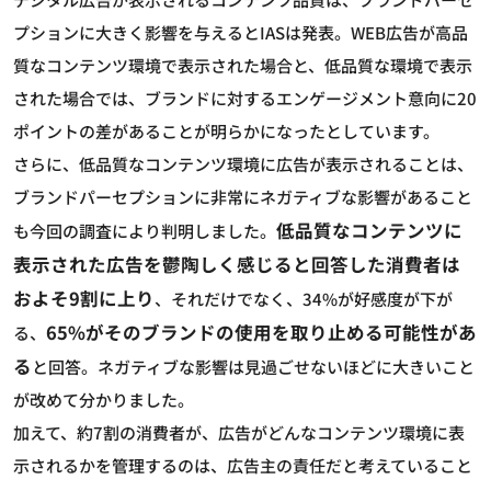
プションに大きく影響を与えるとIASは発表。WEB広告が高品
質なコンテンツ環境で表示された場合と、低品質な環境で表示
された場合では、ブランドに対するエンゲージメント意向に20
ポイントの差があることが明らかになったとしています。
さらに、低品質なコンテンツ環境に広告が表示されることは、
ブランドパーセプションに非常にネガティブな影響があること
低品質なコンテンツに
も今回の調査により判明しました。
表示された広告を鬱陶しく感じると回答した消費者は
およそ9割に上り
、それだけでなく、34%が好感度が下が
65%がそのブランドの使用を取り止める可能性があ
る、
る
と回答。ネガティブな影響は見過ごせないほどに大きいこと
が改めて分かりました。
加えて、約7割の消費者が、広告がどんなコンテンツ環境に表
示されるかを管理するのは、広告主の責任だと考えていること