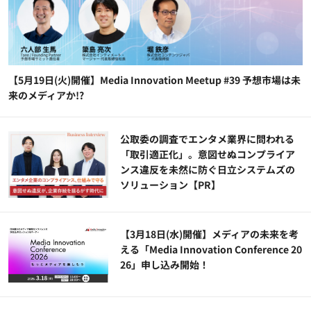
【5月19日(火)開催】Media Innovation Meetup #39 予想市場は未
来のメディアか!?
公​​取委の調査でエンタメ業界に問われる
「取引適正化」。意図せぬコンプライア
ンス違反を未然に防ぐ日立システムズの
ソリューション​【PR】
【3月18日(水)開催】メディアの未来を考
える「Media Innovation Conference 20
26」申し込み開始！