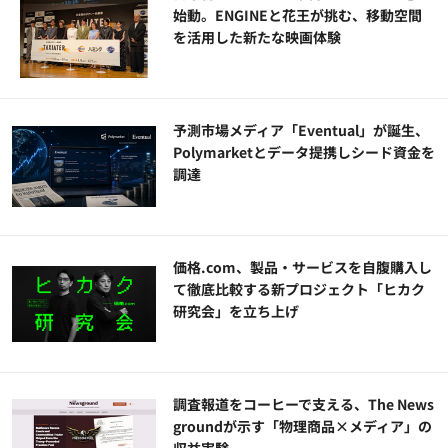
始動。ENGINEと花王が挑む、移動空間
を活用した新たな映画体験
予測市場メディア「Eventual」が誕生、
Polymarketとデータ提携しシード資金を
調達
価格.com、製品・サービスを自腹購入し
て徹底比較する新プロジェクト「ヒカク
研究会」を立ち上げ
調査報道をコーヒーで支える、The News
groundが示す「物理商品×メディア」の