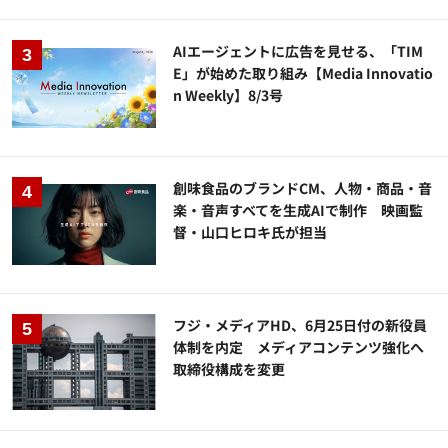
AIエージェントに広告を見せる、「TIM
E」が始めた取り組み【Media Innovatio
n Weekly】8/3号
創味食品のブランドCM、人物・商品・音
楽・音声すべてを生成AIで制作 映画監
督・山口ヒロキ氏が担当
フジ・メディアHD、6月25日付の新役員
体制を内定 メディアコンテンツ強化へ
取締役構成を変更