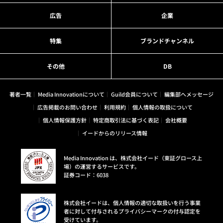
広告
企業
特集
ブランドチャンネル
その他
DB
著者一覧
Media Innovationについて
Guild会員について
編集部へメッセージ
広告掲載のお問い合わせ
利用規約
個人情報の取扱について
個人情報保護方針
特定商取引法に基づく表記
会社概要
イードからのリリース情報
Media Innovation は、株式会社イード（東証グロース上
場）の運営するサービスです。
証券コード：6038
株式会社イードは、個人情報の適切な取扱いを行う事業
者に対して付与されるプライバシーマークの付与認定を
受けています。