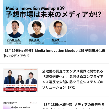
【5月19日(火)開催】Media Innovation Meetup #39 予想市場は未
来のメディアか!?
公​​取委の調査でエンタメ業界に問われる
「取引適正化」。意図せぬコンプライア
ンス違反を未然に防ぐ日立システムズの
ソリューション​【PR】
【3月18日(水)開催】メディアの未来を考