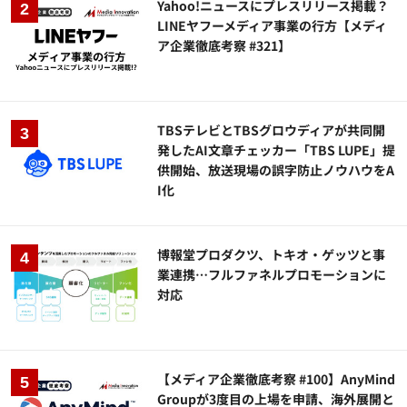
Yahoo!ニュースにプレスリリース掲載？
LINEヤフーメディア事業の行方【メディ
ア企業徹底考察 #321】
TBSテレビとTBSグロウディアが共同開
発したAI文章チェッカー「TBS LUPE」提
供開始、放送現場の誤字防止ノウハウをA
I化
博報堂プロダクツ、トキオ・ゲッツと事
業連携…フルファネルプロモーションに
対応
【メディア企業徹底考察 #100】AnyMind
Groupが3度目の上場を申請、海外展開と