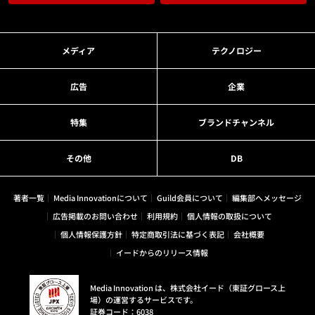
メディア
テクノロジー
広告
企業
特集
ブランドチャンネル
その他
DB
著者一覧
Media Innovationについて
Guild会員について
編集部へメッセージ
広告掲載のお問い合わせ
利用規約
個人情報の取扱について
個人情報保護方針
特定商取引法に基づく表記
会社概要
イードからのリリース情報
Media Innovation は、株式会社イード（東証グロース上
場）の運営するサービスです。
証券コード：6038