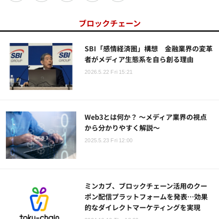
ブロックチェーン
SBI「感情経済圏」構想 金融業界の変革
者がメディア生態系を自ら創る理由
2026.5.22 Fri 15:21
Web3とは何か？ ～メディア業界の視点
から分かりやすく解説～
2025.5.23 Fri 12:00
ミンカブ、ブロックチェーン活用のクー
ポン配信プラットフォームを発表…効果
的なダイレクトマーケティングを実現