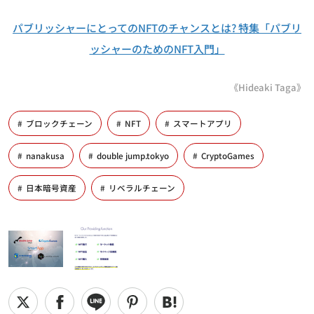
パブリッシャーにとってのNFTのチャンスとは? 特集「パブリ
ッシャーのためのNFT入門」
《Hideaki Taga》
ブロックチェーン
NFT
スマートアプリ
nanakusa
double jump.tokyo
CryptoGames
日本暗号資産
リベラルチェーン