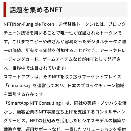
話題を集めるNFT
NFT(Non-Fungible Token：非代替性トークン)とは、ブロック
チェーン技術を用いることで唯一性が保証されたトークンで
す。これまでコピーや改ざんが容易だったデジタルデータに唯
一の価値、所有する価値を付加することができ、アートやトレ
ーディングカード、ゲームアイテムなどがNFTとして発行さ
れ、世界中で注目されています。
スマートアプリは、そのNFTを取り扱うマーケットプレイス
「nanakusa」を運営しており、日本のブロックチェーン領域
を牽引する存在です。
「SmartApp NFT Consulting」は、同社の実績・ノウハウを活
かし、顧客企業のNFT事業立ち上げを支援するコンサルティン
グサービス。NFTの仕組みを活用したビジネスモデルの構築や
戦略立案、運用サポートなど、一貫したソリューションを提供