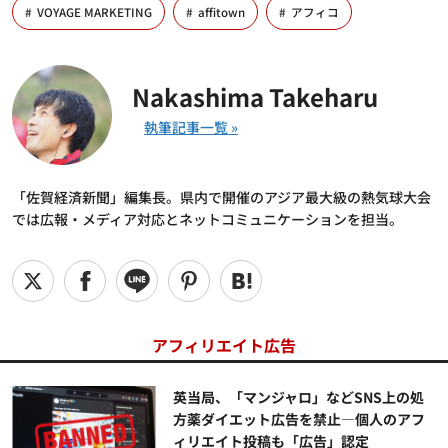
VOYAGE MARKETING
affitown
アフィコ
Nakashima Takeharu
「佐賀経済新聞」編集長。県内で開催のアジア最大級の熱気球大会
では広報・メディア対応とネットコミュニケーションを担当。
アフィリエイト広告
英当局、「マンジャロ」などSNS上の処
方薬ダイエット広告を禁止―個人のアフ
ィリエイト投稿も「広告」認定