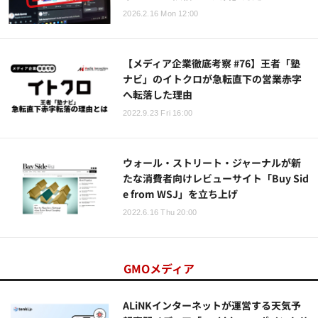
2026.2.16 Mon 12:00
【メディア企業徹底考察 #76】王者「塾
ナビ」のイトクロが急転直下の営業赤字
へ転落した理由
2022.9.23 Fri 16:00
ウォール・ストリート・ジャーナルが新
たな消費者向けレビューサイト「Buy Sid
e from WSJ」を立ち上げ
2022.6.16 Thu 20:00
GMOメディア
ALiNKインターネットが運営する天気予