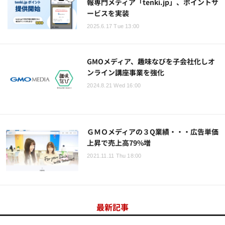
報専門メディア「tenki.jp」、ポイントサ
ービスを実装
2025.6.17 Tue 13:00
GMOメディア、趣味なびを子会社化しオ
ンライン講座事業を強化
2024.8.21 Wed 16:00
ＧＭＯメディアの３Q業績・・・広告単価
上昇で売上高79%増
2021.11.11 Thu 18:00
最新記事