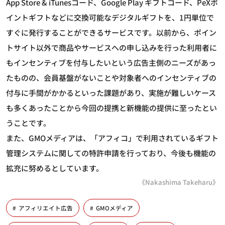
App Store & iTunesコード、Google Play ギフトコード、PeXポ
イントギフトなどに交換可能なデジタルギフトを、1円単位で
すぐに発行することができるサービスです。以前から、ポイン
トサイト以外で商品やサービスへの申し込みを行った利用者に
もインセンティブを付与したいという広告主側のニーズがあっ
たものの、会員基盤がないことや対象者へのインセンティブの
付与に手間がかかるといった課題があり、実施が難しいケース
も多くあったことから今回の提携と新機能の提供に至ったとい
うことです。
また、GMOメディアは、「アフィコ」で利用されているギフト
管理システムに関しての特許申請を行っており、今後も機能の
拡充に努めるとしています。
《Nakashima Takeharu》
アフィリエイト広告
GMOメディア