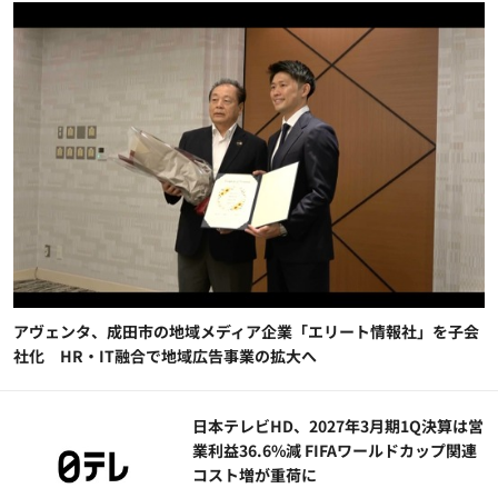
アヴェンタ、成田市の地域メディア企業「エリート情報社」を子会
社化 HR・IT融合で地域広告事業の拡大へ
日本テレビHD、2027年3月期1Q決算は営
業利益36.6%減 FIFAワールドカップ関連
コスト増が重荷に