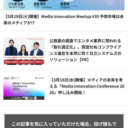
【5月19日(火)開催】Media Innovation Meetup #39 予想市場は未
来のメディアか!?
公​​取委の調査でエンタメ業界に問われる
「取引適正化」。意図せぬコンプライア
ンス違反を未然に防ぐ日立システムズの
ソリューション​【PR】
【3月18日(水)開催】メディアの未来を考
える「Media Innovation Conference 20
26」申し込み開始！
この記事を気に入っていただけた場合、投げ銭もで