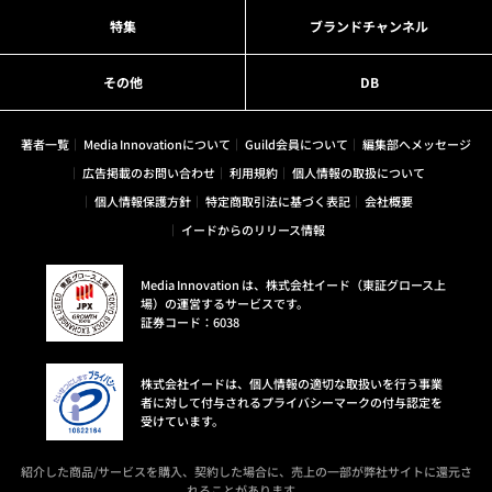
特集
ブランドチャンネル
その他
DB
著者一覧
Media Innovationについて
Guild会員について
編集部へメッセージ
広告掲載のお問い合わせ
利用規約
個人情報の取扱について
個人情報保護方針
特定商取引法に基づく表記
会社概要
イードからのリリース情報
Media Innovation は、株式会社イード（東証グロース上
場）の運営するサービスです。
証券コード：6038
株式会社イードは、個人情報の適切な取扱いを行う事業
者に対して付与されるプライバシーマークの付与認定を
受けています。
紹介した商品/サービスを購入、契約した場合に、売上の一部が弊社サイトに還元さ
れることがあります。