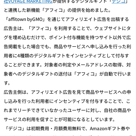
社VOYAGE MARKETING
が提供するデジタルギフト「
デジコ
」
と連携した新機能「アフィコ」の提供を始めました。
「affitown byGMO」を通じてアフィリエイト広告を出稿する
広告主は、「アフィコ」を利用することで、ウェブサイトにタ
グを埋め込むだけで、ポイント付与機能を持つサイト以外で広
告掲載をした場合でも、商品やサービスへ申し込みを行った利
用者に4種類のデジタルギフトをインセンティブとして付与す
ることができます。対象者の判定やメールアドレスの取得、対
象者へのデジタルギフトの送付は「アフィコ」が自動で行いま
す。
広告主側は、アフィリエイト広告を見て商品やサービスへの申
し込みを行った利用者にインセンティブを付与することで、こ
れまでリーチできていなかったユーザーに対し、自社の商品や
サービスの利用を促すことが可能になるとしています。
「デジコ」は初期費用・月額費用無料で、Amazonギフト券や