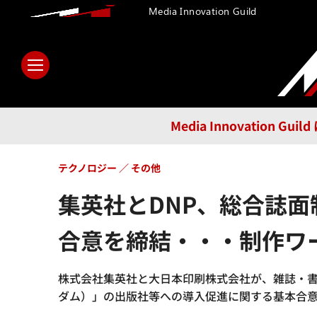
Media Innovation Guild
ホーム
メディア
テクノロ
Media Innovatio
テクノロジー
その他
集英社とDNP、総合誌面
合意を締結・・・制作ワ
株式会社集英社と大日本印刷株式会社が、雑誌・書
ダム）」の出版社等への導入促進に関する基本合意