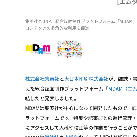
集英社とDNP、総合誌面制作プラットフォーム「MDA
コンテンツの多角的な利用を促進
株式会社集英社
と
大日本印刷株式会社
が、雑誌・
えた総合誌面制作プラットフォーム「
MDAM（エ
結したと発表しました。
MDAMは集英社が中心になって開発したもので、
ラットフォームです。特集や記事ごとの進行管理
にアクセスして入稿や校正等の作業を行うことがで