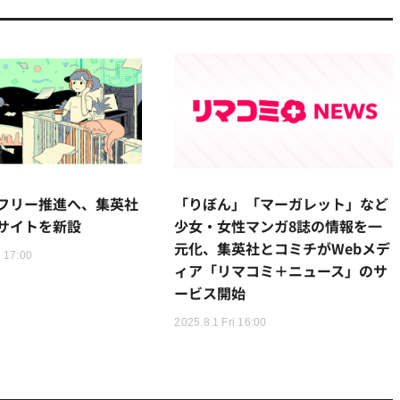
フリー推進へ、集英社
「りぼん」「マーガレット」など
サイトを新設
少女・女性マンガ8誌の情報を一
元化、集英社とコミチがWebメデ
 17:00
ィア「リマコミ＋ニュース」のサ
ービス開始
2025.8.1 Fri 16:00