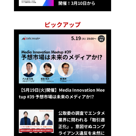
開催！3月10日から
ピックアップ
【5月19日(火)開催】Media Innovation Mee
tup #39 予想市場は未来のメディアか!?
公​​取委の調査でエンタメ
業界に問われる「取引適
正化」。意図せぬコンプ
ライアンス違反を未然に