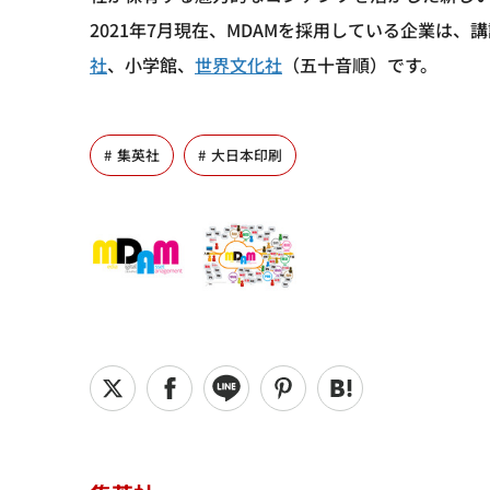
2021年7月現在、MDAMを採用している企業は、
社
、小学館、
世界文化社
（五十音順）です。
集英社
大日本印刷