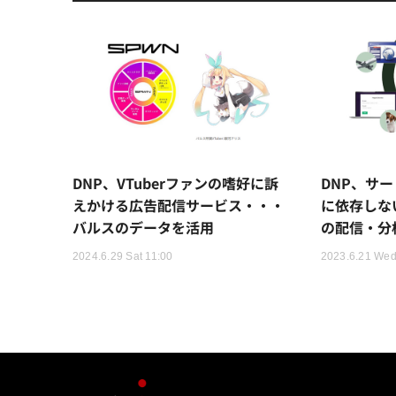
DNP、VTuberファンの嗜好に訴
DNP、サ
えかける広告配信サービス・・・
に依存しな
バルスのデータを活用
の配信・分
2024.6.29 Sat 11:00
2023.6.21 Wed