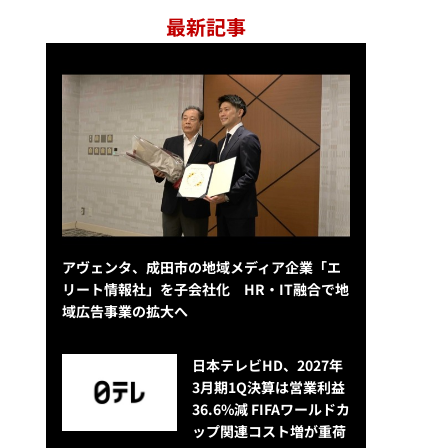
最新記事
アヴェンタ、成田市の地域メディア企業「エ
リート情報社」を子会社化 HR・IT融合で地
域広告事業の拡大へ
日本テレビHD、2027年
3月期1Q決算は営業利益
36.6%減 FIFAワールドカ
ップ関連コスト増が重荷