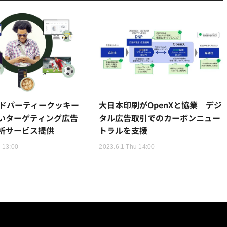
ードパーティークッキー
大日本印刷がOpenXと協業 デジ
いターゲティング広告
タル広告取引でのカーボンニュー
析サービス提供
トラルを支援
 13:00
2023.6.1 Thu 14:00