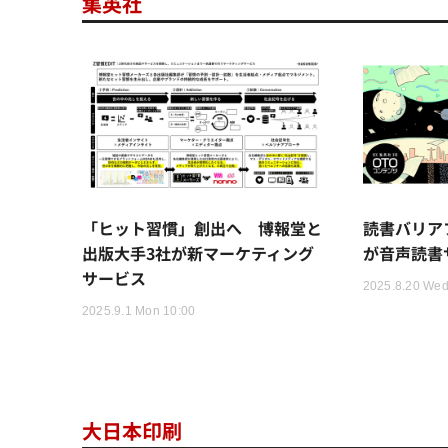
集英社
「ヒット習慣」創出へ 博報堂と
読書バリア
出版大手3社が新マーケティング
が音声読書
サービス
2025.8.20 Wed
2025.9.1 Mon 10:00
大日本印刷