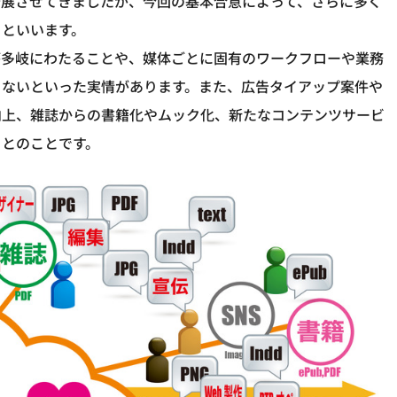
発展させてきましたが、今回の基本合意によって、さらに多く
るといいます。
が多岐にわたることや、媒体ごとに固有のワークフローや業務
まないといった実情があります。また、広告タイアップ案件や
向上、雑誌からの書籍化やムック化、新たなコンテンツサービ
るとのことです。