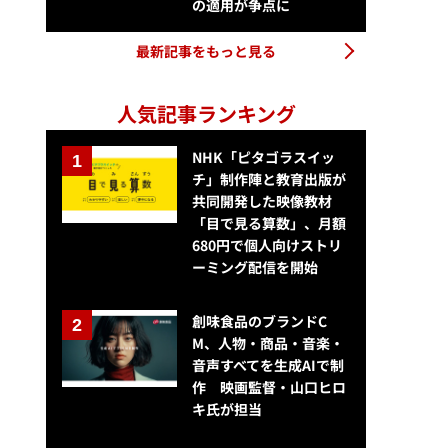
の適用が争点に
最新記事をもっと見る
人気記事ランキング
NHK「ピタゴラスイッ
チ」制作陣と教育出版が
共同開発した映像教材
「目で見る算数」、月額
680円で個人向けストリ
ーミング配信を開始
創味食品のブランドC
M、人物・商品・音楽・
音声すべてを生成AIで制
作 映画監督・山口ヒロ
キ氏が担当