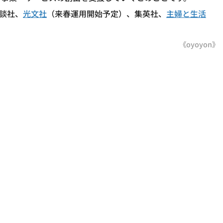
講談社、
光文社
（来春運用開始予定）、集英社、
主婦と生活
《oyoyon》