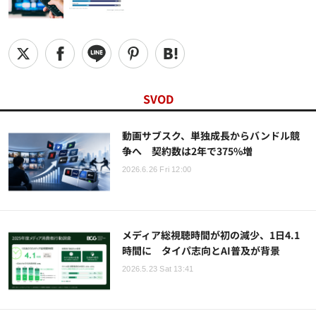
SVOD
動画サブスク、単独成長からバンドル競
争へ 契約数は2年で375%増
2026.6.26 Fri 12:00
メディア総視聴時間が初の減少、1日4.1
時間に タイパ志向とAI普及が背景
2026.5.23 Sat 13:41