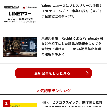
Yahoo!ニュースにプレスリリース掲載？
LINEヤフーメディア事業の行方【メディ
ア企業徹底考察 #321】
米連邦判事、RedditによるPerplexity AI
などを相手にした訴訟の棄却申し立てを
大部分で退ける——DMCA迂回禁止条項
の適用が争点に
最新記事をもっと見る
人気記事ランキング
NHK「ピタゴラスイッチ」制作陣と教育