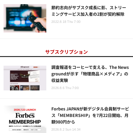
節約志向がサブスク成長に影、ストリー
ミングサービス加入者の2割が契約解除
2022.8.18 Thu 7:00
サブスクリプション
調査報道をコーヒーで支える、The News
groundが示す「物理商品×メディア」の
収益実験
2026.8.6 Thu 7:00
Forbes JAPANが新デジタル会員制サービ
ス「MEMBERSHIP」を7月22日開始、月
額980円から
2026.8.2 Sun 14:34