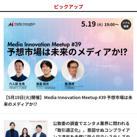
ピックアップ
【5月19日(火)開催】Media Innovation Meetup #39 予想市場は未
来のメディアか!?
公​​取委の調査でエンタメ業界に問われる
「取引適正化」。意図せぬコンプライア
ンス違反を未然に防ぐ日立システムズの