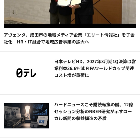
アヴェンタ、成田市の地域メディア企業「エリート情報社」を子会
社化 HR・IT融合で地域広告事業の拡大へ
日本テレビHD、2027年3月期1Q決算は営
業利益36.6%減 FIFAワールドカップ関連
コスト増が重荷に
ハードニュースこそ購読転換の鍵、12億
セッション分析のNBER研究が示すロー
カル新聞の収益構造の矛盾