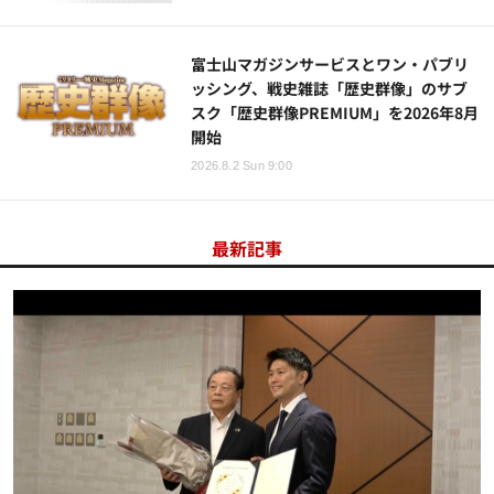
富士山マガジンサービスとワン・パブリ
ッシング、戦史雑誌「歴史群像」のサブ
スク「歴史群像PREMIUM」を2026年8月
開始
2026.8.2 Sun 9:00
最新記事