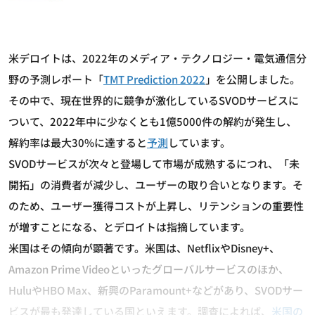
米デロイトは、2022年のメディア・テクノロジー・電気通信分
野の予測レポート「
TMT Prediction 2022
」を公開しました。
その中で、現在世界的に競争が激化しているSVODサービスに
ついて、2022年中に少なくとも1億5000件の解約が発生し、
解約率は最大30%に達すると
予測
しています。
SVODサービスが次々と登場して市場が成熟するにつれ、「未
開拓」の消費者が減少し、ユーザーの取り合いとなります。そ
のため、ユーザー獲得コストが上昇し、リテンションの重要性
が増すことになる、とデロイトは指摘しています。
米国はその傾向が顕著です。米国は、NetflixやDisney+、
Amazon Prime Videoといったグローバルサービスのほか、
HuluやHBO Max、新興のParamount+などがあり、SVODサー
ビスが最も発達している国といえます。調査によれば、
米国の