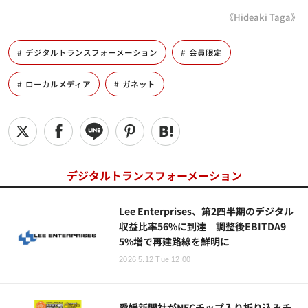
《Hideaki Taga》
デジタルトランスフォーメーション
会員限定
ローカルメディア
ガネット
デジタルトランスフォーメーション
Lee Enterprises、第2四半期のデジタル
収益比率56%に到達 調整後EBITDA9
5%増で再建路線を鮮明に
2026.5.12 Tue 12:00
愛媛新聞社がNFCチップ入り折り込みチ