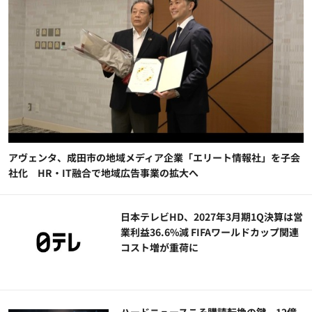
アヴェンタ、成田市の地域メディア企業「エリート情報社」を子会
社化 HR・IT融合で地域広告事業の拡大へ
日本テレビHD、2027年3月期1Q決算は営
業利益36.6%減 FIFAワールドカップ関連
コスト増が重荷に
ハードニュースこそ購読転換の鍵、12億