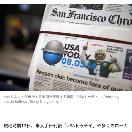
<p>ガネットが発行する米国を代表する新聞「USAトゥディ」 (Photo by
Justin Sullivan/Getty Images)</p>
現地時間12日、米大手日刊紙「USAトゥデイ」や多くのローカ