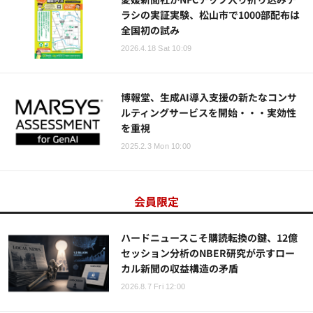
ラシの実証実験、松山市で1000部配布は
全国初の試み
2026.4.18 Sat 10:09
博報堂、生成AI導入支援の新たなコンサ
ルティングサービスを開始・・・実効性
を重視
2025.2.3 Mon 10:00
会員限定
ハードニュースこそ購読転換の鍵、12億
セッション分析のNBER研究が示すロー
カル新聞の収益構造の矛盾
2026.8.7 Fri 12:00