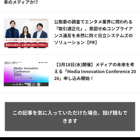
来のメディアか!?
公​​取委の調査でエンタメ業界に問われる
「取引適正化」。意図せぬコンプライア
ンス違反を未然に防ぐ日立システムズの
ソリューション​【PR】
【3月18日(水)開催】メディアの未来を考
える「Media Innovation Conference 20
26」申し込み開始！
この記事を気に入っていただけた場合、投げ銭もで
きます