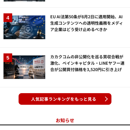
EU AI法第50条が8月2日に適用開始、AI
生成コンテンツへの透明性義務をメディ
ア企業はどう受け止めるべきか
カカクコムの非公開化を巡る買収合戦が
激化、ベインキャピタル・LINEヤフー連
合が公開買付価格を3,520円に引き上げ
人気記事ランキングをもっと見る
お知らせ