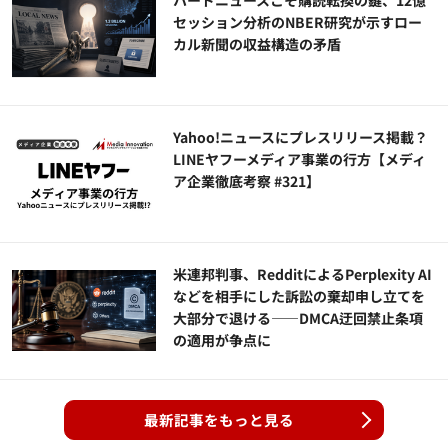
セッション分析のNBER研究が示すロー
カル新聞の収益構造の矛盾
Yahoo!ニュースにプレスリリース掲載？
LINEヤフーメディア事業の行方【メディ
ア企業徹底考察 #321】
米連邦判事、RedditによるPerplexity AI
などを相手にした訴訟の棄却申し立てを
大部分で退ける——DMCA迂回禁止条項
の適用が争点に
最新記事をもっと見る