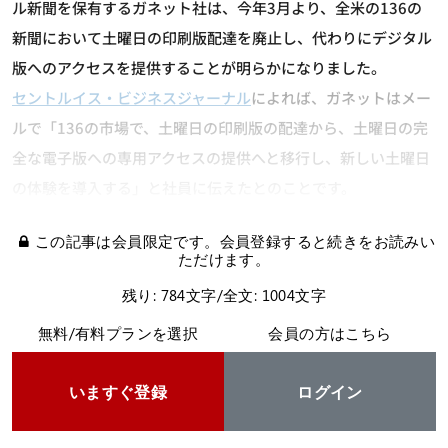
ル新聞を保有するガネット社は、今年3月より、全米の136の
新聞において土曜日の印刷版配達を廃止し、代わりにデジタル
版へのアクセスを提供することが明らかになりました。
セントルイス・ビジネスジャーナル
によれば、ガネットはメー
ルで「136の市場で、土曜日の印刷版の配達から、土曜日の完
全な電子版への専用アクセスの提供へと移行し、新しい土曜日
の体験を導入する」と社員に伝えたとのことです。
この記事は会員限定です。会員登録すると続きをお読みい
ただけます。
残り: 784文字/全文: 1004文字
無料/有料プランを選択
会員の方はこちら
いますぐ登録
ログイン