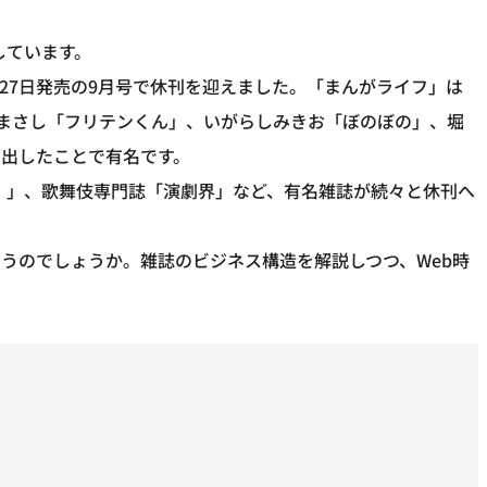
刊しています。
月27日発売の9月号で休刊を迎えました。「まんがライフ」は
まさし「フリテンくん」、いがらしみきお「ぼのぼの」、堀
出したことで有名です。
ス）」、歌舞伎専門誌「演劇界」など、有名雑誌が続々と休刊へ
まうのでしょうか。雑誌のビジネス構造を解説しつつ、Web時