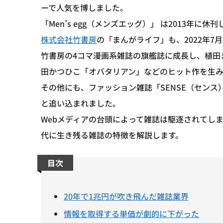
ーで人気を博しました。
「Men’s egg（メンズエッグ）」 は2013年に休
株式会社竹書房
の「まんがライフ」も、2022年7
竹書房の4コマ漫画系雑誌の旗艦誌に成長し、植田
田かつひこ「オバタリアン」などのヒット作を生み
その他にも、ファッション雑誌「SENSE（セン
と追い込まれました。
Webメディアの台頭によって雑誌は駆逐されてし
代に生き残る雑誌の特徴を解説します。
目次
20年で1兆円が吹き飛んだ雑誌業界
情報を取得する単価が劇的に下がった