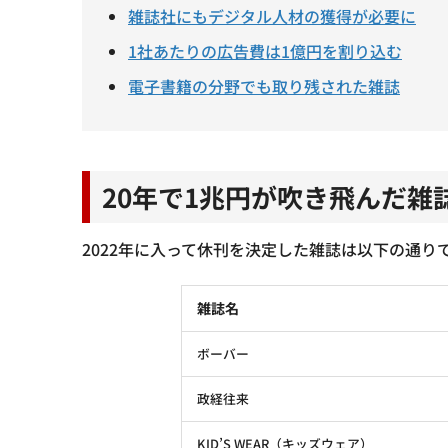
雑誌社にもデジタル人材の獲得が必要に
1社あたりの広告費は1億円を割り込む
電子書籍の分野でも取り残された雑誌
20年で1兆円が吹き飛んだ雑
2022年に入って休刊を決定した雑誌は以下の通り
雑誌名
ボーバー
政経往来
KID’S WEAR（キッズウェア）