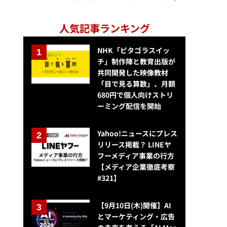
人気記事ランキング
NHK「ピタゴラスイッ
チ」制作陣と教育出版が
共同開発した映像教材
「目で見る算数」、月額
680円で個人向けストリ
ーミング配信を開始
Yahoo!ニュースにプレス
リリース掲載？ LINEヤ
フーメディア事業の行方
【メディア企業徹底考察
#321】
【9月10日(木)開催】AI
とマーケティング・広告