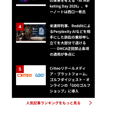
の未来を考える「AI Mar
keting Day 2026」、キ
ーノートは西口一希氏
米連邦判事、Redditによ
るPerplexity AIなどを相
手にした訴訟の棄却申し
立てを大部分で退ける
——DMCA迂回禁止条項
の適用が争点に
Criteoリテールメディ
ア・プラットフォーム、
ゴルフダイジェスト・オ
ンラインの「GDOゴルフ
ショップ」に導入
人気記事ランキングをもっと見る