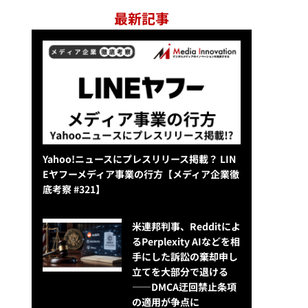
最新記事
Yahoo!ニュースにプレスリリース掲載？ LIN
Eヤフーメディア事業の行方【メディア企業徹
底考察 #321】
米連邦判事、Redditによ
るPerplexity AIなどを相
手にした訴訟の棄却申し
立てを大部分で退ける
——DMCA迂回禁止条項
の適用が争点に