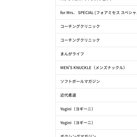
for Mrs． SPECIAL (フォアミセス スペシャ
コーチングクリニック
コーチングクリニック
まんがライフ
MEN’S KNUCKLE（メンズナックル）
ソフトボールマガジン
近代柔道
Yogini（ヨギーニ）
Yogini（ヨギーニ）
ボクシングマガジン