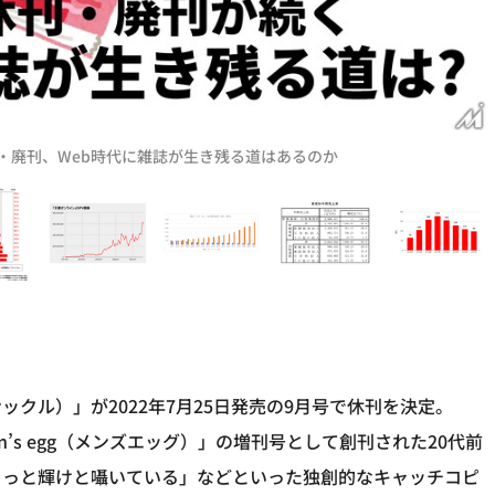
刊・廃刊、Web時代に雑誌が生き残る道はあるのか
ズナックル）」が2022年7月25日発売の9月号で休刊を決定。
Men’s egg（メンズエッグ）」の増刊号として創刊された20代前
もっと輝けと囁いている」などといった独創的なキャッチコピ