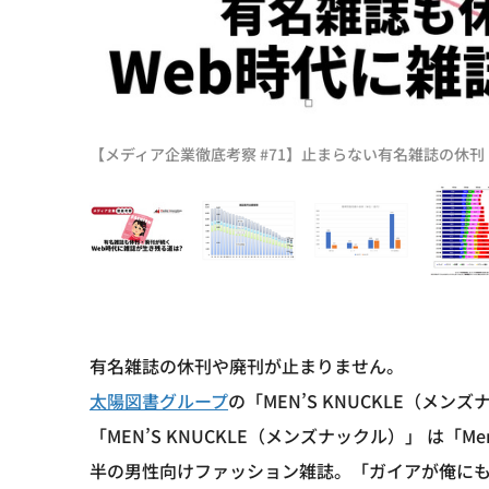
【メディア企業徹底考察 #71】止まらない有名雑誌の休
有名雑誌の休刊や廃刊が止まりません。
太陽図書グループ
の「MEN’S KNUCKLE（メン
「MEN’S KNUCKLE（メンズナックル）」 は「
半の男性向けファッション雑誌。「ガイアが俺に