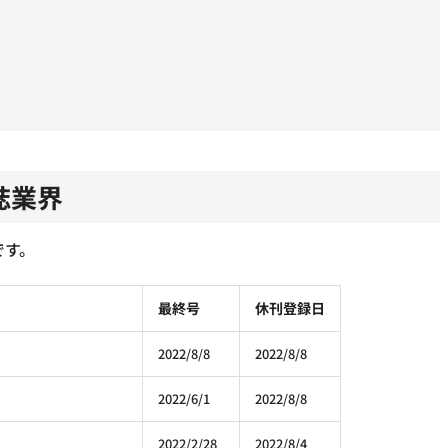
誌業界
です。
最終号
休刊登録日
2022/8/8
2022/8/8
2022/6/1
2022/8/8
2022/2/28
2022/8/4