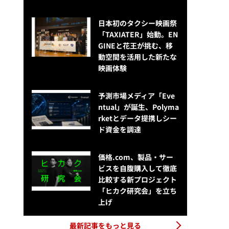
日本初のタクシー映画祭
「TAXIATER」始動。EN
GINEと花王が挑む、移
動空間を活用した新たな
映画体験
予測市場メディア「Eve
ntual」が誕生、Polyma
rketとデータ提携しシー
ド資金を調達
価格.com、製品・サー
ビスを自腹購入して徹底
比較する新プロジェクト
「ヒカク研究会」を立ち
上げ
最新記事をもっと見る