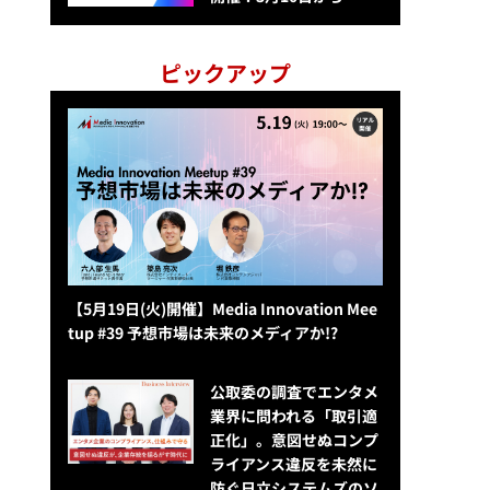
ピックアップ
【5月19日(火)開催】Media Innovation Mee
tup #39 予想市場は未来のメディアか!?
公​​取委の調査でエンタメ
業界に問われる「取引適
正化」。意図せぬコンプ
ライアンス違反を未然に
防ぐ日立システムズのソ