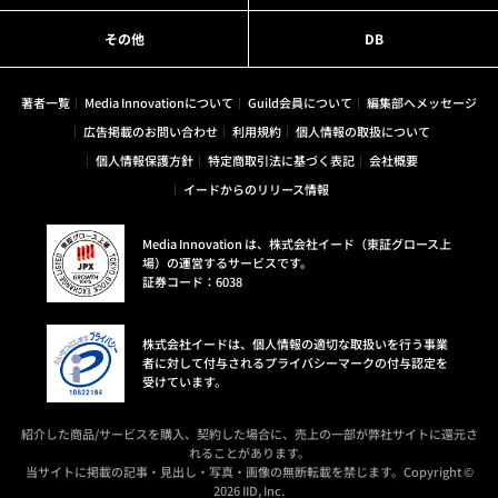
その他
DB
著者一覧
Media Innovationについて
Guild会員について
編集部へメッセージ
広告掲載のお問い合わせ
利用規約
個人情報の取扱について
個人情報保護方針
特定商取引法に基づく表記
会社概要
イードからのリリース情報
Media Innovation は、株式会社イード（東証グロース上
場）の運営するサービスです。
証券コード：6038
株式会社イードは、個人情報の適切な取扱いを行う事業
者に対して付与されるプライバシーマークの付与認定を
受けています。
紹介した商品/サービスを購入、契約した場合に、売上の一部が弊社サイトに還元さ
れることがあります。
当サイトに掲載の記事・見出し・写真・画像の無断転載を禁じます。Copyright ©
2026 IID, Inc.