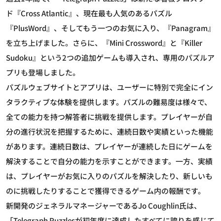
ド『Cross Atlantic』、現在最も人気のあるパズル
『PlusWord』、そしてもう一つのお気に入り、『Panagram』
を立ち上げました。さらに、『Mini Crossword』と『Killer
Sudoku』という2つの追加ゲームも導入され、専用のパズルア
プリも登場しました。
パズルウェブサイトとアプリは、ユーザーに特別で完全にイン
タラクティブな体験を提供します。パズルの難易度は様々で、
全ての能力を持つ解答者に挑戦を提供します。プレイヤーが自
分の進行状況を把握するために、連続日数や実績といった機能
があります。連続日数は、プレイヤーが連続した日にゲームを
解決することで自分の能力を示すことができます。一方、実績
は、プレイヤーがお気に入りのパズルを解決したり、新しいも
のに挑戦したりすることで獲得できるゲーム内の報酬です。
新開発のジェネラルマネージャーであるJo Coughlin氏は、
「Telegraph Puzzlesが初年度に達成したすべてに誇りを感じて