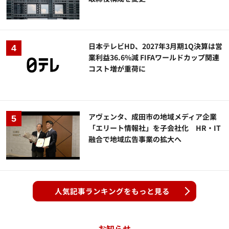
日本テレビHD、2027年3月期1Q決算は営
業利益36.6%減 FIFAワールドカップ関連
コスト増が重荷に
アヴェンタ、成田市の地域メディア企業
「エリート情報社」を子会社化 HR・IT
融合で地域広告事業の拡大へ
人気記事ランキングをもっと見る
お知らせ