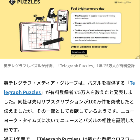
英テレグラフもパズルが好調、「Telegraph Puzzles」1年で5万人が有料登録
英テレグラフ・メディア・グループは、パズルを提供する「
Te
legraph Puzzles
」が有料登録者で5万人を数えたと発表しま
した。同社は先月サブスクリプションが100万件を突破したと
伝えましたが、その一部として貢献しているようです。ニュー
ヨーク・タイムズに次いでニュースとパズルの相性を証明した
形です。
過去1年間で、「Telegraph Puzzles」は新たな看板クロスワー