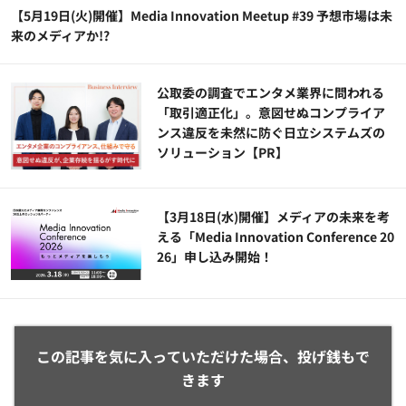
【5月19日(火)開催】Media Innovation Meetup #39 予想市場は未
来のメディアか!?
公​​取委の調査でエンタメ業界に問われる
「取引適正化」。意図せぬコンプライア
ンス違反を未然に防ぐ日立システムズの
ソリューション​【PR】
【3月18日(水)開催】メディアの未来を考
える「Media Innovation Conference 20
26」申し込み開始！
この記事を気に入っていただけた場合、投げ銭もで
きます