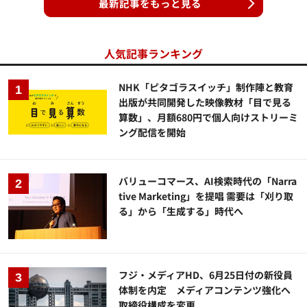
最新記事をもっと見る
人気記事ランキング
NHK「ピタゴラスイッチ」制作陣と教育
出版が共同開発した映像教材「目で見る
算数」、月額680円で個人向けストリーミ
ング配信を開始
バリューコマース、AI検索時代の「Narra
tive Marketing」を提唱 需要は「刈り取
る」から「生成する」時代へ
フジ・メディアHD、6月25日付の新役員
体制を内定 メディアコンテンツ強化へ
取締役構成を変更