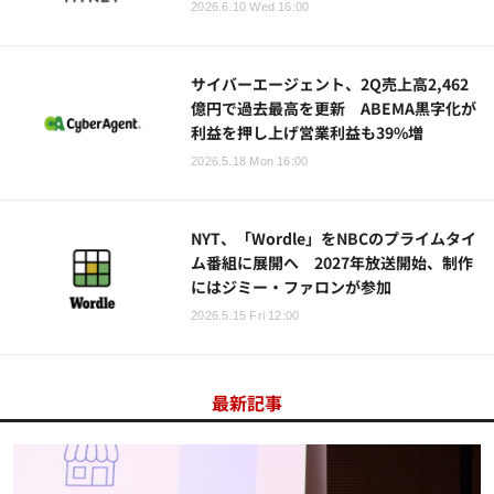
2026.6.10 Wed 16:00
サイバーエージェント、2Q売上高2,462
億円で過去最高を更新 ABEMA黒字化が
利益を押し上げ営業利益も39%増
2026.5.18 Mon 16:00
NYT、「Wordle」をNBCのプライムタイ
ム番組に展開へ 2027年放送開始、制作
にはジミー・ファロンが参加
2026.5.15 Fri 12:00
最新記事