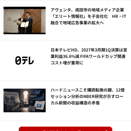
アヴェンタ、成田市の地域メディア企業
「エリート情報社」を子会社化 HR・IT
融合で地域広告事業の拡大へ
日本テレビHD、2027年3月期1Q決算は営
業利益36.6%減 FIFAワールドカップ関連
コスト増が重荷に
ハードニュースこそ購読転換の鍵、12億
セッション分析のNBER研究が示すロー
カル新聞の収益構造の矛盾