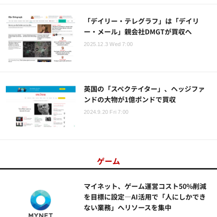
「デイリー・テレグラフ」は「デイリ
ー・メール」親会社DMGTが買収へ
2025.12.3 Wed 7:00
英国の「スペクテイター」、ヘッジファ
ンドの大物が1億ポンドで買収
2024.9.20 Fri 7:00
ゲーム
マイネット、ゲーム運営コスト50%削減
を目標に設定—AI活用で「人にしかでき
ない業務」へリソースを集中