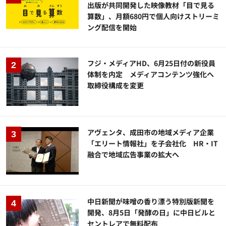
出版が共同開発した映像教材「目で見る
算数」、月額680円で個人向けストリーミ
ング配信を開始
フジ・メディアHD、6月25日付の新役員
体制を内定 メディアコンテンツ強化へ
取締役構成を変更
アヴェンタ、成田市の地域メディア企業
「エリート情報社」を子会社化 HR・IT
融合で地域広告事業の拡大へ
中日新聞が味噌の香り漂う特別版新聞を
開発、8月5日「発酵の日」に中日ビルと
セントレアで無料配布