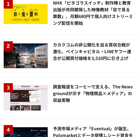
NHK「ピタゴラスイッチ」制作陣と教育
出版が共同開発した映像教材「目で見る
算数」、月額680円で個人向けストリーミ
ング配信を開始
カカクコムの非公開化を巡る買収合戦が
激化、ベインキャピタル・LINEヤフー連
合が公開買付価格を3,520円に引き上げ
調査報道をコーヒーで支える、The News
groundが示す「物理商品×メディア」の
収益実験
予測市場メディア「Eventual」が誕生、
Polymarketとデータ提携しシード資金を