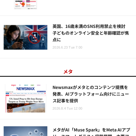
英国、16歳未満のSNS利用禁止を検討
子どものオンライン安全と年齢確認が焦
点に
2026.6.23 Tue 7:00
メタ
Newsmaxがメタとのコンテンツ提携を
発表、AIプラットフォーム向けにニュー
ス記事を提供
2026.8.4 Tue 12:00
メタがAI「Muse Spark」をMeta AIアプ