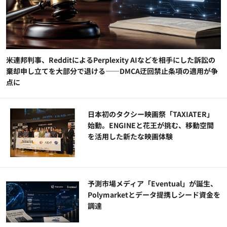
米連邦判事、RedditによるPerplexity AIなどを相手にした訴訟の
棄却申し立てを大部分で退ける——DMCA迂回禁止条項の適用が争
点に
日本初のタクシー映画祭「TAXIATER」
始動。ENGINEと花王が挑む、移動空間
を活用した新たな映画体験
予測市場メディア「Eventual」が誕生、
Polymarketとデータ提携しシード資金を
調達