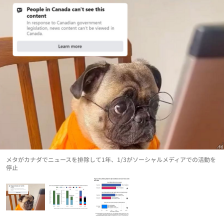
メタがカナダでニュースを排除して1年、1/3がソーシャルメディアでの活動を
停止