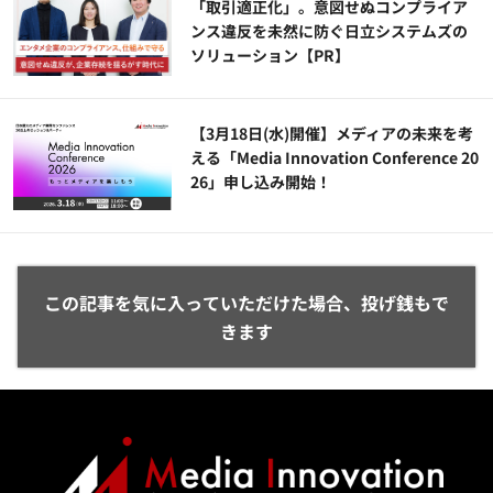
「取引適正化」。意図せぬコンプライア
ンス違反を未然に防ぐ日立システムズの
ソリューション​【PR】
【3月18日(水)開催】メディアの未来を考
える「Media Innovation Conference 20
26」申し込み開始！
この記事を気に入っていただけた場合、投げ銭もで
きます