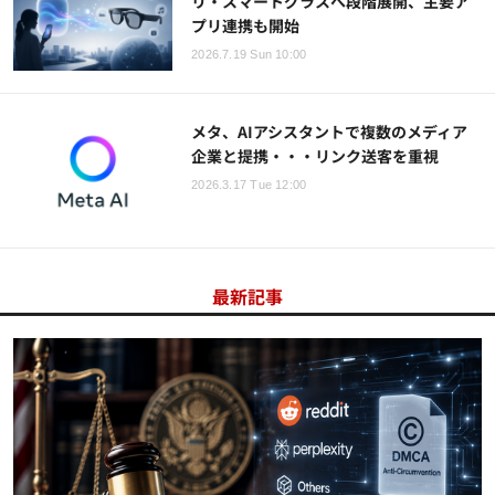
リ・スマートグラスへ段階展開、主要ア
プリ連携も開始
2026.7.19 Sun 10:00
メタ、AIアシスタントで複数のメディア
企業と提携・・・リンク送客を重視
2026.3.17 Tue 12:00
最新記事