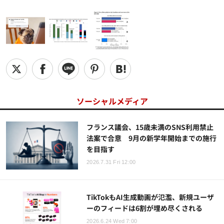
ソーシャルメディア
フランス議会、15歳未満のSNS利用禁止
法案で合意 9月の新学年開始までの施行
を目指す
2026.7.31 Fri 12:00
TikTokもAI生成動画が氾濫、新規ユーザ
ーのフィードは6割が埋め尽くされる
2026.6.24 Wed 7:00