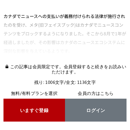
カナダでニュースへの支払いが義務付けられる法律が施行され
たのを受け、メタ(旧フェイスブック)はカナダでニュースコン
テンツをブロックするようになりました。そこから8月で1年が
経過しましたが、その影響はカナダのニュースエコシステムに
深刻な影響を与えているようです。
この記事は会員限定です。会員登録すると続きをお読みい
ただけます。
残り: 1006文字/全文: 1136文字
無料/有料プランを選択
会員の方はこちら
いますぐ登録
ログイン