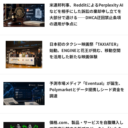
米連邦判事、RedditによるPerplexity AI
などを相手にした訴訟の棄却申し立てを
大部分で退ける——DMCA迂回禁止条項
の適用が争点に
日本初のタクシー映画祭「TAXIATER」
始動。ENGINEと花王が挑む、移動空間
を活用した新たな映画体験
予測市場メディア「Eventual」が誕生、
Polymarketとデータ提携しシード資金を
調達
価格.com、製品・サービスを自腹購入し