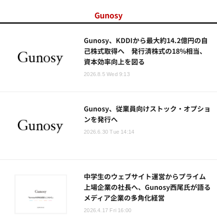
Gunosy
Gunosy、KDDIから最大約14.2億円の自
己株式取得へ 発行済株式の18%相当、
資本効率向上を図る
2026.8.5 Wed 9:13
Gunosy、従業員向けストック・オプショ
ンを発行へ
2026.6.30 Tue 14:14
中学生のウェブサイト運営からプライム
上場企業の社長へ、Gunosy西尾氏が語る
メディア企業の多角化経営
2026.4.17 Fri 16:00