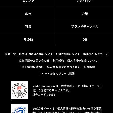
メディア
テクノロジー
広告
企業
特集
ブランドチャンネル
その他
DB
著者一覧
Media Innovationについて
Guild会員について
編集部へメッセージ
広告掲載のお問い合わせ
利用規約
個人情報の取扱について
個人情報保護方針
特定商取引法に基づく表記
会社概要
イードからのリリース情報
Media Innovation は、株式会社イード（東証グロース上
場）の運営するサービスです。
証券コード：6038
株式会社イードは、個人情報の適切な取扱いを行う事業
者に対して付与されるプライバシーマークの付与認定を