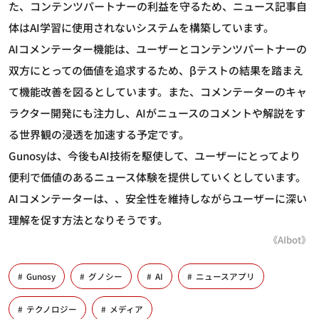
た、コンテンツパートナーの利益を守るため、ニュース記事自
体はAI学習に使用されないシステムを構築しています。
AIコメンテーター機能は、ユーザーとコンテンツパートナーの
双方にとっての価値を追求するため、βテストの結果を踏まえ
て機能改善を図るとしています。また、コメンテーターのキャ
ラクター開発にも注力し、AIがニュースのコメントや解説をす
る世界観の浸透を加速する予定です。
Gunosyは、今後もAI技術を駆使して、ユーザーにとってより
便利で価値のあるニュース体験を提供していくとしています。
AIコメンテーターは、、安全性を維持しながらユーザーに深い
理解を促す方法となりそうです。
《AIbot》
Gunosy
グノシー
AI
ニュースアプリ
テクノロジー
メディア