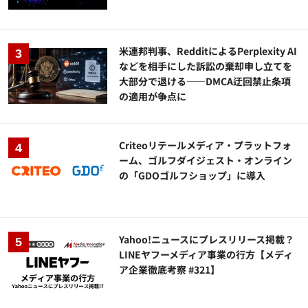
米連邦判事、RedditによるPerplexity AI
などを相手にした訴訟の棄却申し立てを
大部分で退ける——DMCA迂回禁止条項
の適用が争点に
Criteoリテールメディア・プラットフォ
ーム、ゴルフダイジェスト・オンライン
の「GDOゴルフショップ」に導入
Yahoo!ニュースにプレスリリース掲載？
LINEヤフーメディア事業の行方【メディ
ア企業徹底考察 #321】