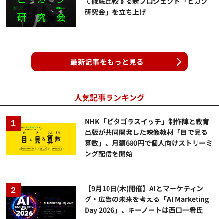
て徹底比較する新プロジェクト「ヒカク
研究会」を立ち上げ
最新記事をもっと見る
人気記事ランキング
NHK「ピタゴラスイッチ」制作陣と教育
出版が共同開発した映像教材「目で見る
算数」、月額680円で個人向けストリーミ
ング配信を開始
【9月10日(木)開催】AIとマーケティン
グ・広告の未来を考える「AI Marketing
Day 2026」、キーノートは西口一希氏