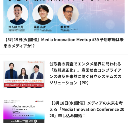
【5月19日(火)開催】Media Innovation Meetup #39 予想市場は未
来のメディアか!?
公​​取委の調査でエンタメ業界に問われる
「取引適正化」。意図せぬコンプライア
ンス違反を未然に防ぐ日立システムズの
ソリューション​【PR】
【3月18日(水)開催】メディアの未来を考
える「Media Innovation Conference 20
26」申し込み開始！