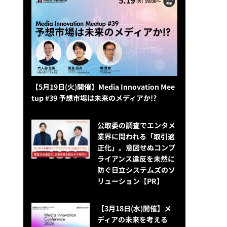
【5月19日(火)開催】Media Innovation Mee
tup #39 予想市場は未来のメディアか!?
公​​取委の調査でエンタメ
業界に問われる「取引適
正化」。意図せぬコンプ
ライアンス違反を未然に
防ぐ日立システムズのソ
リューション​【PR】
【3月18日(水)開催】メ
ディアの未来を考える