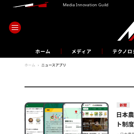
Media Innovation Guild
ホーム
メディア
テクノロ
ホーム
›
ニュースアプリ
新聞
日本
ト制