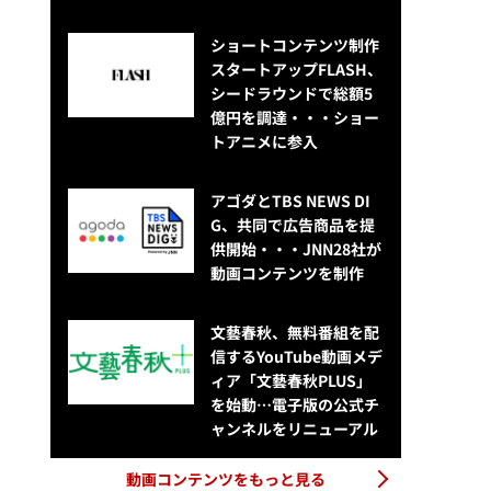
ショートコンテンツ制作
スタートアップFLASH、
シードラウンドで総額5
億円を調達・・・ショー
トアニメに参入
アゴダとTBS NEWS DI
G、共同で広告商品を提
供開始・・・JNN28社が
動画コンテンツを制作
文藝春秋、無料番組を配
信するYouTube動画メデ
ィア「文藝春秋PLUS」
を始動…電子版の公式チ
ャンネルをリニューアル
動画コンテンツをもっと見る