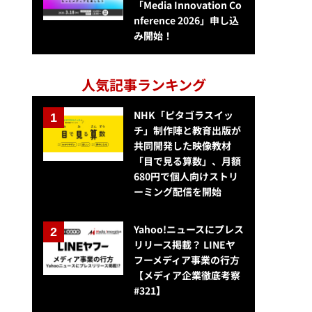
「Media Innovation Co
nference 2026」申し込
み開始！
人気記事ランキング
NHK「ピタゴラスイッ
チ」制作陣と教育出版が
共同開発した映像教材
「目で見る算数」、月額
680円で個人向けストリ
ーミング配信を開始
Yahoo!ニュースにプレス
リリース掲載？ LINEヤ
フーメディア事業の行方
【メディア企業徹底考察
#321】