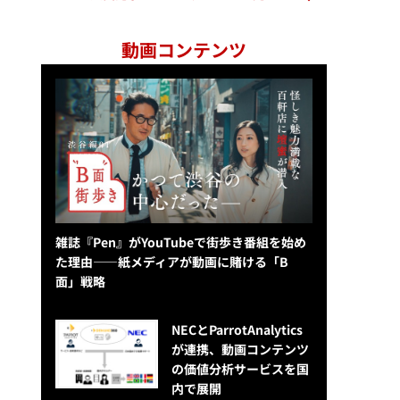
動画コンテンツ
雑誌『Pen』がYouTubeで街歩き番組を始め
た理由——紙メディアが動画に賭ける「B
面」戦略
NECとParrotAnalytics
が連携、動画コンテンツ
の価値分析サービスを国
内で展開