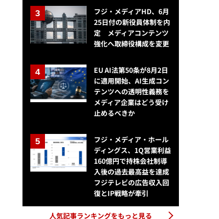
フジ・メディアHD、6月
25日付の新役員体制を内
定 メディアコンテンツ
強化へ取締役構成を変更
EU AI法第50条が8月2日
に適用開始、AI生成コン
テンツへの透明性義務を
メディア企業はどう受け
止めるべきか
フジ・メディア・ホール
ディングス、1Q営業利益
160億円で持株会社制導
入後の過去最高益を達成
フジテレビの広告収入回
復とIP戦略が牽引
人気記事ランキングをもっと見る