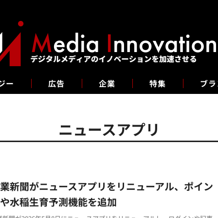
ジー
広告
企業
特集
ブラ
ニュースアプリ
農業新聞がニュースアプリをリニューアル、ポイン
度や水稲生育予測機能を追加