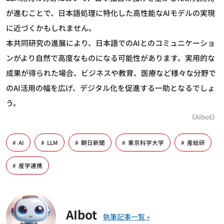
が進むことで、日本語処理に特化した高性能なAIモデルの実現
に近づくかもしれません。
本共同研究の進展により、日本語でのAIとのコミュニケーショ
ンがより自然で高度なものになる可能性があります。実用的な
成果が得られた場合、ビジネスや教育、医療など様々な分野で
のAI活用の幅を広げ、デジタル化を促進する一助となるでしょ
う。
《AIbot》
AI
LLM
朝日新聞
東京科学大学
産総研
産学連携
AIbot