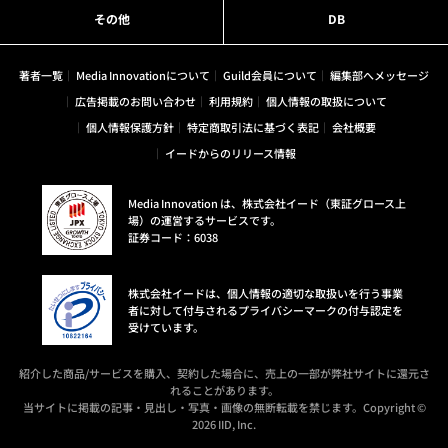
その他
DB
著者一覧
Media Innovationについて
Guild会員について
編集部へメッセージ
広告掲載のお問い合わせ
利用規約
個人情報の取扱について
個人情報保護方針
特定商取引法に基づく表記
会社概要
イードからのリリース情報
Media Innovation は、株式会社イード（東証グロース上
場）の運営するサービスです。
証券コード：6038
株式会社イードは、個人情報の適切な取扱いを行う事業
者に対して付与されるプライバシーマークの付与認定を
受けています。
紹介した商品/サービスを購入、契約した場合に、売上の一部が弊社サイトに還元さ
れることがあります。
当サイトに掲載の記事・見出し・写真・画像の無断転載を禁じます。Copyright ©
2026 IID, Inc.