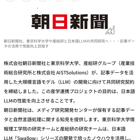
朝日新聞社、東京科学大学や産総研と日本語LLMの共同研究へ・・・記事デー
タの活用で性能向上目指す
株式会社朝日新聞社と東京科学大学、産総研グループ（産業技
術総合研究所と株式会社 AISTSolutions）が、記事データを活
用した大規模言語モデル（LLM）の開発に向けて共同研究契約
を締結しました。この産学連携プロジェクトの目的は、日本語
LLMの性能を向上させることです。
朝日新聞社は、メディア研究開発センターが保有する記事デー
タと自然言語処理に関する知見を提供します。東京科学大学情
報理工学院の研究チームと産総研の研究チームは、日本語
LLM「Swallow」シリーズの開発で培ったノウハウを活用し、