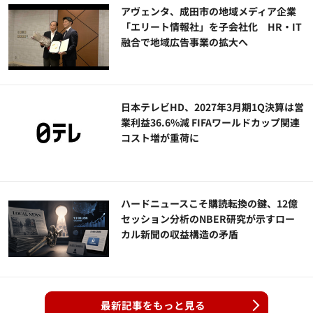
アヴェンタ、成田市の地域メディア企業
「エリート情報社」を子会社化 HR・IT
融合で地域広告事業の拡大へ
日本テレビHD、2027年3月期1Q決算は営
業利益36.6%減 FIFAワールドカップ関連
コスト増が重荷に
ハードニュースこそ購読転換の鍵、12億
セッション分析のNBER研究が示すロー
カル新聞の収益構造の矛盾
最新記事をもっと見る