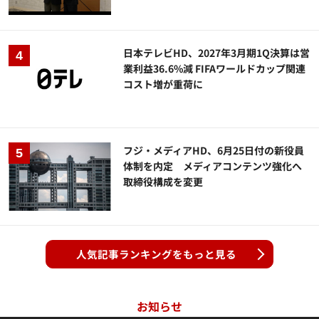
日本テレビHD、2027年3月期1Q決算は営
業利益36.6%減 FIFAワールドカップ関連
コスト増が重荷に
フジ・メディアHD、6月25日付の新役員
体制を内定 メディアコンテンツ強化へ
取締役構成を変更
人気記事ランキングをもっと見る
お知らせ