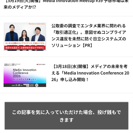
【5月19日(火)開催】Media Innovation Meetup #39 予想市場は未
来のメディアか!?
公​​取委の調査でエンタメ業界に問われる
「取引適正化」。意図せぬコンプライア
ンス違反を未然に防ぐ日立システムズの
ソリューション​【PR】
【3月18日(水)開催】メディアの未来を考
える「Media Innovation Conference 20
26」申し込み開始！
この記事を気に入っていただけた場合、投げ銭もで
きます