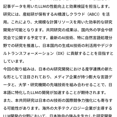
記事データを用いたLLMの性能向上と効果検証を担当します。
研究には、産総研が保有するAI橋渡しクラウド（ABCI）を活
用。これにより、大規模な計算リソースを用いた効率的な研究
開発が可能となります。共同研究の成果は、国内外の学会や研
究会で公開する予定です。最新のAI技術、特に自然言語処理分
野での研究を推進し、日本国内の生成AI技術の利活用やデジタ
ルトランスフォーメーション（DX）に貢献することを目指すと
しています。
今回の取り組みは、日本のAI研究開発における産学連携の新た
な形として注目されており、メディア企業が持つ膨大な言語デ
ータと、大学・研究機関の先端技術を組み合わせることで、日
本語に特化したLLMの開発が加速することが期待されます。
また、本共同研究は日本のAI技術の国際競争力強化にも寄与す
る可能性があります。海外の大手テクノロジー企業が主導する
LLM開発の分野において、日本独自の強みを生かした研究開発