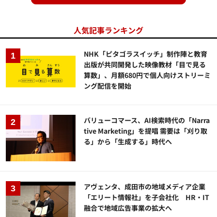
人気記事ランキング
NHK「ピタゴラスイッチ」制作陣と教育
出版が共同開発した映像教材「目で見る
算数」、月額680円で個人向けストリーミ
ング配信を開始
バリューコマース、AI検索時代の「Narra
tive Marketing」を提唱 需要は「刈り取
る」から「生成する」時代へ
アヴェンタ、成田市の地域メディア企業
「エリート情報社」を子会社化 HR・IT
融合で地域広告事業の拡大へ