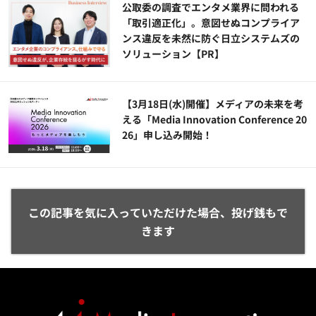
公​​取委の調査でエンタメ業界に問われる
「取引適正化」。意図せぬコンプライア
ンス違反を未然に防ぐ日立システムズの
ソリューション​【PR】
【3月18日(水)開催】メディアの未来を考
える「Media Innovation Conference 20
26」申し込み開始！
この記事を気に入っていただけた場合、投げ銭もで
きます