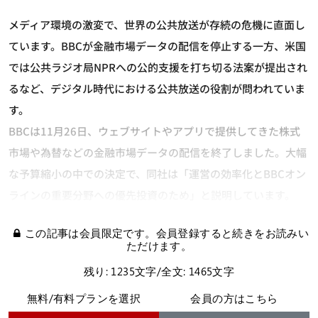
メディア環境の激変で、世界の公共放送が存続の危機に直面し
ています。BBCが金融市場データの配信を停止する一方、米国
では公共ラジオ局NPRへの公的支援を打ち切る法案が提出され
るなど、デジタル時代における公共放送の役割が問われていま
す。
BBCは11月26日、ウェブサイトやアプリで提供してきた株式
市場や為替などの金融市場データの配信を終了しました。大幅
な予算縮小の中での決定で、同社は「運営の効率化とBBCオン
ラインの重要分野への優先投資のため」と説明しています。
この記事は会員限定です。会員登録すると続きをお読みい
ただけます。
残り: 1235文字/全文: 1465文字
無料/有料プランを選択
会員の方はこちら