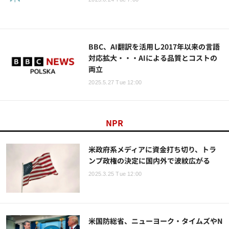
BBC、AI翻訳を活用し2017年以来の言語
対応拡大・・・AIによる品質とコストの
両立
2025.5.27 Tue 12:00
NPR
米政府系メディアに資金打ち切り、トラ
ンプ政権の決定に国内外で波紋広がる
2025.3.25 Tue 12:00
米国防総省、ニューヨーク・タイムズやN