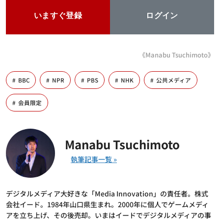
いますぐ登録
ログイン
《Manabu Tsuchimoto》
BBC
NPR
PBS
NHK
公共メディア
会員限定
Manabu Tsuchimoto
デジタルメディア大好きな「Media Innovation」の責任者。株式
会社イード。1984年山口県生まれ。2000年に個人でゲームメディ
アを立ち上げ、その後売却。いまはイードでデジタルメディアの事