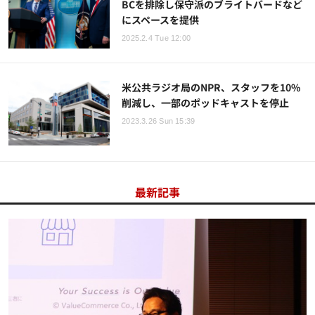
BCを排除し保守派のブライトバードなど
にスペースを提供
2025.2.4 Tue 12:00
米公共ラジオ局のNPR、スタッフを10%
削減し、一部のポッドキャストを停止
2023.3.26 Sun 15:39
最新記事