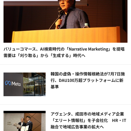
バリューコマース、AI検索時代の「Narrative Marketing」を提唱
需要は「刈り取る」から「生成する」時代へ
韓国の虚偽・操作情報根絶法が7月7日施
行、DAU100万超プラットフォームに新
基準
アヴェンタ、成田市の地域メディア企業
「エリート情報社」を子会社化 HR・IT
融合で地域広告事業の拡大へ