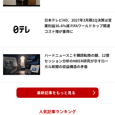
日本テレビHD、2027年3月期1Q決算は営
業利益36.6%減 FIFAワールドカップ関連
コスト増が重荷に
ハードニュースこそ購読転換の鍵、12億
セッション分析のNBER研究が示すロー
カル新聞の収益構造の矛盾
最新記事をもっと見る
人気記事ランキング