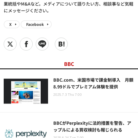
業統括やM&Aなど。メディアについて語りたい方、相談事など気軽
にメッセージください。
X
Facebook
BBC
BBC.com、米国市場で課金制導入 月額
8.99ドルでプレミアム体験を提供
2025.7.3 Thu 7:00
BBCがPerplexityに法的措置を警告、ア
ップルによる買収検討も報じられる
2025.6.24 Tue 7:00