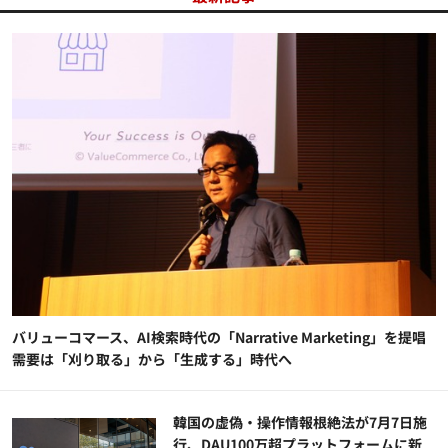
バリューコマース、AI検索時代の「Narrative Marketing」を提唱
需要は「刈り取る」から「生成する」時代へ
韓国の虚偽・操作情報根絶法が7月7日施
行、DAU100万超プラットフォームに新