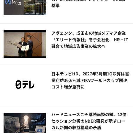
基準
アヴェンタ、成田市の地域メディア企業
「エリート情報社」を子会社化 HR・IT
融合で地域広告事業の拡大へ
日本テレビHD、2027年3月期1Q決算は営
業利益36.6%減 FIFAワールドカップ関連
コスト増が重荷に
ハードニュースこそ購読転換の鍵、12億
セッション分析のNBER研究が示すロー
カル新聞の収益構造の矛盾