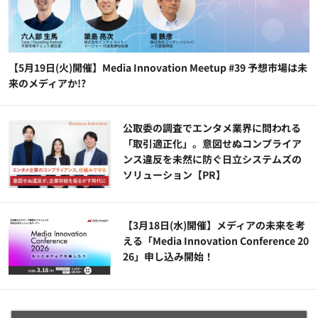
【5月19日(火)開催】Media Innovation Meetup #39 予想市場は未
来のメディアか!?
公​​取委の調査でエンタメ業界に問われる
「取引適正化」。意図せぬコンプライア
ンス違反を未然に防ぐ日立システムズの
ソリューション​【PR】
【3月18日(水)開催】メディアの未来を考
える「Media Innovation Conference 20
26」申し込み開始！