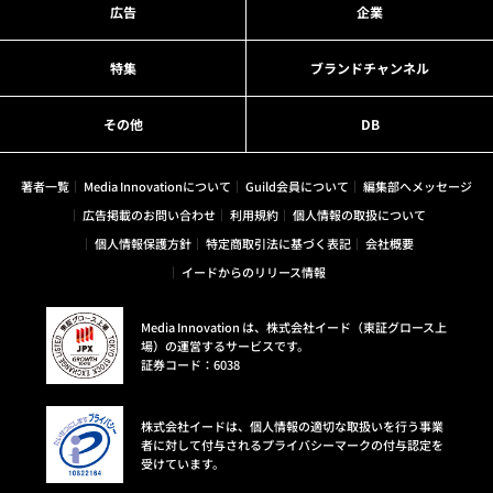
広告
企業
特集
ブランドチャンネル
その他
DB
著者一覧
Media Innovationについて
Guild会員について
編集部へメッセージ
広告掲載のお問い合わせ
利用規約
個人情報の取扱について
個人情報保護方針
特定商取引法に基づく表記
会社概要
イードからのリリース情報
Media Innovation は、株式会社イード（東証グロース上
場）の運営するサービスです。
証券コード：6038
株式会社イードは、個人情報の適切な取扱いを行う事業
者に対して付与されるプライバシーマークの付与認定を
受けています。