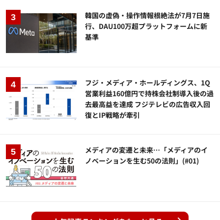
韓国の虚偽・操作情報根絶法が7月7日施
行、DAU100万超プラットフォームに新
基準
フジ・メディア・ホールディングス、1Q
営業利益160億円で持株会社制導入後の過
去最高益を達成 フジテレビの広告収入回
復とIP戦略が牽引
メディアの変遷と未来…「メディアのイ
ノベーションを生む50の法則」(#01)