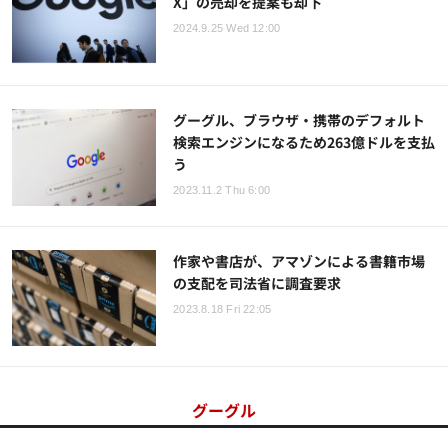
X」の売却を提案も却下
2024.9.25 Wed 12:00
グーグル、ブラウザ・携帯のデフォルト
検索エンジンになるため263億ドルを支払
う
2023.11.2 Thu 6:00
作家や書店が、アマゾンによる書籍市場
の支配を司法省に調査要求
2023.8.18 Fri 22:05
グーグル