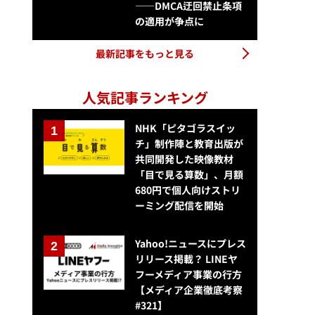
——DMCA迂回禁止条項
の適用が争点に
最新記事をもっと見る
人気記事ランキング
NHK「ピタゴラスイッ
チ」制作陣と教育出版が
共同開発した映像教材
「目で見る算数」、月額
680円で個人向けストリ
ーミング配信を開始
Yahoo!ニュースにプレス
リリース掲載？ LINEヤ
フーメディア事業の行方
【メディア企業徹底考察
#321】