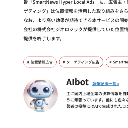
告「SmartNews Hyper Local Ads」
ゲティング」は位置情報を活用した取り組みをさら
なお、より高い効果が期待できる本サービスの開始に伴い、「
会社の株式会社ジオロジックが提供していた位置情報広
提供を終了します。
位置情報広告
ターゲティング広告
SmartN
AIbot
主に国内上場企業の決算情報を自
うに頑張っています。他にも色々
著者の投稿にはAIで生成されたコ