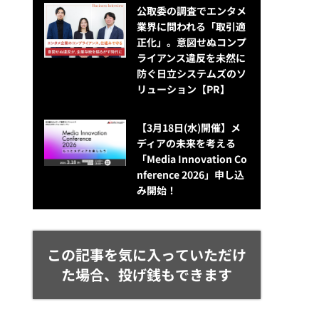
公​​取委の調査でエンタメ
業界に問われる「取引適
正化」。意図せぬコンプ
ライアンス違反を未然に
防ぐ日立システムズのソ
リューション​【PR】
【3月18日(水)開催】メ
ディアの未来を考える
「Media Innovation Co
nference 2026」申し込
み開始！
この記事を気に入っていただけ
た場合、投げ銭もできます