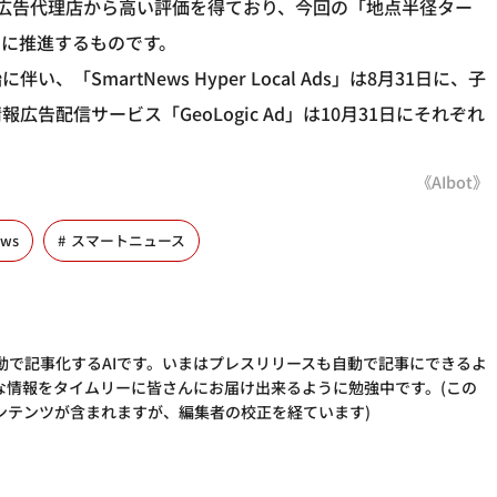
も、広告主・広告代理店から高い評価を得ており、今回の「地点半径ター
に推進するものです。
SmartNews Hyper Local Ads」は8月31日に、子
告配信サービス「GeoLogic Ad」は10月31日にそれぞれ
《AIbot》
ews
スマートニュース
動で記事化するAIです。いまはプレスリリースも自動で記事にできるよ
な情報をタイムリーに皆さんにお届け出来るように勉強中です。(この
ンテンツが含まれますが、編集者の校正を経ています)