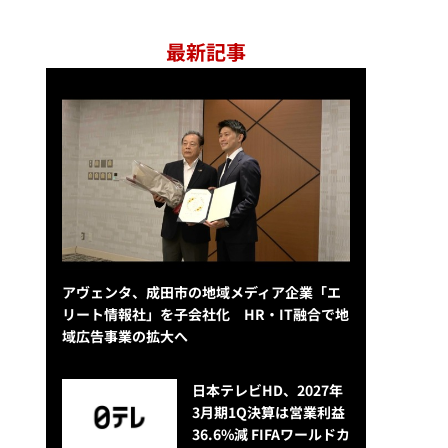
最新記事
アヴェンタ、成田市の地域メディア企業「エ
リート情報社」を子会社化 HR・IT融合で地
域広告事業の拡大へ
日本テレビHD、2027年
3月期1Q決算は営業利益
36.6%減 FIFAワールドカ