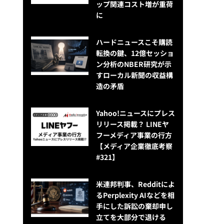
ップ関連コスト増が重荷
に
ハードニュースこそ購読
転換の鍵、12億セッショ
ン分析のNBER研究が示
すローカル新聞の収益構
造の矛盾
Yahoo!ニュースにプレス
リリース掲載？ LINEヤ
フーメディア事業の行方
【メディア企業徹底考察
#321】
米連邦判事、Redditによ
るPerplexity AIなどを相
手にした訴訟の棄却申し
立てを大部分で退ける