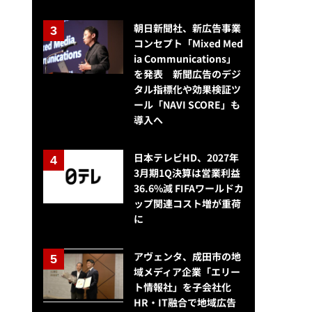
朝日新聞社、新広告事業
コンセプト「Mixed Med
ia Communications」
を発表 新聞広告のデジ
タル指標化や効果検証ツ
ール「NAVI SCORE」も
導入へ
日本テレビHD、2027年
3月期1Q決算は営業利益
36.6%減 FIFAワールドカ
ップ関連コスト増が重荷
に
アヴェンタ、成田市の地
域メディア企業「エリー
ト情報社」を子会社化
HR・IT融合で地域広告