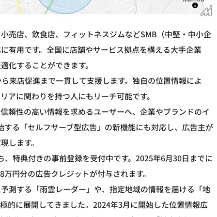
小売店、飲食店、フィットネスジムなどSMB（中堅・中小企
進に有用です。全国に店舗やサービス拠点を構える大手企業
最適化することができます。
から来店促進まで一貫して支援します。独自の位置情報によ
エリアに関わりを持つ人にもリーチ可能です。
、信頼性の高い情報を求めるユーザーへ、企業やブランドのイ
始する「セルフサーブ型広告」の新機能にも対応し、広告主が
実現します。
、特典付きの事前登録を受付中です。2025年6月30日までに
8万円分の広告クレジットが付与されます。
に予測する「雨雲レーダー」や、指定地域の情報を届ける「地
極的に展開してきました。2024年3月に開始した位置情報広