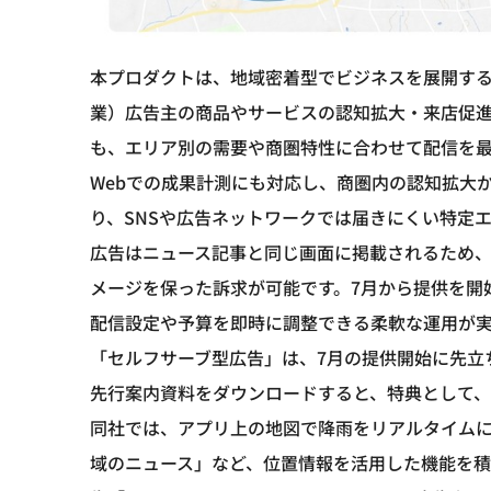
本プロダクトは、地域密着型でビジネスを展開する
業）広告主の商品やサービスの認知拡大・来店促
も、エリア別の需要や商圏特性に合わせて配信を
Webでの成果計測にも対応し、商圏内の認知拡大
り、SNSや広告ネットワークでは届きにくい特定
広告はニュース記事と同じ画面に掲載されるため
メージを保った訴求が可能です。7月から提供を開
配信設定や予算を即時に調整できる柔軟な運用が
「セルフサーブ型広告」は、7月の提供開始に先立ち
先行案内資料をダウンロードすると、特典として、
同社では、アプリ上の地図で降雨をリアルタイム
域のニュース」など、位置情報を活用した機能を積