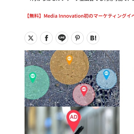
【無料】Media Innovation初のマーケティングイベント