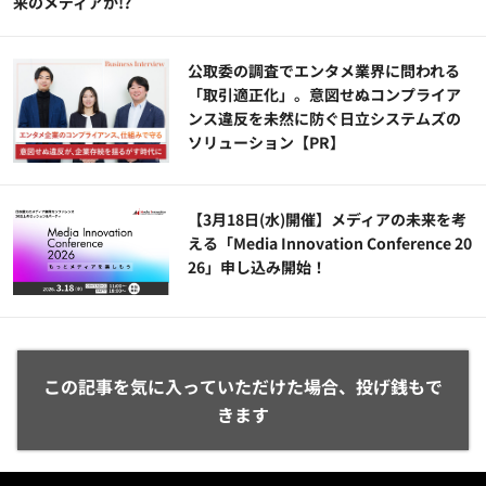
来のメディアか!?
公​​取委の調査でエンタメ業界に問われる
「取引適正化」。意図せぬコンプライア
ンス違反を未然に防ぐ日立システムズの
ソリューション​【PR】
【3月18日(水)開催】メディアの未来を考
える「Media Innovation Conference 20
26」申し込み開始！
この記事を気に入っていただけた場合、投げ銭もで
きます