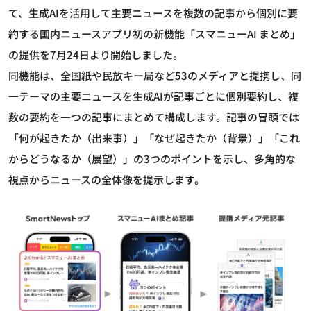
て、生成AIを活用して主要ニュースを複数の記事から個別に要
約する国内ニュースアプリ初の新機能「スマニューAI まとめ」
の提供を7月24日より開始しました。
同機能は、全国紙や民放キー局など53のメディアと提携し、同
一テーマの主要ニュースを生成AIが記事ごとに個別要約し、複
数の要約を一つの記事にまとめて構成します。記事の冒頭では
「何が起きたか（出来事）」「なぜ起きたか（背景）」「これ
からどうなるか（展望）」の3つのポイントを示し、多角的な
視点からニュースの全体像を提示します。