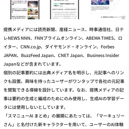
提携メディアには読売新聞、産経ニュース、時事通信社、日テ
レNEWS NNN、FNNプライムオンライン、ABEMA TIMES、ロ
イター、CNN.co.jp、ダイヤモンド・オンライン、Forbes
JAPAN、BuzzFeed Japan、CNET Japan、Business Insider
Japanなどが含まれています。
個別の記事要約には出典メディア名を明示し、元記事へのリン
クも設置。興味を持ったユーザーがワンタップで各社の元記事
を閲覧できる導線を設計しています。なお、提携メディアの記
事は要約の生成と編成のためにのみ使用し、生成AIの学習デー
タには使用しないとしています。
「スマニューAI まとめ」の展開にあたっては、「マーキュリー
さん」と名付けた新キャラクターを用いて、ユーザーのAI体験