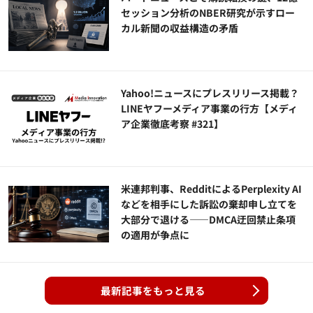
セッション分析のNBER研究が示すロー
カル新聞の収益構造の矛盾
Yahoo!ニュースにプレスリリース掲載？
LINEヤフーメディア事業の行方【メディ
ア企業徹底考察 #321】
米連邦判事、RedditによるPerplexity AI
などを相手にした訴訟の棄却申し立てを
大部分で退ける——DMCA迂回禁止条項
の適用が争点に
最新記事をもっと見る