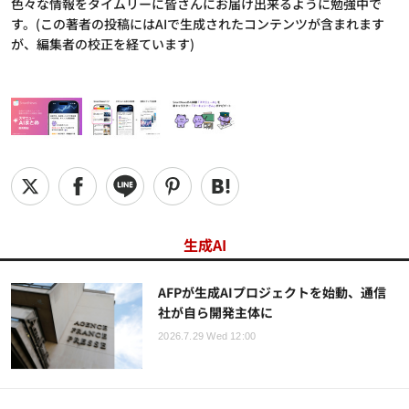
色々な情報をタイムリーに皆さんにお届け出来るように勉強中で
す。(この著者の投稿にはAIで生成されたコンテンツが含まれます
が、編集者の校正を経ています)
生成AI
AFPが生成AIプロジェクトを始動、通信
社が自ら開発主体に
2026.7.29 Wed 12:00