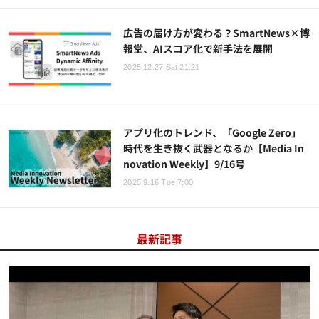
広告の届け方が変わる？SmartNews×博
報堂、AIスコア化で新手法を展開
2025.12.27 Sat 21:21
アプリ化のトレンド、「Google Zero」
時代を生き抜く武器となるか【Media In
novation Weekly】9/16号
2025.9.16 Tue 7:00
最新記事