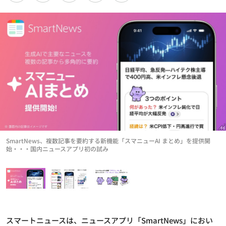
SmartNews、複数記事を要約する新機能「スマニューAI まとめ」を提供開
始・・・国内ニュースアプリ初の試み
スマートニュースは、ニュースアプリ「SmartNews」におい