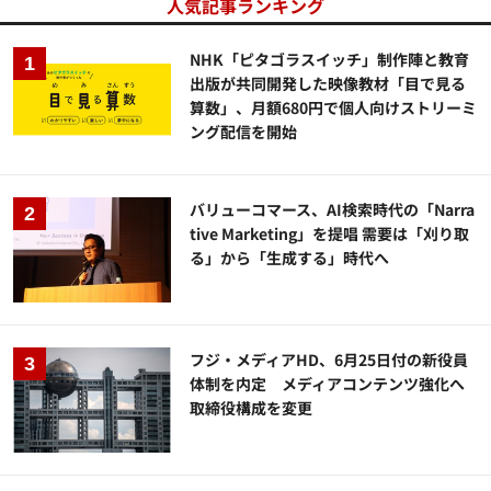
人気記事ランキング
NHK「ピタゴラスイッチ」制作陣と教育
出版が共同開発した映像教材「目で見る
算数」、月額680円で個人向けストリーミ
ング配信を開始
バリューコマース、AI検索時代の「Narra
tive Marketing」を提唱 需要は「刈り取
る」から「生成する」時代へ
フジ・メディアHD、6月25日付の新役員
体制を内定 メディアコンテンツ強化へ
取締役構成を変更