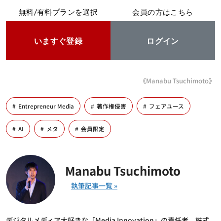
無料/有料プランを選択
会員の方はこちら
いますぐ登録
ログイン
《Manabu Tsuchimoto》
Entrepreneur Media
著作権侵害
フェアユース
AI
メタ
会員限定
Manabu Tsuchimoto
デジタルメディア大好きな「Media Innovation」の責任者。株式