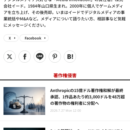
会社イード。1984年山口県生まれ。2000年に個人でゲームメディ
アを立ち上げ、その後売却。いまはイードでデジタルメディアの事
業統括やM&Aなど。メディアについて語りたい方、相談事など気軽
にメッセージください。
X
Facebook
著作権侵害
Anthropicの15億ドル著作権和解が最終
承認、1作品あたり約3,000ドルを48万超
の著作物の権利者に分配へ
2026.7.27 Mon 12:00