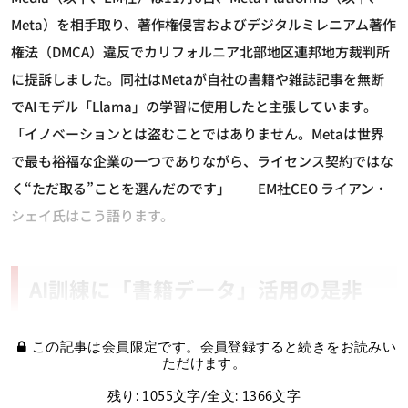
Meta）を相手取り、著作権侵害およびデジタルミレニアム著作
権法（DMCA）違反でカリフォルニア北部地区連邦地方裁判所
に提訴しました。同社はMetaが自社の書籍や雑誌記事を無断
でAIモデル「Llama」の学習に使用したと主張しています。
「イノベーションとは盗むことではありません。Metaは世界
で最も裕福な企業の一つでありながら、ライセンス契約ではな
く“ただ取る”ことを選んだのです」──EM社CEO ライアン・
シェイ氏はこう語ります。
AI訓練に「書籍データ」活用の是非
この記事は会員限定です。会員登録すると続きをお読みい
ただけます。
残り: 1055文字/全文: 1366文字