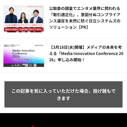
公​​取委の調査でエンタメ業界に問われる
「取引適正化」。意図せぬコンプライア
ンス違反を未然に防ぐ日立システムズの
ソリューション​【PR】
【3月18日(水)開催】メディアの未来を考
える「Media Innovation Conference 20
26」申し込み開始！
この記事を気に入っていただけた場合、投げ銭もで
きます