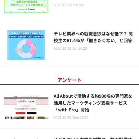
2026.1.23 Fri 15:08
テレビ業界への就職意欲はなぜ低下？ 高
校生の61.4％が「働きたくない」と回答
2025.12.20 Sat 10:23
アンケート
All Aboutで活動する約900名の専門家を
活用したマーケティング支援サービス
「with Pro」開始
2021.12.20 Mon 10:30