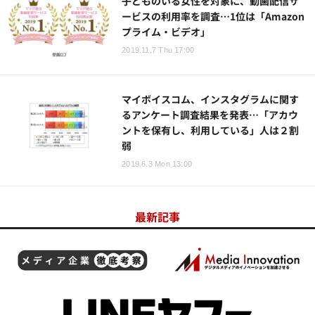
子どものいる女性を対象に、動画配信サ
ービスの利用率を調査…1位は「Amazon
プライム・ビデオ」
2019.11.7 Thu 17:00
マイボイスコム、インスタグラムに関す
るアンケート調査結果を発表…「アカウ
ントを保有し、利用している」人は２割
弱
2019.6.3 Mon 13:00
最新記事