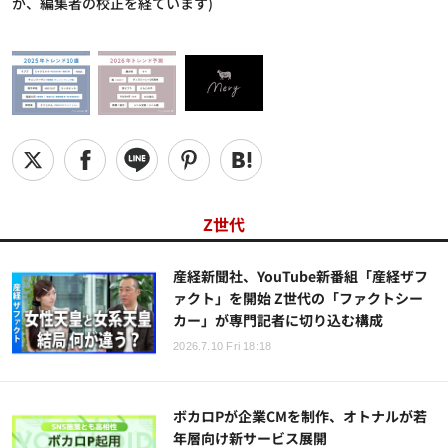
が、編集者の校正を経ています)
Z世代
産経新聞社、YouTube新番組「産経ザフ
ァクト」を開始 Z世代の「ファクトシー
カー」が専門記者に切り込む構成
2026.7.10 Fri 18:18
ボカロPが企業CMを制作、オトナルが若
年層向け新サービス展開