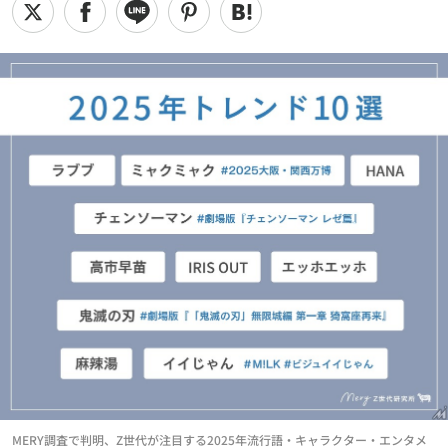
MERY調査で判明、Z世代が注目する2025年流行語・キャラクター・エンタメ