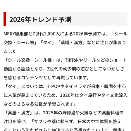
2026年トレンド予測
MERY編集部とZ世代1,000人による2026年予測では、「シール
交換・シール帳」「タイ」「薬膳・漢方」などに注目が集まり
ました。
「シール交換・シール帳」は、TikTokやリールなどのショート
動画から話題となり、Z世代の幼少期の遊びとしてなつかしさ
を感じるコンテンツとして再燃しています。
「タイ」については、T-POPやタイドラマが日本・韓国を中心
に人気が高まっているため、2026年はタイ旅行やタイ文化流入
などのさらなる注目が予想されます。
「薬膳・漢方」は、2025年の麻辣湯や火鍋などの薬膳料理の
注目を受け、「サプリや薬に頼らず、日常の中で体質を整え
る」という流れがさらに加速すると予想されています。健康志