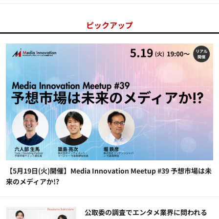
ピックアップ
【5月19日(火)開催】Media Innovation Meetup #39 予想市場は未
来のメディアか!?
公​​取委の調査でエンタメ業界に問われる