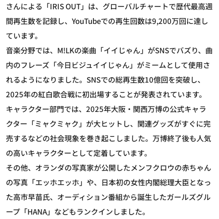
さんによる「IRIS OUT」は、グローバルチャートで歴代最高週
間再生数を記録し、YouTubeでの再生回数は9,200万回に達し
ています。
音楽分野では、M!LKの楽曲「イイじゃん」がSNSでバズり、曲
内のフレーズ「今日ビジュイイじゃん」がミームとして使用さ
れるようになりました。SNSでの総再生数10億回を突破し、
2025年の紅白歌合戦に初出場することが発表されています。
キャラクター部門では、2025年大阪・関西万博の公式キャラ
クター「ミャクミャク」が大ヒットし、関連グッズがすぐに完
売するなどの社会現象を巻き起こしました。万博終了後も人気
の高いキャラクターとして定着しています。
その他、オランダの写真家が公開したメンフクロウの赤ちゃん
の写真「エッホエッホ」や、日本初の女性内閣総理大臣となっ
た高市早苗氏、オーディション番組から誕生したガールズグル
ープ「HANA」などもランクインしました。