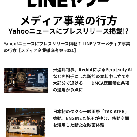
Yahoo!ニュースにプレスリリース掲載？ LINEヤフーメディア事業
の行方【メディア企業徹底考察 #321】
米連邦判事、RedditによるPerplexity AI
などを相手にした訴訟の棄却申し立てを
大部分で退ける——DMCA迂回禁止条項
の適用が争点に
日本初のタクシー映画祭「TAXIATER」
始動。ENGINEと花王が挑む、移動空間
を活用した新たな映画体験