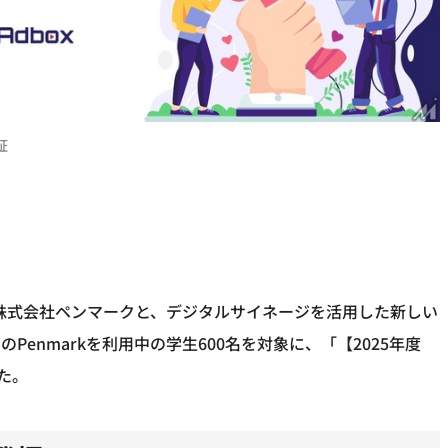
証
する株式会社ペンマークと、デジタルサイネージを活用した新しい
enmarkを利用中の学生600名を対象に、「【2025年度
た。