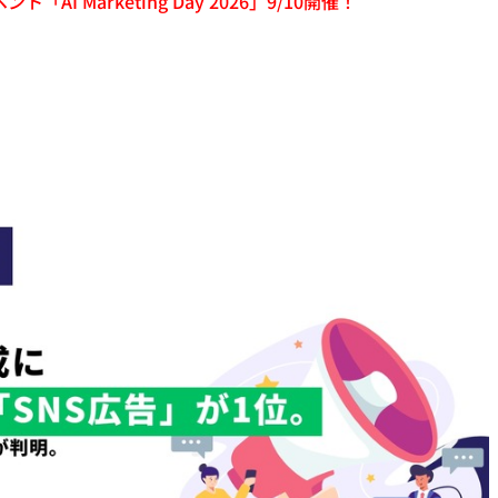
「AI Marketing Day 2026」9/10開催！