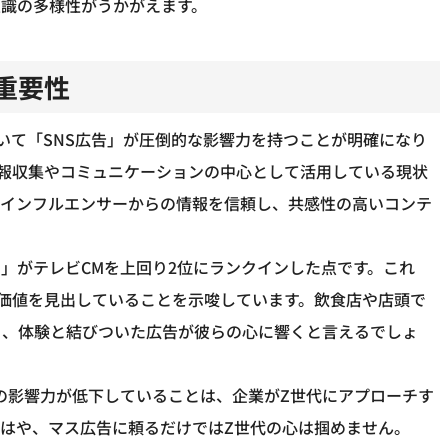
意識の多様性がうかがえます。
重要性
いて「SNS広告」が圧倒的な影響力を持つことが明確になり
情報収集やコミュニケーションの中心として活用している現状
やインフルエンサーからの情報を信頼し、共感性の高いコンテ
」がテレビCMを上回り2位にランクインした点です。これ
価値を見出していることを示唆しています。飲食店や店頭で
く、体験と結びついた広告が彼らの心に響くと言えるでしょ
の影響力が低下していることは、企業がZ世代にアプローチす
はや、マス広告に頼るだけではZ世代の心は掴めません。