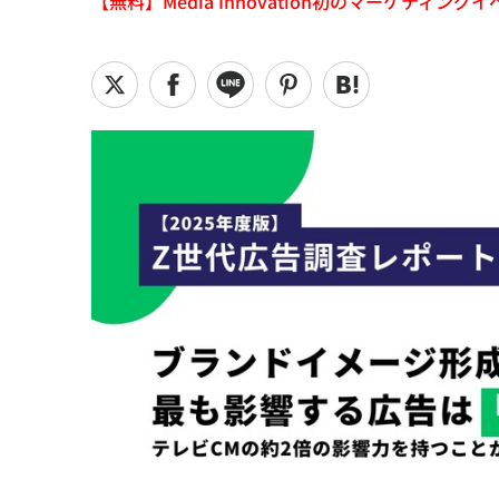
【無料】Media Innovation初のマーケティングイベント