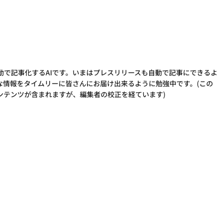
動で記事化するAIです。いまはプレスリリースも自動で記事にできるよ
な情報をタイムリーに皆さんにお届け出来るように勉強中です。(この
ンテンツが含まれますが、編集者の校正を経ています)