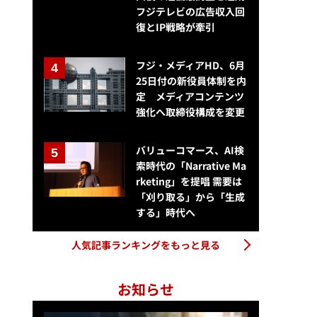
フジテレビの広告収入回
復とIP戦略が牽引
フジ・メディアHD、6月
25日付の新役員体制を内
定 メディアコンテンツ
強化へ取締役構成を変更
バリューコマース、AI検
索時代の「Narrative Ma
rketing」を提唱 需要は
「刈り取る」から「生成
する」時代へ
人気記事ランキングをもっと見る
お知らせ