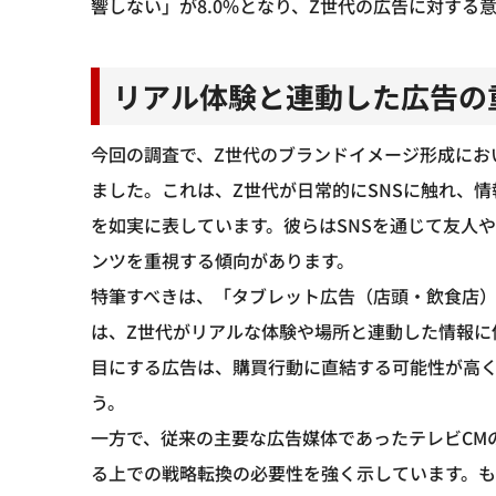
響しない」が8.0%となり、Z世代の広告に対する
リアル体験と連動した広告の
今回の調査で、Z世代のブランドイメージ形成にお
ました。これは、Z世代が日常的にSNSに触れ、
を如実に表しています。彼らはSNSを通じて友人
ンツを重視する傾向があります。
特筆すべきは、「タブレット広告（店頭・飲食店）
は、Z世代がリアルな体験や場所と連動した情報に
目にする広告は、購買行動に直結する可能性が高
う。
一方で、従来の主要な広告媒体であったテレビCM
る上での戦略転換の必要性を強く示しています。も