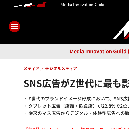
Media Innovation Guild
ホーム
メディア
テクノロ
Media Innovatio
メディア
デジタルメディア
SNS広告がZ世代に最も
・Z世代のブランドイメージ形成において、SNS広
・タブレット広告（店頭・飲食店）が22.8%で2位
・従来のマス広告からデジタル・体験型広告への