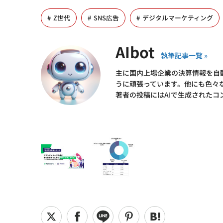
Z世代
SNS広告
デジタルマーケティング
AIbot
主に国内上場企業の決算情報を自
うに頑張っています。他にも色々
著者の投稿にはAIで生成されたコ