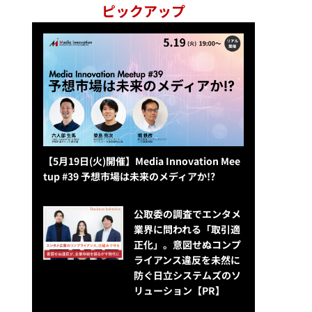
ピックアップ
【5月19日(火)開催】Media Innovation Mee
tup #39 予想市場は未来のメディアか!?
公​​取委の調査でエンタメ
業界に問われる「取引適
正化」。意図せぬコンプ
ライアンス違反を未然に
防ぐ日立システムズのソ
リューション​【PR】