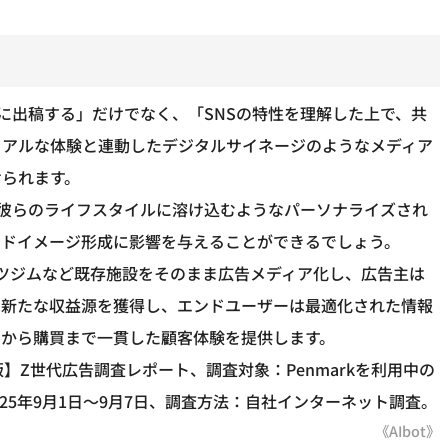
に出稿する」だけでなく、「SNSの特性を理解した上で、共
リアルな体験と連動したデジタルサイネージのようなメディア
けられます。
彼らのライフスタイルに溶け込むようなパーソナライズされ
ンドイメージ形成に影響を与えることができるでしょう。
ーツジムなど既存施設をそのまま広告メディア化し、広告主は
は新たな収益源を獲得し、エンドユーザーは最適化された情報
知から購買まで一貫した顧客体験を提供します。
】Z世代広告調査レポート、調査対象：Penmarkを利用中の
25年9月1日～9月7日、調査方法：自社インターネット調査。
《AIbot》