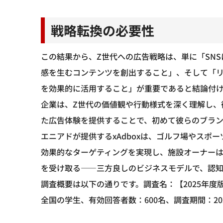
戦略転換の必要性
この結果から、Z世代への広告戦略は、単に「SNS
感を生むコンテンツを創出すること」、そして「
を効果的に活用すること」が重要であると結論付
企業は、Z世代の価値観や行動様式を深く理解し、
た広告体験を提供することで、初めて彼らのブラ
エニアドが提供するxAdboxは、ゴルフ場やスポ
効果的なターゲティングを実現し、施設オーナー
を受け取る——三方良しのビジネスモデルで、認
調査概要は以下の通りです。調査名：【2025年度版
全国の学生、有効回答者数：600名、調査期間：20