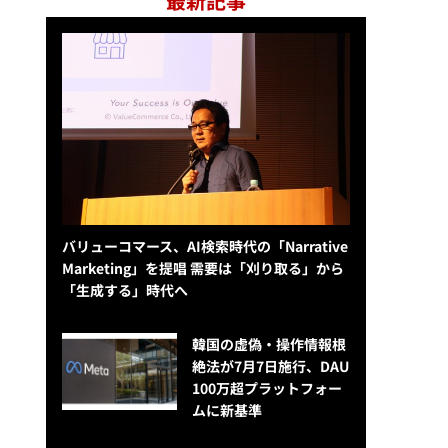
最新記事
バリューコマース、AI検索時代の「Narrative
Marketing」を提唱 需要は「刈り取る」から
「生成する」時代へ
韓国の虚偽・操作情報根
絶法が7月7日施行、DAU
100万超プラットフォー
ムに新基準