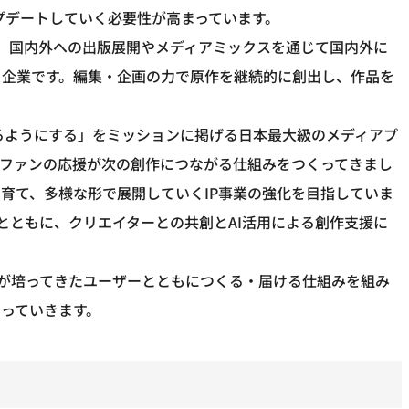
ップデートしていく必要性が高まっています。
出し、国内外への出版展開やメディアミックスを通じて国内外に
ト企業です。編集・企画の力で原作を継続的に創出し、作品を
れるようにする」をミッションに掲げる日本最大級のメディアプ
、ファンの応援が次の創作につながる仕組みをつくってきまし
育て、多様な形で展開していくIP事業の強化を目指していま
reativeとともに、クリエイターとの共創とAI活用による創作支援に
oteが培ってきたユーザーとともにつくる・届ける仕組みを組み
っていきます。