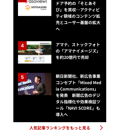
ドア予約の「そとあそ
び」を買収…アクティビ
ティ領域のコンテンツ拡
充とユーザー基盤の拡大
へ
アマナ、ストックフォト
の「アマナイメージズ」
を約20億円で売却
朝日新聞社、新広告事業
コンセプト「Mixed Med
ia Communications」
を発表 新聞広告のデジ
タル指標化や効果検証ツ
ール「NAVI SCORE」も
導入へ
人気記事ランキングをもっと見る