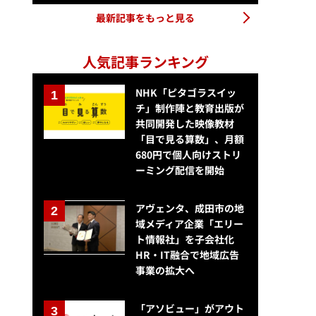
最新記事をもっと見る
人気記事ランキング
NHK「ピタゴラスイッ
チ」制作陣と教育出版が
共同開発した映像教材
「目で見る算数」、月額
680円で個人向けストリ
ーミング配信を開始
アヴェンタ、成田市の地
域メディア企業「エリー
ト情報社」を子会社化
HR・IT融合で地域広告
事業の拡大へ
「アソビュー」がアウト