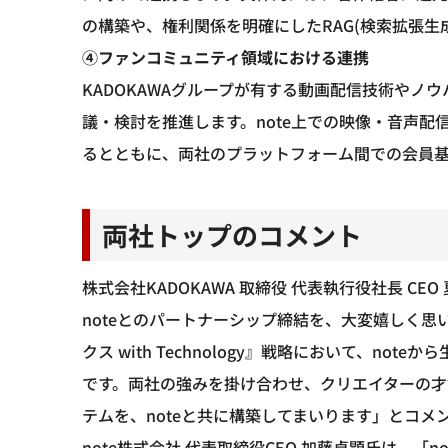
の構築や、権利関係を明確にしたRAG(検索拡張
④ファンコミュニティ領域における連携
KADOKAWAグループが有する動画配信技術やノ
議・検討を推進します。note上での映像・音声
るとともに、両社のプラットフォーム間での会員
両社トップのコメント
株式会社KADOKAWA 取締役 代表執行役社長 C
noteとのパートナーシップ締結を、大変嬉しく思
クス with Technology』戦略において、n
です。両社の強みを掛け合わせ、クリエイターの
テムを、noteと共に構築してまいります」とコメ
note株式会社 代表取締役CEO 加藤貞顕氏は、