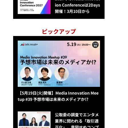
ion Conferenceは2Days
開催！3月10日から
ピックアップ
【5月19日(火)開催】Media Innovation Mee
tup #39 予想市場は未来のメディアか!?
公​​取委の調査でエンタメ
業界に問われる「取引適
正化」。意図せぬコンプ