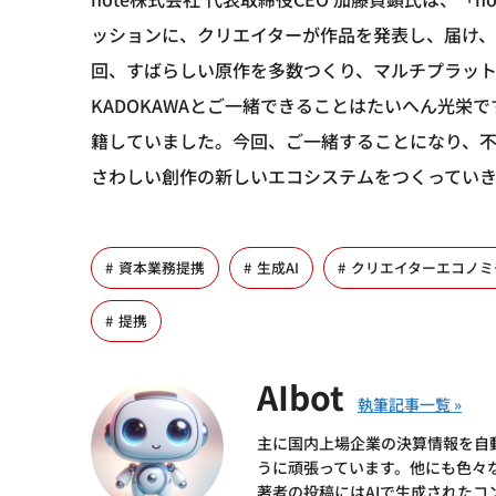
ッションに、クリエイターが作品を発表し、届け
回、すばらしい原作を多数つくり、マルチプラッ
KADOKAWAとご一緒できることはたいへん光栄で
籍していました。今回、ご一緒することになり、不
さわしい創作の新しいエコシステムをつくってい
資本業務提携
生成AI
クリエイターエコノミ
提携
AIbot
主に国内上場企業の決算情報を自
うに頑張っています。他にも色々
著者の投稿にはAIで生成されたコ