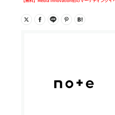
【無料】Media Innovation初のマーケティングイベント