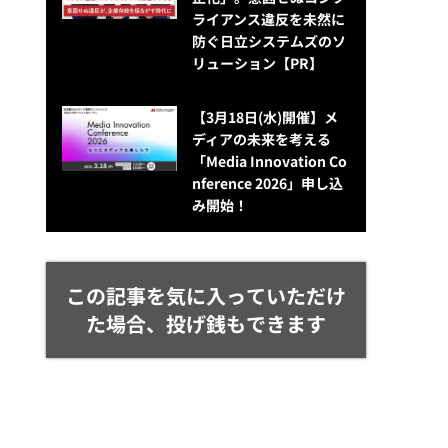
ライアンス違反を未然に
防ぐ日立システムズのソ
リューション​【PR】
【3月18日(水)開催】メ
ディアの未来を考える
「Media Innovation Co
nference 2026」申し込
み開始！
この記事を気に入っていただけ
た場合、投げ銭もできます