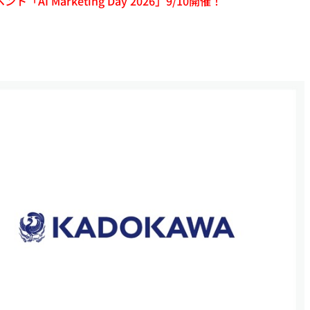
「AI Marketing Day 2026」9/10開催！