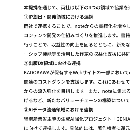
本提携を通じて、両社は以下の4つの領域で協業を
①IP創出・開発領域における連携
両社で連携することで、noteからの書籍化を増
コンテンツ開発の仕組みづくりを推進します。書
行うことで、収益性の向上を図るとともに、新たな
ーシップ機能等を活用した作家の収益化支援に共
②出版DX領域における連携
KADOKAWAが保有するWebサイトの一部において
関連のコストダウンを支援します。これにあわせて、
からの流入強化を目指します。また、noteに集
げるなど、新たなバリューチェーンの構築について
③AIデータ流通領域における連携
経済産業省主導の生成AI強化プロジェクト「GEN
に向けて連携します。具体的には、著作権者に還