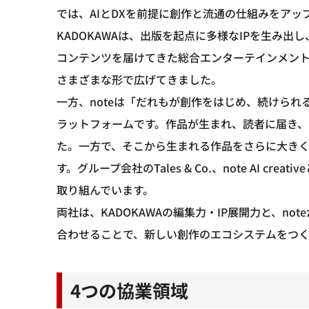
では、AIとDXを前提に創作と流通の仕組みをア
KADOKAWAは、出版を起点に多様なIPを生み
コンテンツを届けてきた総合エンターテインメン
さまざまな形で広げてきました。
一方、noteは「だれもが創作をはじめ、続けら
ラットフォームです。作品が生まれ、読者に届き
た。一方で、そこから生まれる作品をさらに大きく
す。グループ会社のTales & Co.、note AI c
取り組んでいます。
両社は、KADOKAWAの編集力・IP展開力と、n
合わせることで、新しい創作のエコシステムをつく
4つの協業領域