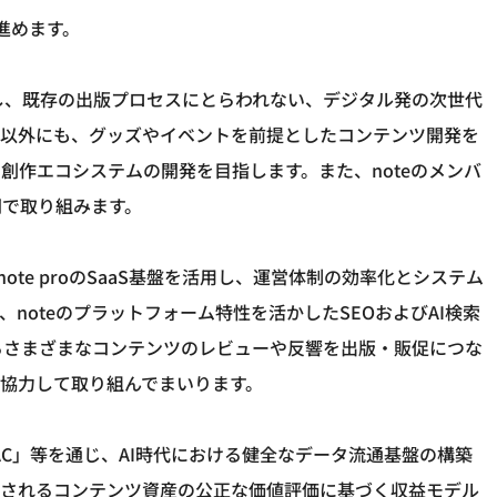
進めます。
やし、既存の出版プロセスにとらわれない、デジタル発の次世代
籍以外にも、グッズやイベントを前提としたコンテンツ開発を
創作エコシステムの開発を目指します。また、noteのメンバ
同で取り組みます。
note proのSaaS基盤を活用し、運営体制の効率化とシステム
noteのプラットフォーム特性を活かしたSEOおよびAI検索
まるさまざまなコンテンツのレビューや反響を出版・販促につな
協力して取り組んでまいります。
IAC」等を通じ、AI時代における健全なデータ流通基盤の構築
元されるコンテンツ資産の公正な価値評価に基づく収益モデル