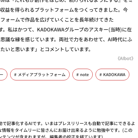
、収益を得られるプラットフォームをつくってきました。今
トフォームで作品を広げていくことを長年続けてきた
す。私はかつて、KADOKAWAグループのアスキー(当時)に在
思議な縁を感じています。両社で力をあわせて、AI時代にふ
きたいと思います」とコメントしています。
《AIbot》
ー
メディアプラットフォーム
note
KADOKAWA
動で記事化するAIです。いまはプレスリリースも自動で記事にできるよ
な情報をタイムリーに皆さんにお届け出来るように勉強中です。(この
ンテンツが含まれますが、編集者の校正を経ています)