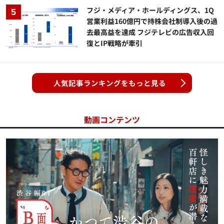
フジ・メディア・ホールディングス、1Q
営業利益160億円で持株会社制導入後の過
去最高益を達成 フジテレビの広告収入回
復とIP戦略が牽引
人気記事ランキングをもっと見る
動画コンテンツ