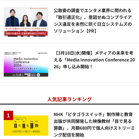
公​​取委の調査でエンタメ業界に問われる
「取引適正化」。意図せぬコンプライア
ンス違反を未然に防ぐ日立システムズの
ソリューション​【PR】
【3月18日(水)開催】メディアの未来を考
える「Media Innovation Conference 20
26」申し込み開始！
人気記事ランキング
NHK「ピタゴラスイッチ」制作陣と教育
出版が共同開発した映像教材「目で見る
算数」、月額680円で個人向けストリーミ
ング配信を開始