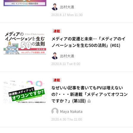
出村大進
2020.8.17 Mon 11:30
連載
メディアの変遷と未来…「メディアのイ
ノベーションを生む50の法則」(#01)
出村大進
2020.8.11 Tue 8:00
連載
なぜいい記事を書いてもPVは増えない
の?・・・新連載「メディアってオワコン
ですか？」(第1回)
Maya Nakata
2020.4.30 Thu 11:00