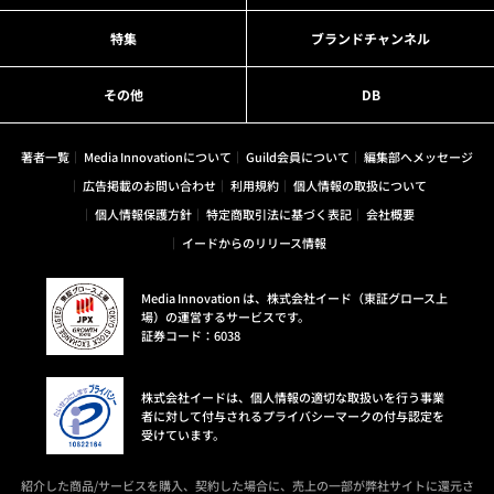
特集
ブランドチャンネル
その他
DB
著者一覧
Media Innovationについて
Guild会員について
編集部へメッセージ
広告掲載のお問い合わせ
利用規約
個人情報の取扱について
個人情報保護方針
特定商取引法に基づく表記
会社概要
イードからのリリース情報
Media Innovation は、株式会社イード（東証グロース上
場）の運営するサービスです。
証券コード：6038
株式会社イードは、個人情報の適切な取扱いを行う事業
者に対して付与されるプライバシーマークの付与認定を
受けています。
紹介した商品/サービスを購入、契約した場合に、売上の一部が弊社サイトに還元さ