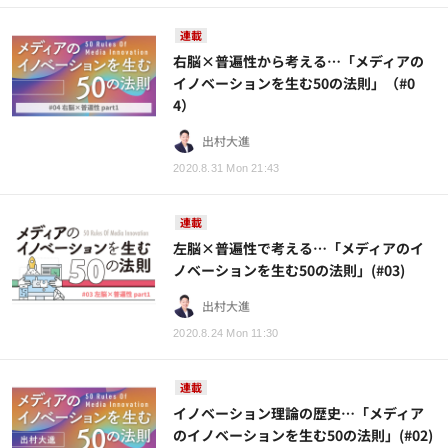
連載
右脳×普遍性から考える…「メディアの
イノベーションを生む50の法則」（#0
4）
出村大進
2020.8.31 Mon 21:43
連載
左脳×普遍性で考える…「メディアのイ
ノベーションを生む50の法則」(#03)
出村大進
2020.8.24 Mon 11:30
連載
イノベーション理論の歴史…「メディア
のイノベーションを生む50の法則」(#02)