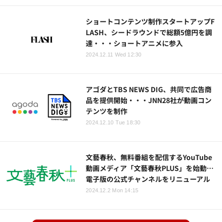
ショートコンテンツ制作スタートアップF
LASH、シードラウンドで総額5億円を調
達・・・ショートアニメに参入
2024.12.11 Wed 12:30
アゴダとTBS NEWS DIG、共同で広告商
品を提供開始・・・JNN28社が動画コン
テンツを制作
2024.12.10 Tue 18:30
文藝春秋、無料番組を配信するYouTube
動画メディア「文藝春秋PLUS」を始動…
電子版の公式チャンネルをリニューアル
2024.12.2 Mon 14:15