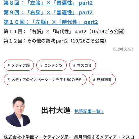
第８回：「左脳」×「普遍性」 part2
第９回：「右脳」×「普遍性」 part2
第１０回：「左脳」×「時代性」 part2
第１１回：「右脳」×「時代性」 part2（10/19ごろ公開）
第１２回：その他の領域 part2（10/26ごろ公開）
《出村大進》
メディア論
コンテンツ
マスコミ
メディアのイノベーションを生む50の法則
無料記事
出村大進
株式会社小学館マーケティング局。 毎月開催するメディア・マスコ