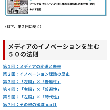
（以下、第２回に続く）
メディアのイノベーションを生む
５０の法則
第１回：メディアの変遷と未来
第２回：イノベーション理論の歴史
第３回：「左脳」×「普遍性」
第４回：「右脳」×「普遍性」
第５回：「左脳」×「時代性」
第７回：その他の領域 part1