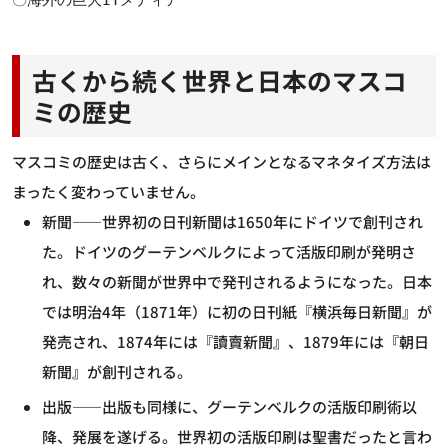
〇海外の巨大ITメディア
古くから続く世界と日本のマスコ
ミの歴史
マスコミの歴史は古く、さらにメインとなるマネタイズ方法は
まったく変わっていません。
新聞――世界初の日刊新聞は1650年にドイツで創刊され
た。ドイツのグーテンベルクによって活版印刷が発明さ
れ、数々の新聞が世界中で発刊されるようになった。日本
では明治4年（1871年）に初の日刊紙『横浜毎日新聞』が
発売され、1874年には『讀賣新聞』、1879年には『朝日
新聞』が創刊される。
出版――出版も同様に、グーテンベルクの活版印刷術以
降、発展を遂げる。世界初の活版印刷は聖書だったと言わ