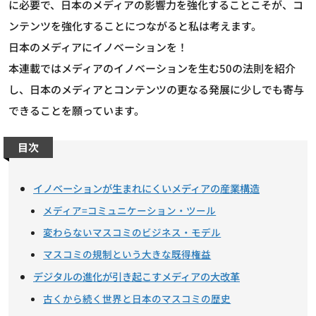
に必要で、日本のメディアの影響力を強化することこそが、コ
ンテンツを強化することにつながると私は考えます。
日本のメディアにイノベーションを！
本連載ではメディアのイノベーションを生む50の法則を紹介
し、日本のメディアとコンテンツの更なる発展に少しでも寄与
できることを願っています。
目次
イノベーションが生まれにくいメディアの産業構造
メディア=コミュニケーション・ツール
変わらないマスコミのビジネス・モデル
マスコミの規制という大きな既得権益
デジタルの進化が引き起こすメディアの大改革
古くから続く世界と日本のマスコミの歴史