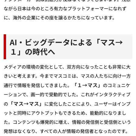
ながら日本は今のところ有力なプラットフォーマーになれず
に、海外の企業にその座を譲るかたちになっています。
AI・ビッグデータによる「マス→
１」の時代へ
メディアの環境の変化として、双方向になったことも非常に大
きいと考えます。今までマスコミは、マスの人たちに向け一方
「１→マス」
通行で情報を発信してきました。
のコミュニケ
ーションで、画一的で受動的でした。これがインタラクティブ
「マス→マス」
の
に変化したことにより、ユーザーはインプ
ットと同時にアウトプットもできるため、能動的になりまし
た。コンテンツも爆発的に増え、情報の発信側と受信側という
発想はなくなり、すべての人が情報の発信者となったのです。