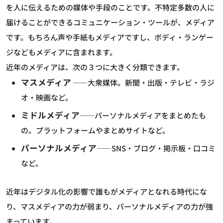
を人に伝えるための媒体や手段のことです。不特定多数の人に
届けることができるコミュニケーション・ツールが、メディア
です。もちろん声や手紙もメディアですし、ボディ・ランゲー
ジなどもメディアに含まれます。
近年のメディアは、次の３つに大きく分類できます。
マスメディア
――大衆媒体。新聞・出版・テレビ・ラジ
オ・映画など。
ミドルメディア
――パーソナルメディアをまとめたも
の。プラットフォームやまとめサイトなど。
パーソナルメディア
――SNS・ブログ・掲示板・口コミ
など。
近年はデジタル化の影響で誰もがメディアとなれる時代にな
り、マスメディアの力が弱まり、パーソナルメディアの力が強
まっています。