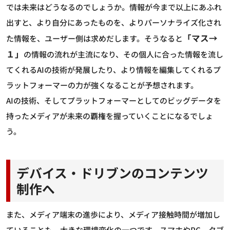
では未来はどうなるのでしょうか。情報が今まで以上にあふれ
出すと、より自分にあったものを、よりパーソナライズ化され
「マス→
た情報を、ユーザー側は求めだします。そうなると
１」
の情報の流れが主流になり、その個人に合った情報を流し
てくれるAIの技術が発展したり、より情報を編集してくれるプ
ラットフォーマーの力が強くなることが予想されます。
AIの技術、そしてプラットフォーマーとしてのビッグデータを
持ったメディアが未来の覇権を握っていくことになるでしょ
う。
デバイス・ドリブンのコンテンツ
制作へ
また、メディア端末の進歩により、メディア接触時間が増加し
ていることも、大きな環境変化の一つです。スマホやPC、タブ