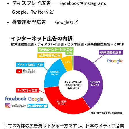
ディスプレイ広告
――FacebookやInstagram、
Google、Twitterなど
検索連動型広告
――Googleなど
四マス媒体の広告費は下がる一方ですし、日本のメディア産業