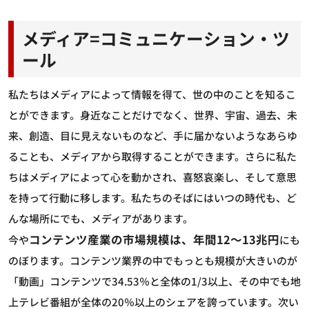
メディア=コミュニケーション・ツ
ール
私たちはメディアによって情報を得て、世の中のことを知るこ
とができます。身近なことだけでなく、世界、宇宙、過去、未
来、創造、目に見えないものなど、手に届かないようなあらゆ
ることも、メディアから取得することができます。さらに私た
ちはメディアによって心を動かされ、喜怒哀楽し、そして意思
を持って行動に移します。私たちのそばにはいつの時代も、ど
んな場所にでも、メディアがあります。
コンテンツ産業の市場規模は、年間12～13兆円
今や
にも
のぼります。コンテンツ業界の中でもっとも規模が大きいのが
「動画」コンテンツで34.53％と全体の1/3以上、その中でも地
上テレビ番組が全体の20％以上のシェアを誇っています。次い