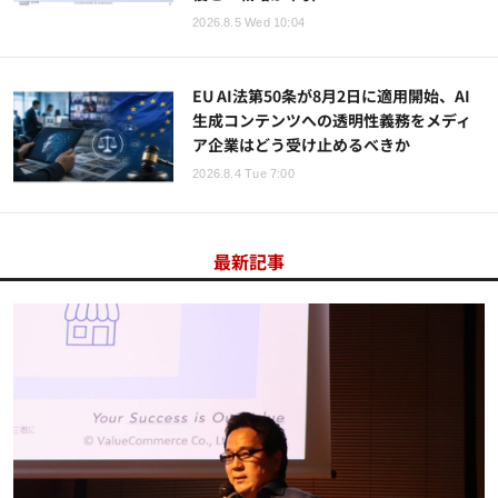
2026.8.5 Wed 10:04
EU AI法第50条が8月2日に適用開始、AI
生成コンテンツへの透明性義務をメディ
ア企業はどう受け止めるべきか
2026.8.4 Tue 7:00
最新記事