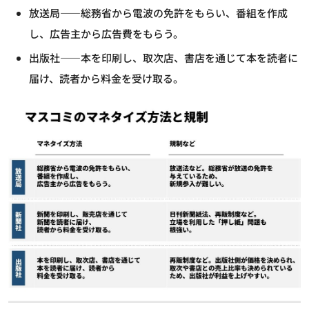
放送局――総務省から電波の免許をもらい、番組を作成
し、広告主から広告費をもらう。
出版社――本を印刷し、取次店、書店を通じて本を読者に
届け、読者から料金を受け取る。