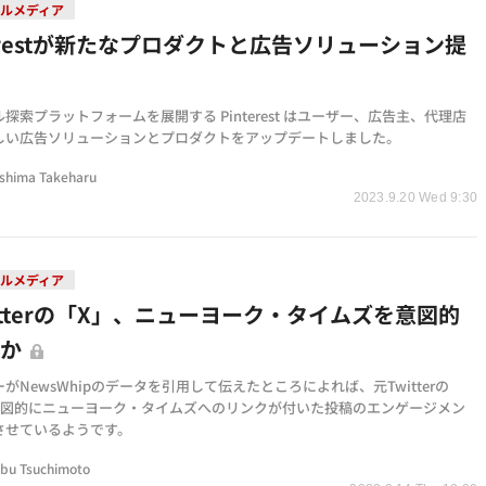
ルメディア
terestが新たなプロダクトと広告ソリューション提
探索プラットフォームを展開する Pinterest はユーザー、広告主、代理店
しい広告ソリューションとプロダクトをアップデートしました。
shima Takeharu
2023.9.20 Wed 9:30
ルメディア
itterの「X」、ニューヨーク・タイムズを意図的
除か
がNewsWhipのデータを引用して伝えたところによれば、元Twitterの
意図的にニューヨーク・タイムズへのリンクが付いた投稿のエンゲージメン
させているようです。
bu Tsuchimoto