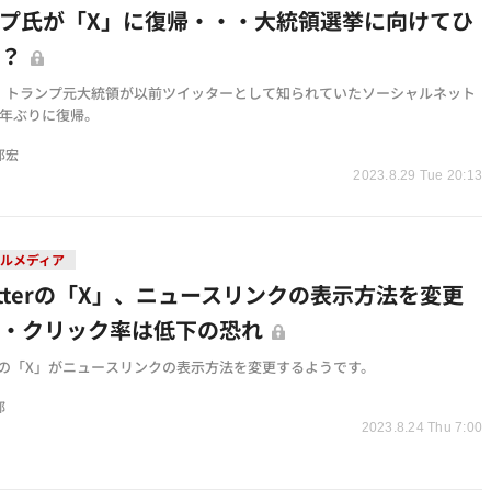
プ氏が「X」に復帰・・・大統領選挙に向けてひ
乱？
・トランプ元大統領が以前ツイッターとして知られていたソーシャルネット
2年ぶりに復帰。
邦宏
2023.8.29 Tue 20:13
ルメディア
itterの「X」、ニュースリンクの表示方法を変更
・・クリック率は低下の恐れ
terの「X」がニュースリンクの表示方法を変更するようです。
部
2023.8.24 Thu 7:00