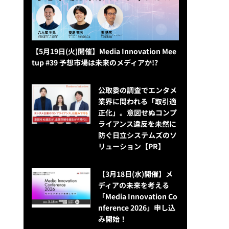
【5月19日(火)開催】Media Innovation Mee
tup #39 予想市場は未来のメディアか!?
公​​取委の調査でエンタメ
業界に問われる「取引適
正化」。意図せぬコンプ
ライアンス違反を未然に
防ぐ日立システムズのソ
リューション​【PR】
【3月18日(水)開催】メ
ディアの未来を考える
「Media Innovation Co
nference 2026」申し込
み開始！