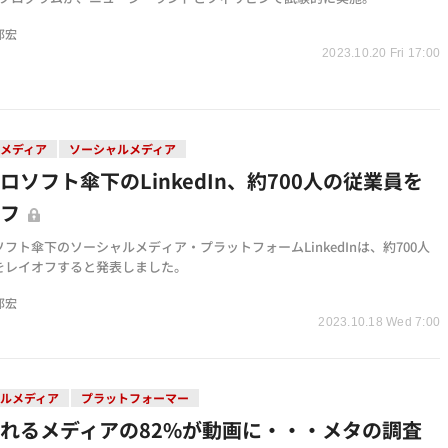
邦宏
2023.10.20 Fri 17:00
メディア
ソーシャルメディア
ロソフト傘下のLinkedIn、約700人の従業員を
オフ
フト傘下のソーシャルメディア・プラットフォームLinkedInは、約700人
をレイオフすると発表しました。
邦宏
2023.10.18 Wed 7:00
ルメディア
プラットフォーマー
れるメディアの82%が動画に・・・メタの調査