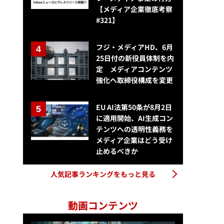
【メディア企業徹底考察
#321】
フジ・メディアHD、6月
25日付の新役員体制を内
定 メディアコンテンツ
強化へ取締役構成を変更
EU AI法第50条が8月2日
に適用開始、AI生成コン
テンツへの透明性義務を
メディア企業はどう受け
止めるべきか
人気記事ランキングをもっと見る
動画コンテンツ