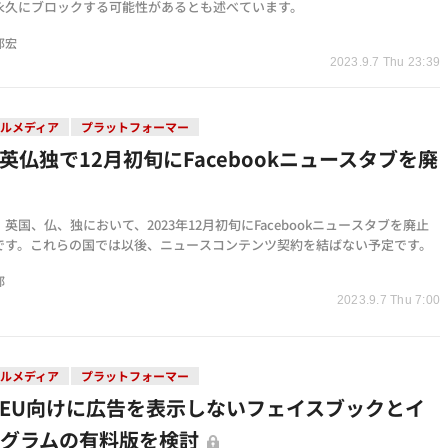
永久にブロックする可能性があるとも述べています。
邦宏
2023.9.7 Thu 23:39
ルメディア
プラットフォーマー
英仏独で12月初旬にFacebookニュースタブを廃
英国、仏、独において、2023年12月初旬にFacebookニュースタブを廃止
です。これらの国では以後、ニュースコンテンツ契約を結ばない予定です。
部
2023.9.7 Thu 7:00
ルメディア
プラットフォーマー
EU向けに広告を表示しないフェイスブックとイ
タグラムの有料版を検討