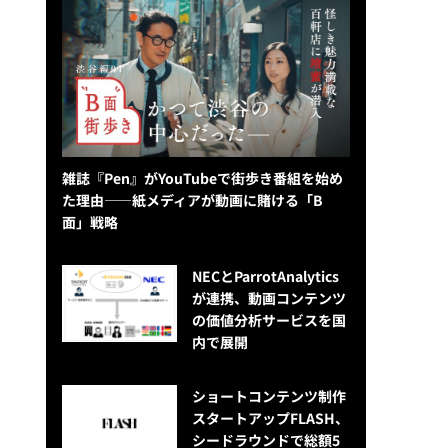
雑誌『Pen』がYouTubeで街歩き番組を始め
た理由——紙メディアが動画に賭ける「B
面」戦略
NECとParrotAnalytics
が連携、動画コンテンツ
の価値分析サービスを国
内で展開
ショートコンテンツ制作
スタートアップFLASH、
シードラウンドで総額5