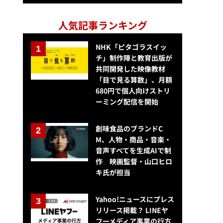
人気記事ランキング
NHK「ピタゴラスイッ
チ」制作陣と教育出版が
共同開発した映像教材
「目で見る算数」、月額
680円で個人向けストリ
ーミング配信を開始
創味食品のブランドC
M、人物・商品・音楽・
音声すべてを生成AIで制
作 映画監督・山口ヒロ
キ氏が担当
Yahoo!ニュースにプレス
リリース掲載？ LINEヤ
フーメディア事業の行方