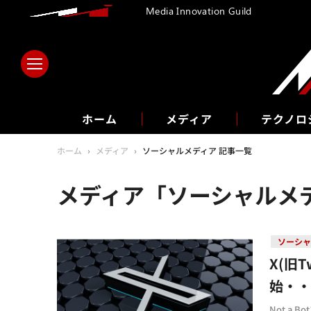
Media Innovation Guild
ホーム
メディア
テクノロ
ホーム
›
メディア
›
ソーシャルメディア 記事一覧
メディア「ソーシャルメデ
ソーシャ
X(旧
始・
Not a