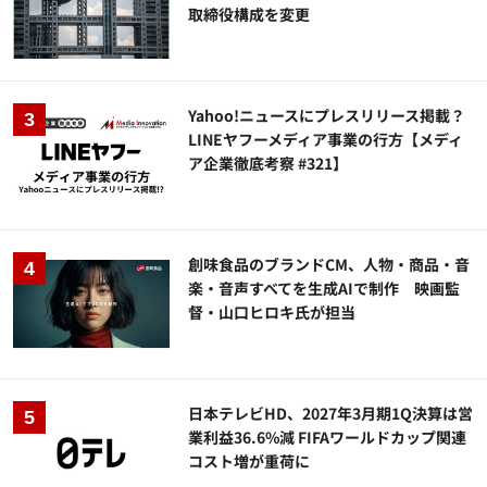
取締役構成を変更
Yahoo!ニュースにプレスリリース掲載？
LINEヤフーメディア事業の行方【メディ
ア企業徹底考察 #321】
創味食品のブランドCM、人物・商品・音
楽・音声すべてを生成AIで制作 映画監
督・山口ヒロキ氏が担当
日本テレビHD、2027年3月期1Q決算は営
業利益36.6%減 FIFAワールドカップ関連
コスト増が重荷に