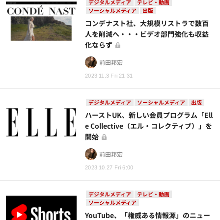
デジタルメディア
テレビ・動画
ソーシャルメディア
出版
コンデナスト社、大規模リストラで数百
人を削減へ・・・ビデオ部門強化も収益
化ならず
前田邦宏
2023.11.3 Fri 21:31
デジタルメディア
ソーシャルメディア
出版
ハーストUK、新しい会員プログラム「Ell
e Collective（エル・コレクティブ）」を
開始
前田邦宏
2023.10.27 Fri 6:00
デジタルメディア
テレビ・動画
ソーシャルメディア
YouTube、「権威ある情報源」のニュー