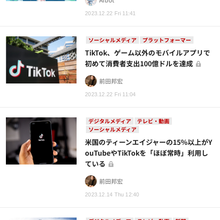
2023.12.22 Fri 11:41
ソーシャルメディア
プラットフォーマー
TikTok、ゲーム以外のモバイルアプリで
初めて消費者支出100億ドルを達成
前田邦宏
2023.12.22 Fri 11:04
デジタルメディア
テレビ・動画
ソーシャルメディア
米国のティーンエイジャーの15％以上がY
ouTubeやTikTokを「ほぼ常時」利用し
ている
前田邦宏
2023.12.14 Thu 12:40