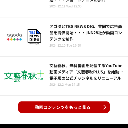
2024.12.11 Wed 12:30
アゴダとTBS NEWS DIG、共同で広告商
品を提供開始・・・JNN28社が動画コン
テンツを制作
2024.12.10 Tue 18:30
文藝春秋、無料番組を配信するYouTube
動画メディア「文藝春秋PLUS」を始動…
電子版の公式チャンネルをリニューアル
2024.12.2 Mon 14:15
動画コンテンツをもっと見る