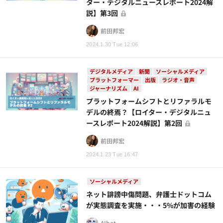
ター・デジタルニュースレポート2024解
説】第3回
前田邦宏
2024.1.30 Tue 12:06
デジタルメディア
新聞
ソーシャルメディア
プラットフォーマー
出版
ラジオ・音声
ジャーナリズム
AI
プラットフォームシフトとリファラルモ
デルの終焉？【ロイター・デジタルニュ
ースレポート2024解説】第2回
前田邦宏
2024.1.23 Tue 16:47
ソーシャルメディア
ネット誹謗中傷問題、弁護士ドットコム
が実態調査を実施・・・5%が加害の経験
AIbot