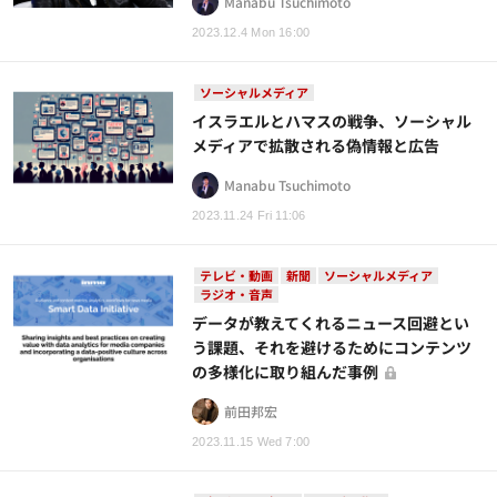
Manabu Tsuchimoto
2023.12.4 Mon 16:00
ソーシャルメディア
イスラエルとハマスの戦争、ソーシャル
メディアで拡散される偽情報と広告
Manabu Tsuchimoto
2023.11.24 Fri 11:06
テレビ・動画
新聞
ソーシャルメディア
ラジオ・音声
データが教えてくれるニュース回避とい
う課題、それを避けるためにコンテンツ
の多様化に取り組んだ事例
前田邦宏
2023.11.15 Wed 7:00