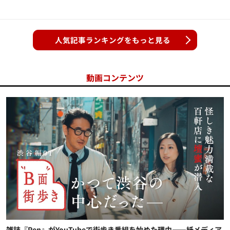
人気記事ランキングをもっと見る
動画コンテンツ
雑誌『Pen』がYouTubeで街歩き番組を始めた理由——紙メディア