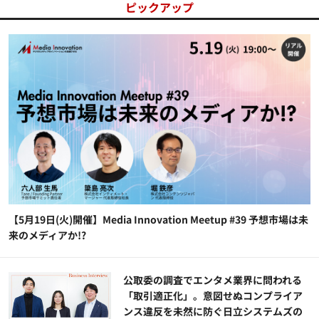
ピックアップ
【5月19日(火)開催】Media Innovation Meetup #39 予想市場は未
来のメディアか!?
公​​取委の調査でエンタメ業界に問われる
「取引適正化」。意図せぬコンプライア
ンス違反を未然に防ぐ日立システムズの