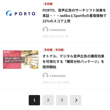
その他
PORTO、音声広告のサーチリフト効果を
実証・・・radikoとSpotifyの重複接触で
22％のスコア上昇
t-katamoto
2021.12.9 Thu 17:10
その他
その他
オトナル、デジタル音声広告の購買効果
を可視化する「購買分析パッケージ」を
提供開始
t-katamoto
2021.11.11 Thu 16:00
1
2
3