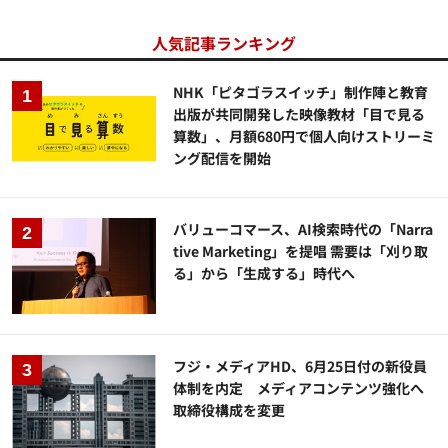
人気記事ランキング
NHK「ピタゴラスイッチ」制作陣と教育
出版が共同開発した映像教材「目で見る
算数」、月額680円で個人向けストリーミ
ング配信を開始
バリューコマース、AI検索時代の「Narra
tive Marketing」を提唱 需要は「刈り取
る」から「生成する」時代へ
フジ・メディアHD、6月25日付の新役員
体制を内定 メディアコンテンツ強化へ
取締役構成を変更