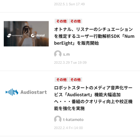
2022.5.1 Sun 17:49
その他
その他
オトナル、リスナーのシチュエーション
を推定するユーザー行動解析SDK「Num
berEight」を販売開始
s.m
2022.3.29 Tue 19:09
その他
その他
ロボットスタートのメディア音声化サー
ビス「Audiostart」機能大幅追加
へ・・・番組のクオリティ向上や校正機
能を強化を実施
t-katamoto
2022.2.4 Fri 14:00