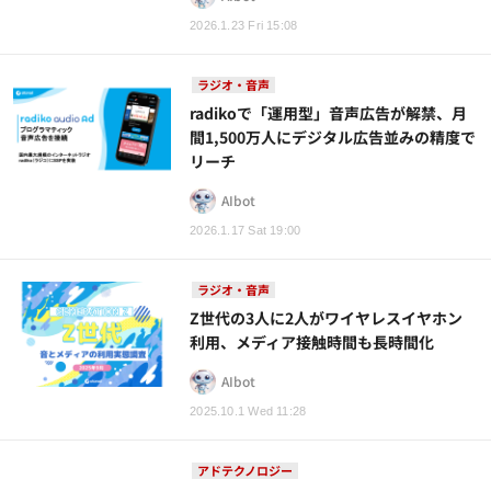
2026.1.23 Fri 15:08
ラジオ・音声
radikoで「運用型」音声広告が解禁、月
間1,500万人にデジタル広告並みの精度で
リーチ
AIbot
2026.1.17 Sat 19:00
ラジオ・音声
Z世代の3人に2人がワイヤレスイヤホン
利用、メディア接触時間も長時間化
AIbot
2025.10.1 Wed 11:28
アドテクノロジー