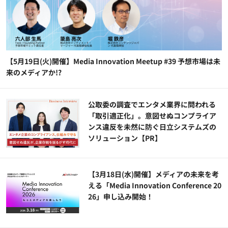
【5月19日(火)開催】Media Innovation Meetup #39 予想市場は未
来のメディアか!?
公​​取委の調査でエンタメ業界に問われる
「取引適正化」。意図せぬコンプライア
ンス違反を未然に防ぐ日立システムズの
ソリューション​【PR】
【3月18日(水)開催】メディアの未来を考
える「Media Innovation Conference 20
26」申し込み開始！