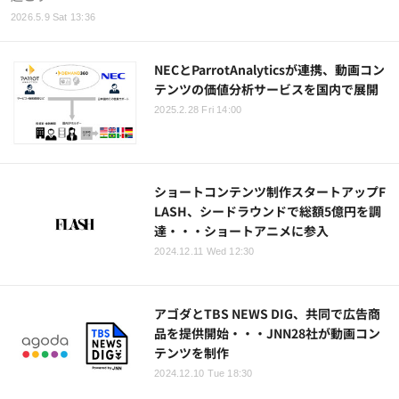
2026.5.9 Sat 13:36
NECとParrotAnalyticsが連携、動画コン
テンツの価値分析サービスを国内で展開
2025.2.28 Fri 14:00
ショートコンテンツ制作スタートアップF
LASH、シードラウンドで総額5億円を調
達・・・ショートアニメに参入
2024.12.11 Wed 12:30
アゴダとTBS NEWS DIG、共同で広告商
品を提供開始・・・JNN28社が動画コン
テンツを制作
2024.12.10 Tue 18:30