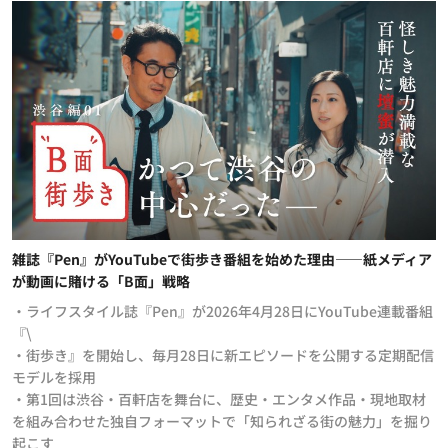
雑誌『Pen』がYouTubeで街歩き番組を始めた理由——紙メディア
が動画に賭ける「B面」戦略
・ライフスタイル誌『Pen』が2026年4月28日にYouTube連載番組
『\
・街歩き』を開始し、毎月28日に新エピソードを公開する定期配信
モデルを採用
・第1回は渋谷・百軒店を舞台に、歴史・エンタメ作品・現地取材
を組み合わせた独自フォーマットで「知られざる街の魅力」を掘り
起こす