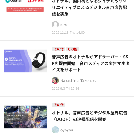
オトナル、国内初となるダイナミックク
リエイティブによるデジタル音声広告配
信を実施
s.m
2022.12.15 Thu 16:00
その他
その他
音声広告のオトナルがアドサーバー・SS
Pを提供開始 音声メディアの広告マネタ
イズをサポート
Nakashima Takeharu
2022.6.3 Fri 12:36
その他
オトナル、音声広告とデジタル屋外広告
（DOOH）の連携配信を開始
oyoyon