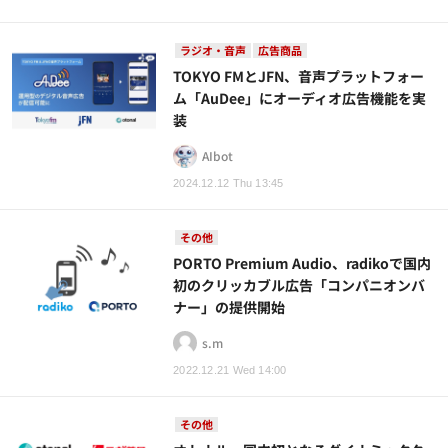
ラジオ・音声
広告商品
TOKYO FMとJFN、音声プラットフォー
ム「AuDee」にオーディオ広告機能を実
装
AIbot
2024.12.12 Thu 13:45
その他
PORTO Premium Audio、radikoで国内
初のクリッカブル広告「コンパニオンバ
ナー」の提供開始
s.m
2022.12.21 Wed 14:00
その他