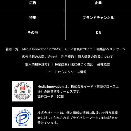
広告
企業
特集
ブランドチャンネル
その他
DB
著者一覧
Media Innovationについて
Guild会員について
編集部へメッセージ
広告掲載のお問い合わせ
利用規約
個人情報の取扱について
個人情報保護方針
特定商取引法に基づく表記
会社概要
イードからのリリース情報
Media Innovation は、株式会社イード（東証グロース上
場）の運営するサービスです。
証券コード：6038
株式会社イードは、個人情報の適切な取扱いを行う事業
者に対して付与されるプライバシーマークの付与認定を
受けています。