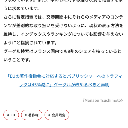
うに求めています。
さらに暫定措置では、交渉期間中にそれらのメディアのコンテ
ンツが差別的な取り扱いを受けないように、現状の表示方法を
維持し、インデックスやランキングについても影響を与えない
ようにと指摘されています。
グーグル検索はフランス国内でも9割のシェアを持っていると
いうことです。
「EUの著作権指令に対応するとパブリッシャーへのトラフィ
ックは45%減に」グーグルが改めるべきと声明
《Manabu Tsuchimoto》
EU
著作権
会員限定