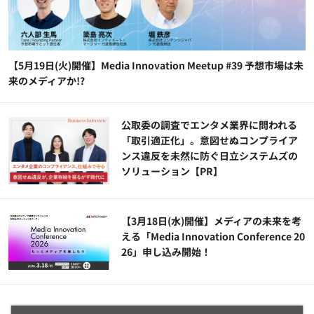
【5月19日(火)開催】Media Innovation Meetup #39 予想市場は未
来のメディアか!?
公​​取委の調査でエンタメ業界に問われる
「取引適正化」。意図せぬコンプライア
ンス違反を未然に防ぐ日立システムズの
ソリューション​【PR】
【3月18日(水)開催】メディアの未来を考
える「Media Innovation Conference 20
26」申し込み開始！