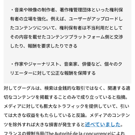
・音楽や映像の制作者、著作権管理団体といった権利保
有者の立場を強化。例えば、ユーザーがアップロードし
たコンテンツについて、権利保有者は不当利用だとして
その内容を載せたコンテンツプラットフォーム側と交渉
したり、報酬を要求したりできる
・作家やジャーナリスト、音楽家、俳優など、個々のク
リエーターに対して公正な報酬を保障する
対してグーグルは、検索は金銭的な取引ではなく、関連する適
切なコンテンツを掲載することのみで成り立っていると指摘。
メディアに対しても膨大なトラフィックを提供していて、引い
ては大きな収益をもたらしていると反論。メディアのコンテン
述べていました
ツを除外すれば大きな損害が発生すると
。
フランスの規制当局(The Autorité de la concurrence)によれ