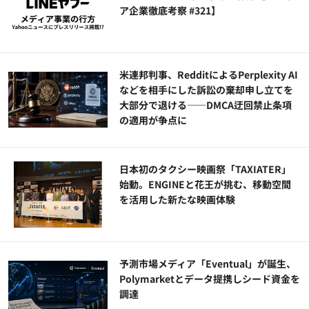
ア企業徹底考察 #321】
米連邦判事、RedditによるPerplexity AI
などを相手にした訴訟の棄却申し立てを
大部分で退ける——DMCA迂回禁止条項
の適用が争点に
日本初のタクシー映画祭「TAXIATER」
始動。ENGINEと花王が挑む、移動空間
を活用した新たな映画体験
予測市場メディア「Eventual」が誕生、
Polymarketとデータ提携しシード資金を
調達