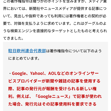
この著作権指令は幾つかのポイントを含みますが、メディア業
界においては、新聞社やニュースメディアが提供する記事につ
いて、見出しや抜粋であっても利用には著作権者との契約が必
要で、対価を支払うように求めています。これはグーグルのよ
うな検索エンジンを直接的なターゲットとしたものと考えられ
てきました。
駐日欧州連合代表部
は著作権指令について以下のよう
にまとめています。
Google、Yahoo!、AOLなどのオンラインサー
・
ビスプロバイダーが新聞や雑誌の記事を使用する
際、記事の発行元が報酬を受けられる新しい権
利。例えば、「Googleニュース」で記事が使われ
た場合、発行元はその記事使用料を要求できる