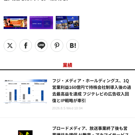
業績
フジ・メディア・ホールディングス、1Q
営業利益160億円で持株会社制導入後の過
去最高益を達成 フジテレビの広告収入回
復とIP戦略が牽引
2026.8.5 Wed 10:04
ブロードメディア、放送事業終了後も営
業増益を確保 AI教育・アカマイサービス