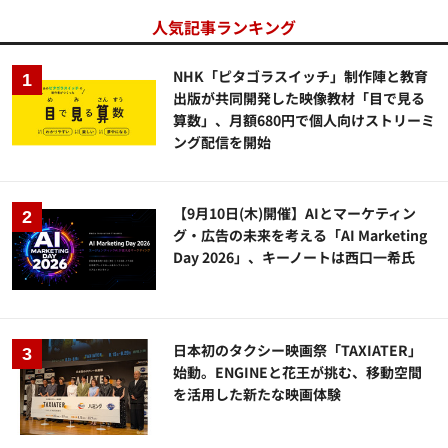
人気記事ランキング
NHK「ピタゴラスイッチ」制作陣と教育
出版が共同開発した映像教材「目で見る
算数」、月額680円で個人向けストリーミ
ング配信を開始
【9月10日(木)開催】AIとマーケティン
グ・広告の未来を考える「AI Marketing
Day 2026」、キーノートは西口一希氏
日本初のタクシー映画祭「TAXIATER」
始動。ENGINEと花王が挑む、移動空間
を活用した新たな映画体験