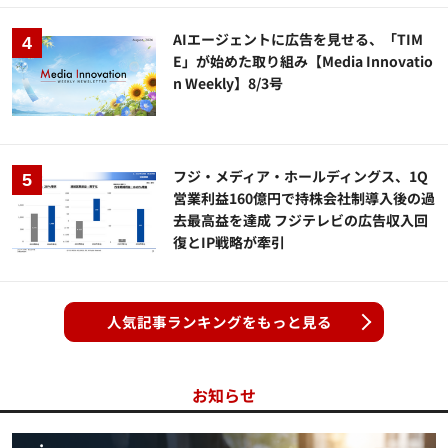
AIエージェントに広告を見せる、「TIM
E」が始めた取り組み【Media Innovatio
n Weekly】8/3号
フジ・メディア・ホールディングス、1Q
営業利益160億円で持株会社制導入後の過
去最高益を達成 フジテレビの広告収入回
復とIP戦略が牽引
人気記事ランキングをもっと見る
お知らせ