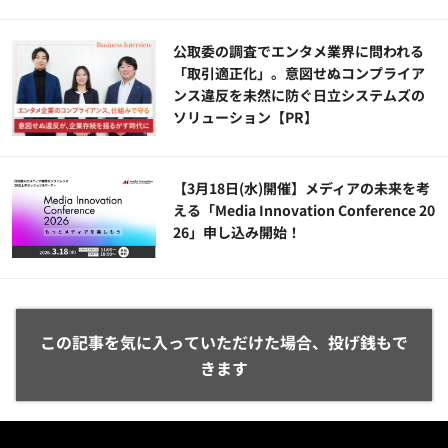
公​​取委の調査でエンタメ業界に問われる
「取引適正化」。意図せぬコンプライア
ンス違反を未然に防ぐ日立システムズの
ソリューション​【PR】
【3月18日(水)開催】メディアの未来を考
える「Media Innovation Conference 20
26」申し込み開始！
この記事を気に入っていただけた場合、投げ銭もで
きます