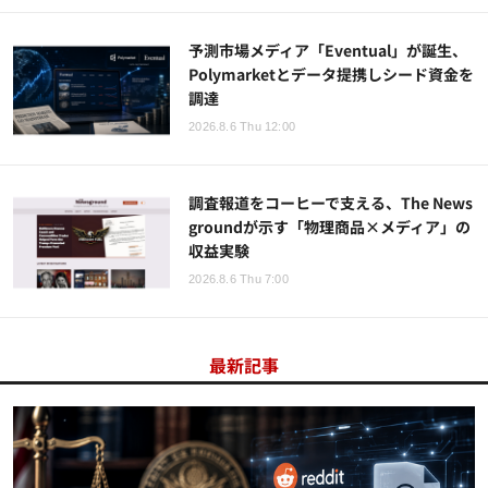
予測市場メディア「Eventual」が誕生、
Polymarketとデータ提携しシード資金を
調達
2026.8.6 Thu 12:00
調査報道をコーヒーで支える、The News
groundが示す「物理商品×メディア」の
収益実験
2026.8.6 Thu 7:00
最新記事