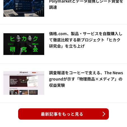
Polymarketとデータ提携しシード資金を
調達
価格.com、製品・サービスを自腹購入し
て徹底比較する新プロジェクト「ヒカク
研究会」を立ち上げ
調査報道をコーヒーで支える、The News
groundが示す「物理商品×メディア」の
収益実験
最新記事をもっと見る