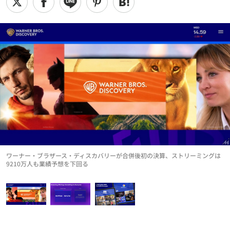
ワーナー・ブラザース・ディスカバリーが合併後初の決算、ストリーミングは
9210万人も業績予想を下回る