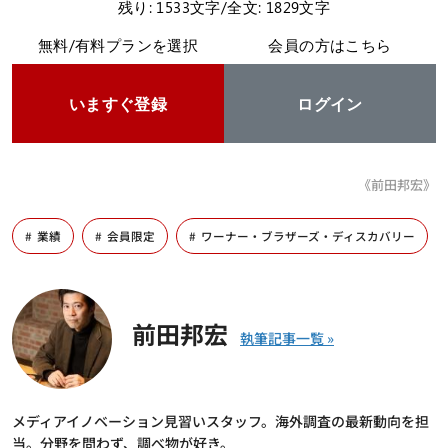
残り: 1533文字/全文: 1829文字
無料/有料プランを選択
会員の方はこちら
いますぐ登録
ログイン
《前田邦宏》
業績
会員限定
ワーナー・ブラザーズ・ディスカバリー
前田邦宏
メディアイノベーション見習いスタッフ。海外調査の最新動向を担
当。分野を問わず、調べ物が好き。