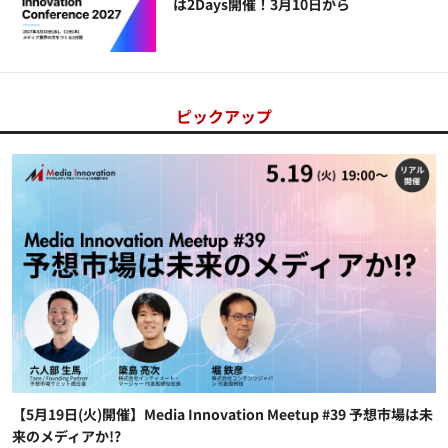
は2Days開催！3月10日から
ピックアップ
【5月19日(火)開催】Media Innovation Meetup #39 予想市場は未
来のメディアか!?