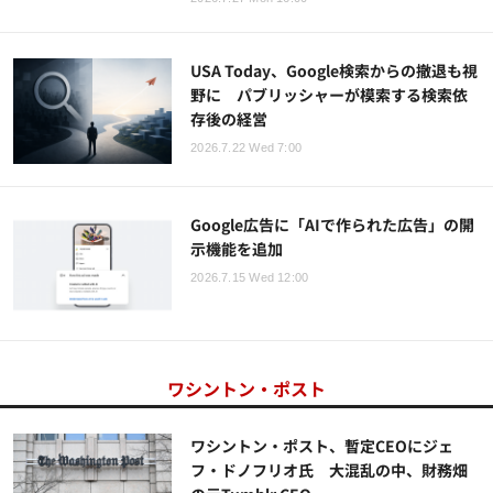
USA Today、Google検索からの撤退も視
野に パブリッシャーが模索する検索依
存後の経営
2026.7.22 Wed 7:00
Google広告に「AIで作られた広告」の開
示機能を追加
2026.7.15 Wed 12:00
ワシントン・ポスト
ワシントン・ポスト、暫定CEOにジェ
フ・ドノフリオ氏 大混乱の中、財務畑