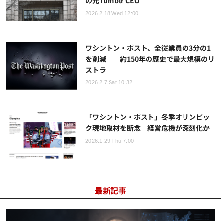
の元Tumblr CEO
2026.2.18 Wed 12:00
ワシントン・ポスト、全従業員の3分の1
を削減──約150年の歴史で最大規模のリ
ストラ
2026.2.7 Sat 10:32
「ワシントン・ポスト」冬季オリンピッ
ク現地取材を断念 経営危機が深刻化か
2026.1.29 Thu 7:00
最新記事