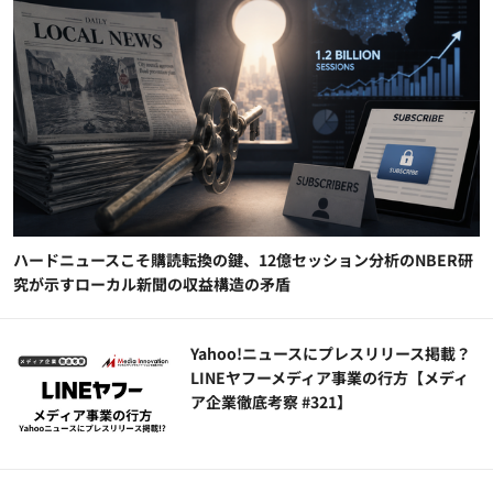
ハードニュースこそ購読転換の鍵、12億セッション分析のNBER研
究が示すローカル新聞の収益構造の矛盾
Yahoo!ニュースにプレスリリース掲載？
LINEヤフーメディア事業の行方【メディ
ア企業徹底考察 #321】