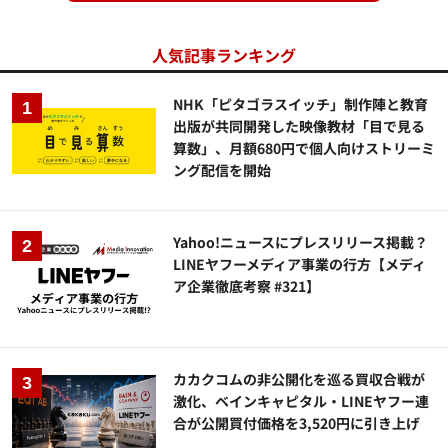
人気記事ランキング
NHK「ピタゴラスイッチ」制作陣と教育
出版が共同開発した映像教材「目で見る
算数」、月額680円で個人向けストリーミ
ング配信を開始
Yahoo!ニュースにプレスリリース掲載？
LINEヤフーメディア事業の行方【メディ
ア企業徹底考察 #321】
カカクコムの非公開化を巡る買収合戦が
激化、ベインキャピタル・LINEヤフー連
合が公開買付価格を3,520円に引き上げ