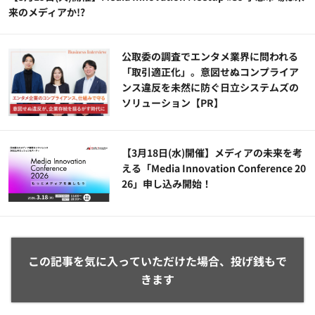
来のメディアか!?
公​​取委の調査でエンタメ業界に問われる
「取引適正化」。意図せぬコンプライア
ンス違反を未然に防ぐ日立システムズの
ソリューション​【PR】
【3月18日(水)開催】メディアの未来を考
える「Media Innovation Conference 20
26」申し込み開始！
この記事を気に入っていただけた場合、投げ銭もで
きます