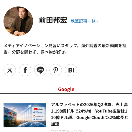
前田邦宏
メディアイノベーション見習いスタッフ。海外調査の最新動向を担
当。分野を問わず、調べ物が好き。
Google
アルファベットの2026年Q2決算、売上高
1,198億ドルで24%増 YouTube広告は1
10億ドル超、Google Cloudは82%成長と
加速
2026.7.27 Mon 16:00