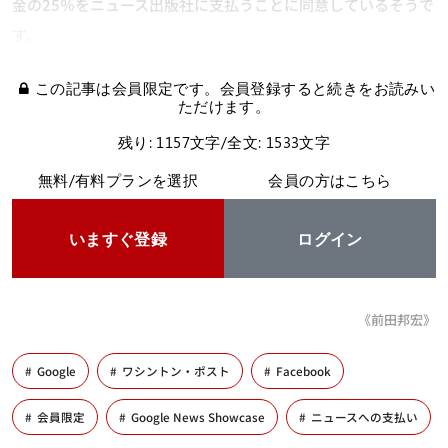
金の25％をニュース出版社に支払うことに同意しているそうで
す。
この記事は会員限定です。会員登録すると続きをお読みい
ただけます。
残り: 1157文字/全文: 1533文字
無料/有料プランを選択
会員の方はこちら
いますぐ登録
ログイン
《前田邦宏》
Google
ワシントン・ポスト
Facebook
会員限定
Google News Showcase
ニュースへの支払い