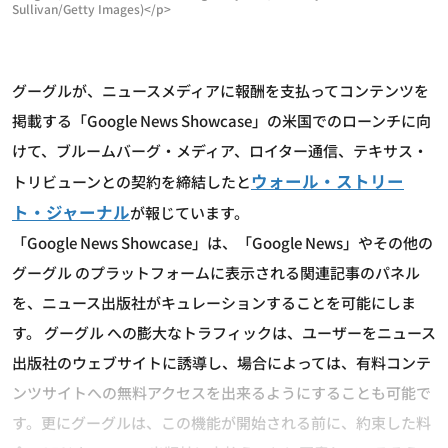
Sullivan/Getty Images)</p>
グーグルが、ニュースメディアに報酬を支払ってコンテンツを
掲載する「Google News Showcase」の米国でのローンチに向
けて、ブルームバーグ・メディア、ロイター通信、テキサス・
ウォール・ストリー
トリビューンとの契約を締結したと
ト・ジャーナル
が報じています。
「Google News Showcase」は、「Google News」やその他の
グーグル のプラットフォームに表示される関連記事のパネル
を、ニュース出版社がキュレーションすることを可能にしま
す。 グーグル への膨大なトラフィックは、ユーザーをニュース
出版社のウェブサイトに誘導し、場合によっては、有料コンテ
ンツサイトへの無料アクセスを出来るようにすることも可能で
す。更にグーグルは、この機能が開始される前に、約束した料