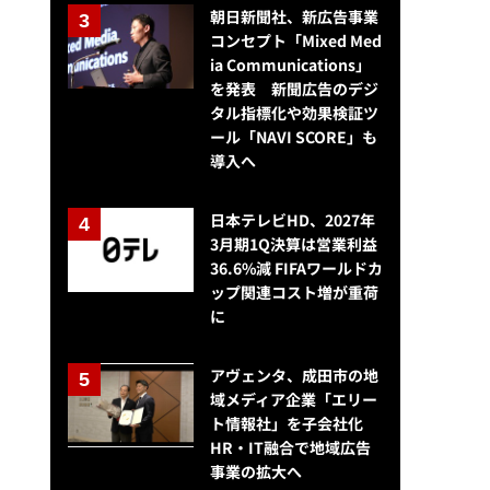
朝日新聞社、新広告事業
コンセプト「Mixed Med
ia Communications」
を発表 新聞広告のデジ
タル指標化や効果検証ツ
ール「NAVI SCORE」も
導入へ
日本テレビHD、2027年
3月期1Q決算は営業利益
36.6%減 FIFAワールドカ
ップ関連コスト増が重荷
に
アヴェンタ、成田市の地
域メディア企業「エリー
ト情報社」を子会社化
HR・IT融合で地域広告
事業の拡大へ