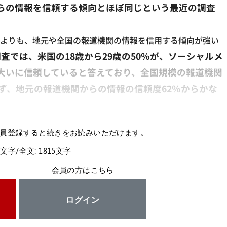
らの情報を信頼する傾向とほぼ同じという最近の調査
報よりも、地元や全国の報道機関の情報を信用する傾向が強い
査では、米国の18歳から29歳の50％が、ソーシャルメ
大いに信頼していると答えており、全国規模の報道機関
ず、地元の報道機関からの情報の信頼度62％からかな
員登録すると続きをお読みいただけます。
5文字/全文: 1815文字
会員の方はこちら
ログイン