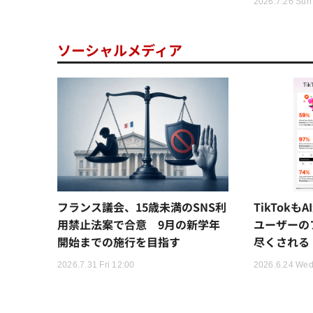
2026.7.26 Sun
ソーシャルメディア
フランス議会、15歳未満のSNS利
TikTok
用禁止法案で合意 9月の新学年
ユーザーの
開始までの施行を目指す
尽くされる
2026.7.31 Fri 12:00
2026.6.24 Wed