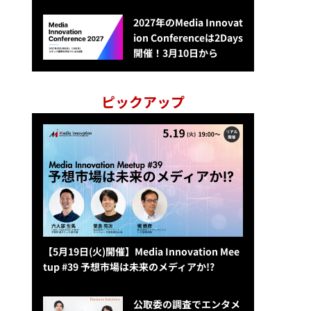
2027年のMedia Innovat
ion Conferenceは2Days
開催！3月10日から
ピックアップ
【5月19日(火)開催】Media Innovation Mee
tup #39 予想市場は未来のメディアか!?
公​​取委の調査でエンタメ