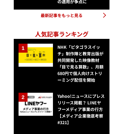
の適用が争点に
最新記事をもっと見る
人気記事ランキング
NHK「ピタゴラスイッ
チ」制作陣と教育出版が
共同開発した映像教材
「目で見る算数」、月額
680円で個人向けストリ
ーミング配信を開始
Yahoo!ニュースにプレス
リリース掲載？ LINEヤ
フーメディア事業の行方
【メディア企業徹底考察
#321】