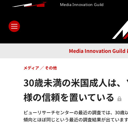
Media Innovation Guild
ホーム
メディア
テクノロ
Media Innovatio
メディア
その他
30歳未満の米国成人は
様の信頼を置いている
ピューリサーチセンターの最近の調査では、30歳
傾向とほぼ同じという最近の調査結果が出ています