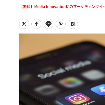
【無料】Media Innovation初のマーケティングイベント