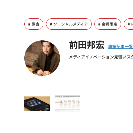
調査
ソーシャルメディア
会員限定
前田邦宏
メディアイノベーション見習いス