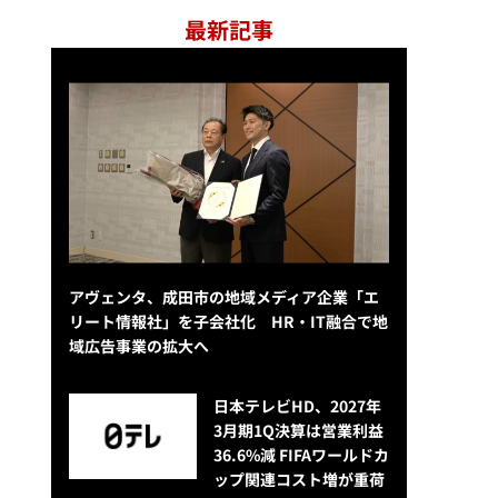
最新記事
アヴェンタ、成田市の地域メディア企業「エ
リート情報社」を子会社化 HR・IT融合で地
域広告事業の拡大へ
日本テレビHD、2027年
3月期1Q決算は営業利益
36.6%減 FIFAワールドカ
ップ関連コスト増が重荷