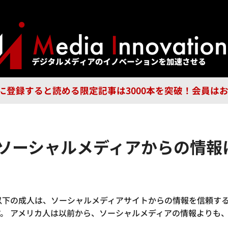
ジー
広告
企業
特集
ブラ
n Guild に登録すると読める限定記事は3000本を突破！会
、ソーシャルメディアからの情報
以下の成人は、ソーシャルメディアサイトからの情報を信頼す
。 アメリカ人は以前から、ソーシャルメディアの情報よりも