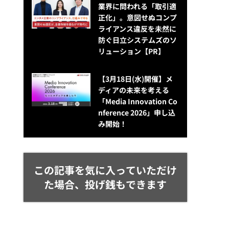
業界に問われる「取引適
正化」。意図せぬコンプ
ライアンス違反を未然に
防ぐ日立システムズのソ
リューション​【PR】
【3月18日(水)開催】メ
ディアの未来を考える
「Media Innovation Co
nference 2026」申し込
み開始！
この記事を気に入っていただけ
た場合、投げ銭もできます